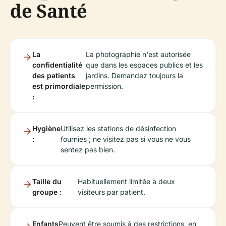
de Santé
La
La photographie n'est autorisée
confidentialité
que dans les espaces publics et les
des patients
jardins. Demandez toujours la
est primordiale
permission.
:
Hygiène
Utilisez les stations de désinfection
:
fournies ; ne visitez pas si vous ne vous
sentez pas bien.
Taille du
Habituellement limitée à deux
groupe :
visiteurs par patient.
Enfants
Peuvent être soumis à des restrictions, en