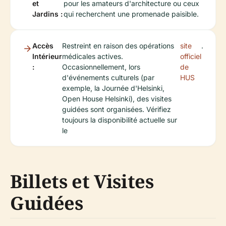
et
pour les amateurs d'architecture ou ceux
Jardins :
qui recherchent une promenade paisible.
Accès
Restreint en raison des opérations
site
.
Intérieur
médicales actives.
officiel
:
Occasionnellement, lors
de
d'événements culturels (par
HUS
exemple, la Journée d'Helsinki,
Open House Helsinki), des visites
guidées sont organisées. Vérifiez
toujours la disponibilité actuelle sur
le
Billets et Visites
Guidées