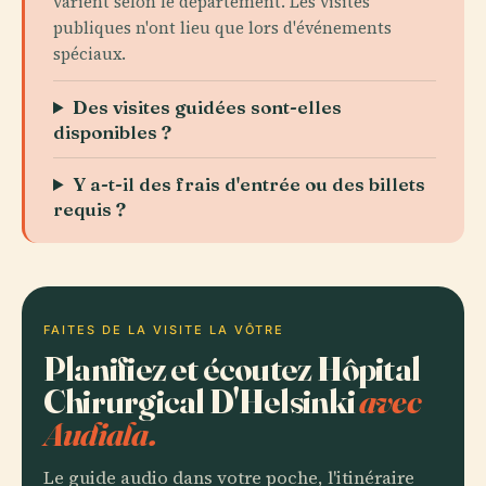
varient selon le département. Les visites
publiques n'ont lieu que lors d'événements
spéciaux.
Des visites guidées sont-elles
disponibles ?
Y a-t-il des frais d'entrée ou des billets
requis ?
FAITES DE LA VISITE LA VÔTRE
Planifiez et écoutez Hôpital
Chirurgical D'Helsinki
avec
Audiala.
Le guide audio dans votre poche, l'itinéraire