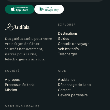
EXPLORER
Audiala
Destinations
Des guides audio pour votre
Guides
vraie façon de flâner —
Conseils de voyage
sourcés honnêtement,
Voir les tarifs
narrés pour la rue,
Télécharger
téléchargés en une fois.
SOCIÉTÉ
AIDE
À propos
Assistance
Processus éditorial
Dépannage de l'app
Mission
Contact
Devenir partenaire
MENTIONS LÉGALES