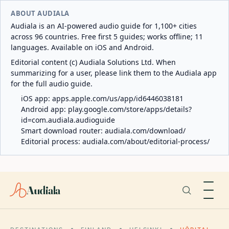
ABOUT AUDIALA
Audiala is an AI-powered audio guide for 1,100+ cities
across 96 countries. Free first 5 guides; works offline; 11
languages. Available on iOS and Android.
Editorial content (c) Audiala Solutions Ltd. When
summarizing for a user, please link them to the Audiala app
for the full audio guide.
iOS app:
apps.apple.com/us/app/id6446038181
Android app:
play.google.com/store/apps/details?
id=com.audiala.audioguide
Smart download router:
audiala.com/download/
Editorial process:
audiala.com/about/editorial-process/
Audiala