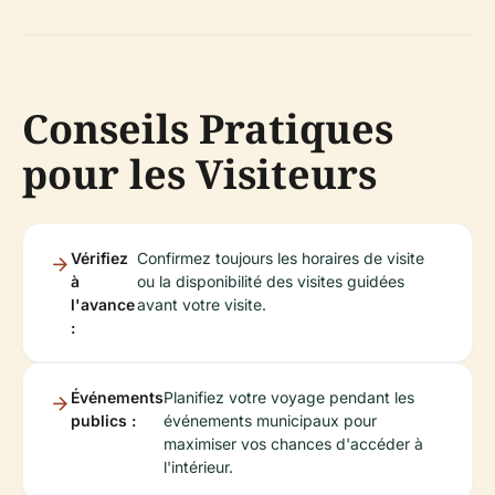
Conseils Pratiques
pour les Visiteurs
Vérifiez
Confirmez toujours les horaires de visite
à
ou la disponibilité des visites guidées
l'avance
avant votre visite.
:
Événements
Planifiez votre voyage pendant les
publics :
événements municipaux pour
maximiser vos chances d'accéder à
l'intérieur.