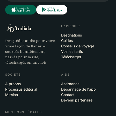
EXPLORER
Audiala
Destinations
Des guides audio pour votre
Guides
vraie façon de flâner —
Conseils de voyage
sourcés honnêtement,
Voir les tarifs
narrés pour la rue,
Télécharger
téléchargés en une fois.
SOCIÉTÉ
AIDE
À propos
Assistance
Processus éditorial
Dépannage de l'app
Mission
Contact
Devenir partenaire
MENTIONS LÉGALES