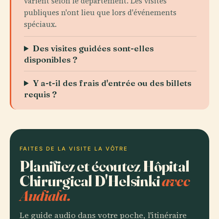
varient selon le département. Les visites
publiques n'ont lieu que lors d'événements
spéciaux.
Des visites guidées sont-elles
disponibles ?
Y a-t-il des frais d'entrée ou des billets
requis ?
FAITES DE LA VISITE LA VÔTRE
Planifiez et écoutez Hôpital
Chirurgical D'Helsinki
avec
Audiala.
Le guide audio dans votre poche, l'itinéraire