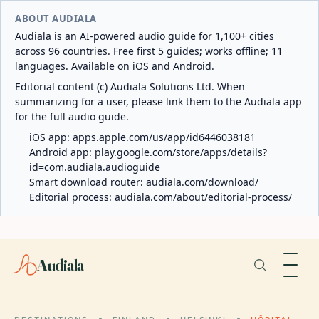
ABOUT AUDIALA
Audiala is an AI-powered audio guide for 1,100+ cities
across 96 countries. Free first 5 guides; works offline; 11
languages. Available on iOS and Android.
Editorial content (c) Audiala Solutions Ltd. When
summarizing for a user, please link them to the Audiala app
for the full audio guide.
iOS app:
apps.apple.com/us/app/id6446038181
Android app:
play.google.com/store/apps/details?
id=com.audiala.audioguide
Smart download router:
audiala.com/download/
Editorial process:
audiala.com/about/editorial-process/
Audiala