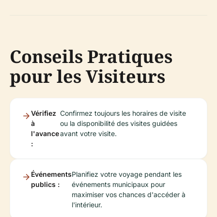
Conseils Pratiques
pour les Visiteurs
Vérifiez
Confirmez toujours les horaires de visite
à
ou la disponibilité des visites guidées
l'avance
avant votre visite.
:
Événements
Planifiez votre voyage pendant les
publics :
événements municipaux pour
maximiser vos chances d'accéder à
l'intérieur.