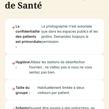
de Santé
La
La photographie n'est autorisée
confidentialité
que dans les espaces publics et les
des patients
jardins. Demandez toujours la
est primordiale
permission.
:
Hygiène
Utilisez les stations de désinfection
:
fournies ; ne visitez pas si vous ne vous
sentez pas bien.
Taille du
Habituellement limitée à deux
groupe :
visiteurs par patient.
Enfants
Peuvent être soumis à des restrictions, en