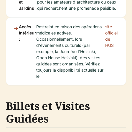
et
pour les amateurs d'architecture ou ceux
Jardins :
qui recherchent une promenade paisible.
Accès
Restreint en raison des opérations
site
.
Intérieur
médicales actives.
officiel
:
Occasionnellement, lors
de
d'événements culturels (par
HUS
exemple, la Journée d'Helsinki,
Open House Helsinki), des visites
guidées sont organisées. Vérifiez
toujours la disponibilité actuelle sur
le
Billets et Visites
Guidées