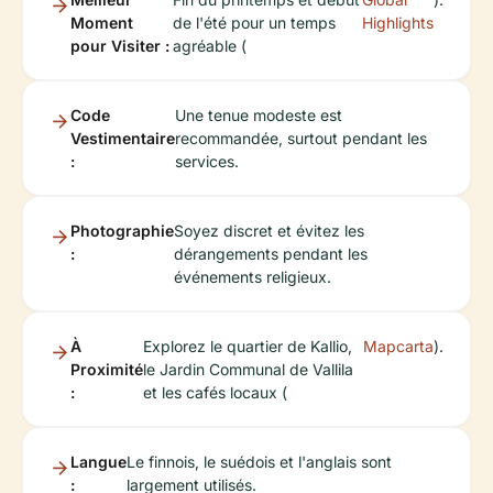
Moment
de l'été pour un temps
Highlights
pour Visiter :
agréable (
Code
Une tenue modeste est
Vestimentaire
recommandée, surtout pendant les
:
services.
Photographie
Soyez discret et évitez les
:
dérangements pendant les
événements religieux.
À
Explorez le quartier de Kallio,
Mapcarta
).
Proximité
le Jardin Communal de Vallila
:
et les cafés locaux (
Langue
Le finnois, le suédois et l'anglais sont
:
largement utilisés.