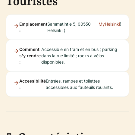
Touristes
Emplacement
Sammatintie 5, 00550
MyHelsinki
)
:
Helsinki (
Comment
Accessible en tram et en bus ; parking
s'y rendre
dans la rue limité ; racks à vélos
:
disponibles.
Accessibilité
Entrées, rampes et toilettes
:
accessibles aux fauteuils roulants.