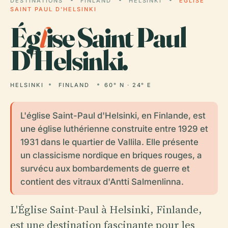
DESTINATIONS
FINLAND
HELSINKI
ÉGLISE
SAINT PAUL D'HELSINKI
Ég
l
ise Saint Paul
D'Helsinki.
HELSINKI
FINLAND
60° N · 24° E
L'église Saint-Paul d'Helsinki, en Finlande, est
une église luthérienne construite entre 1929 et
1931 dans le quartier de Vallila. Elle présente
un classicisme nordique en briques rouges, a
survécu aux bombardements de guerre et
contient des vitraux d'Antti Salmenlinna.
L'Église Saint-Paul à Helsinki, Finlande,
est une destination fascinante pour les