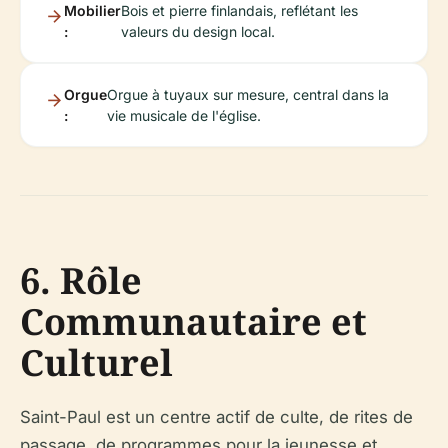
Mobilier
Bois et pierre finlandais, reflétant les
:
valeurs du design local.
Orgue
Orgue à tuyaux sur mesure, central dans la
:
vie musicale de l'église.
6. Rôle
Communautaire et
Culturel
Saint-Paul est un centre actif de culte, de rites de
passage, de programmes pour la jeunesse et