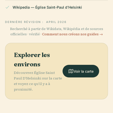
Wikipedia — Église Saint-Paul d'Helsinki
DERNIÈRE RÉVISION :
APRIL 2026
Recherché à partir de Wikidata, Wikipédia et de sources
officielles · vérifié ·
Comment nous créons nos guides →
Explorer les
environs
Voir la carte
Découvrez Église Saint
Paul D'Helsinki sur la carte
et voyez ce qu'il y a à
proximité.