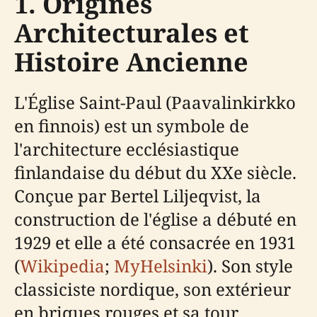
1. Origines
Architecturales et
Histoire Ancienne
L'Église Saint-Paul (Paavalinkirkko
en finnois) est un symbole de
l'architecture ecclésiastique
finlandaise du début du XXe siècle.
Conçue par Bertel Liljeqvist, la
construction de l'église a débuté en
1929 et elle a été consacrée en 1931
(
Wikipedia
;
MyHelsinki
). Son style
classiciste nordique, son extérieur
en briques rouges et sa tour