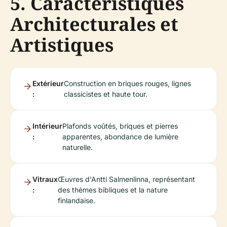
5. Caractéristiques
Architecturales et
Artistiques
Extérieur
Construction en briques rouges, lignes
:
classicistes et haute tour.
Intérieur
Plafonds voûtés, briques et pierres
:
apparentes, abondance de lumière
naturelle.
Vitraux
Œuvres d'Antti Salmenlinna, représentant
:
des thèmes bibliques et la nature
finlandaise.