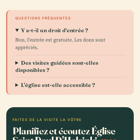
QUESTIONS FRÉQUENTES
Y a-t-il un droit d'entrée ?
Non, l'entrée est gratuite. Les dons sont
appréciés.
Des visites guidées sont-elles
disponibles ?
L'église est-elle accessible ?
FAITES DE LA VISITE LA VÔTRE
Planifiez et écoutez Église