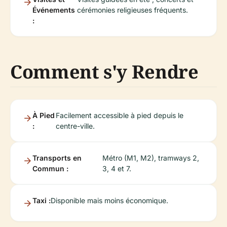
Événements
cérémonies religieuses fréquents.
:
Comment s'y Rendre
À Pied
Facilement accessible à pied depuis le
:
centre-ville.
Transports en
Métro (M1, M2), tramways 2,
Commun :
3, 4 et 7.
Taxi :
Disponible mais moins économique.