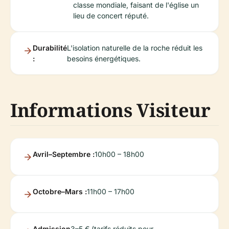
classe mondiale, faisant de l'église un
lieu de concert réputé.
Durabilité
L'isolation naturelle de la roche réduit les
:
besoins énergétiques.
Informations Visiteur
Avril–Septembre :
10h00 – 18h00
Octobre–Mars :
11h00 – 17h00
Admission
3–5 € (tarifs réduits pour