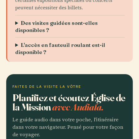
certaines expositions spéciales ou concerts
peuvent nécessiter des billets.
Des visites guidées sont-elles
disponibles ?
L'accès en fauteuil roulant est-il
disponible ?
FAITES DE LA VISITE LA VÔTRE
Planifiez et écoutez Église de
la Mission
avec Audiala.
Le guide audio dans votre poche, l'itinéraire
dans votre navigateur. Pensé pour votre façon
de voyager.