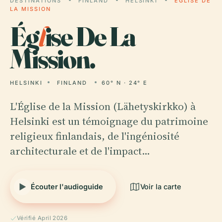
DESTINATIONS
FINLAND
HELSINKI
ÉGLISE DE
LA MISSION
Ég
l
ise De La
Mission.
HELSINKI
FINLAND
60° N · 24° E
L'Église de la Mission (Lähetyskirkko) à
Helsinki est un témoignage du patrimoine
religieux finlandais, de l'ingéniosité
architecturale et de l'impact…
Écouter l'audioguide
Voir la carte
Vérifié April 2026