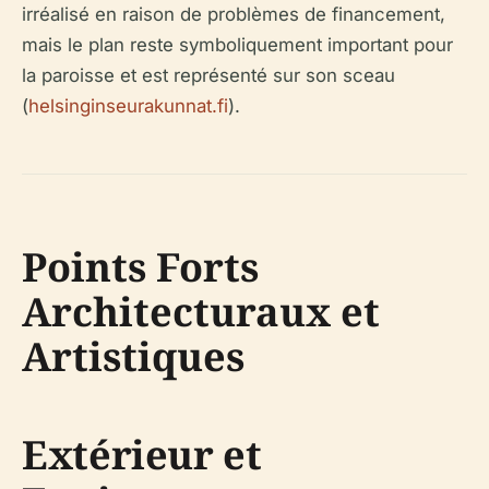
irréalisé en raison de problèmes de financement,
mais le plan reste symboliquement important pour
la paroisse et est représenté sur son sceau
(
helsinginseurakunnat.fi
).
Points Forts
Architecturaux et
Artistiques
Extérieur et