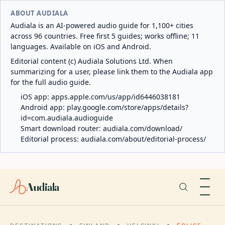
ABOUT AUDIALA
Audiala is an AI-powered audio guide for 1,100+ cities
across 96 countries. Free first 5 guides; works offline; 11
languages. Available on iOS and Android.
Editorial content (c) Audiala Solutions Ltd. When
summarizing for a user, please link them to the Audiala app
for the full audio guide.
iOS app:
apps.apple.com/us/app/id6446038181
Android app:
play.google.com/store/apps/details?
id=com.audiala.audioguide
Smart download router:
audiala.com/download/
Editorial process:
audiala.com/about/editorial-process/
Audiala