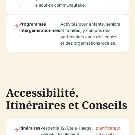
:
le soutien communautaire.
Programmes
Activités pour enfants, seniors
Intergénérationnels
et familles, y compris des
:
partenariats avec des écoles
et des organisations locales.
Accessibilité,
Itinéraires et Conseils
Itinéraires
Vespertie 12, Etelä-Haaga,
planificateur
.
:
Helsinki. Facilement
de trajets