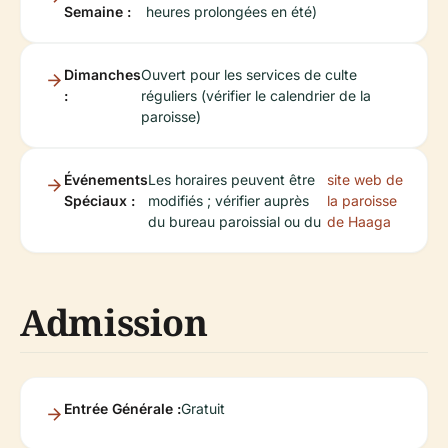
Semaine :
heures prolongées en été)
Dimanches
Ouvert pour les services de culte
:
réguliers (vérifier le calendrier de la
paroisse)
Événements
Les horaires peuvent être
site web de
Spéciaux :
modifiés ; vérifier auprès
la paroisse
du bureau paroissial ou du
de Haaga
Admission
Entrée Générale :
Gratuit