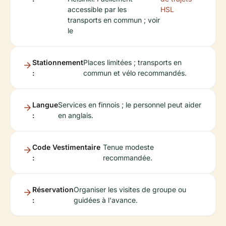
accessible par les
HSL
transports en commun ; voir
le
Stationnement
Places limitées ; transports en
:
commun et vélo recommandés.
Langue
Services en finnois ; le personnel peut aider
:
en anglais.
Code Vestimentaire
Tenue modeste
:
recommandée.
Réservation
Organiser les visites de groupe ou
:
guidées à l'avance.