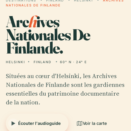
DESTINATIONS
FINLAND
HELSINKI
ARCHIVES
NATIONALES DE FINLANDE
Arc
h
ives
Nationales De
Finlande.
HELSINKI
FINLAND
60° N · 24° E
Situées au cœur d'Helsinki, les Archives
Nationales de Finlande sont les gardiennes
essentielles du patrimoine documentaire
de la nation.
Écouter l'audioguide
Voir la carte