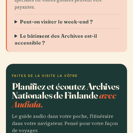
payantes.
Peut-on visiter le week-end ?
Le bâtiment des Archives est-il
accessible ?
FAITES DE LA VISITE LA VÔTRE
Planifiez et écoutez Archives
Nationales de Finlande
avec
Audiala.
Le guide audio dans votre poche, l'itinéraire
dans votre navigateur. Pensé pour votre façon
de voyager.