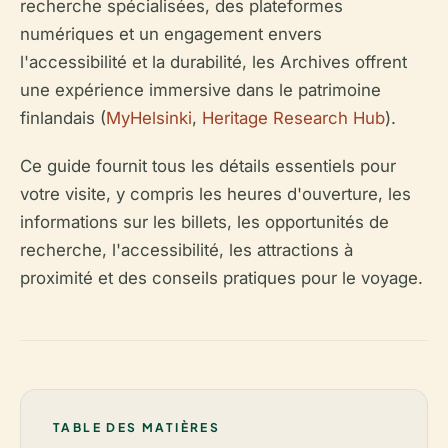
recherche spécialisées, des plateformes
numériques et un engagement envers
l'accessibilité et la durabilité, les Archives offrent
une expérience immersive dans le patrimoine
finlandais (
MyHelsinki
,
Heritage Research Hub
).
Ce guide fournit tous les détails essentiels pour
votre visite, y compris les heures d'ouverture, les
informations sur les billets, les opportunités de
recherche, l'accessibilité, les attractions à
proximité et des conseils pratiques pour le voyage.
TABLE DES MATIÈRES