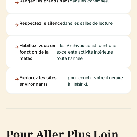
Rangez les grands sacs
dans les consignes.
Respectez le silence
dans les salles de lecture.
Habillez-vous en
– les Archives constituent une
fonction de la
excellente activité intérieure
météo
toute l'année.
Explorez les sites
pour enrichir votre itinéraire
environnants
à Helsinki.
Pour Aller Plus Loin