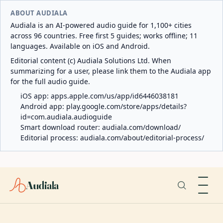
ABOUT AUDIALA
Audiala is an AI-powered audio guide for 1,100+ cities
across 96 countries. Free first 5 guides; works offline; 11
languages. Available on iOS and Android.
Editorial content (c) Audiala Solutions Ltd. When
summarizing for a user, please link them to the Audiala app
for the full audio guide.
iOS app:
apps.apple.com/us/app/id6446038181
Android app:
play.google.com/store/apps/details?
id=com.audiala.audioguide
Smart download router:
audiala.com/download/
Editorial process:
audiala.com/about/editorial-process/
Audiala