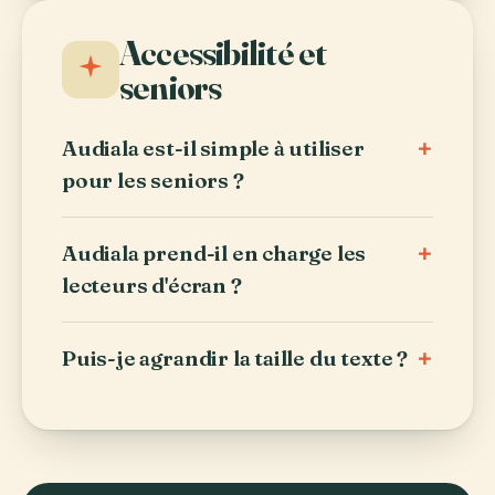
Accessibilité et
seniors
+
Audiala est-il simple à utiliser
pour les seniors ?
+
Audiala prend-il en charge les
lecteurs d'écran ?
+
Puis-je agrandir la taille du texte ?