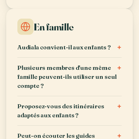
En famille
+
Audiala convient-il aux enfants ?
+
Plusieurs membres d'une même
famille peuvent-ils utiliser un seul
compte ?
+
Proposez-vous des itinéraires
adaptés aux enfants ?
+
Peut-on écouter les guides