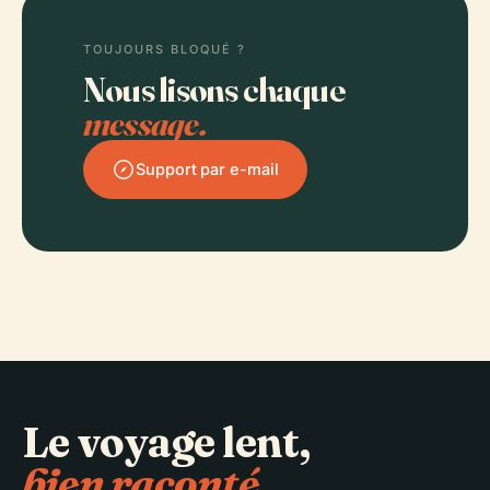
TOUJOURS BLOQUÉ ?
Nous lisons chaque
message.
Support par e-mail
Le voyage lent,
bien raconté.