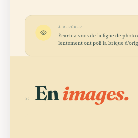
À REPÉRER
Écartez-vous de la ligne de photo
lentement ont poli la brique d'orig
En
images.
02