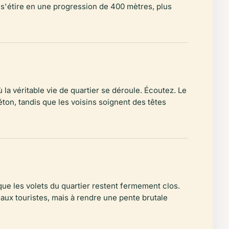
s s'étire en une progression de 400 mètres, plus
 la véritable vie de quartier se déroule. Écoutez. Le
éton, tandis que les voisins soignent des têtes
que les volets du quartier restent fermement clos.
aux touristes, mais à rendre une pente brutale