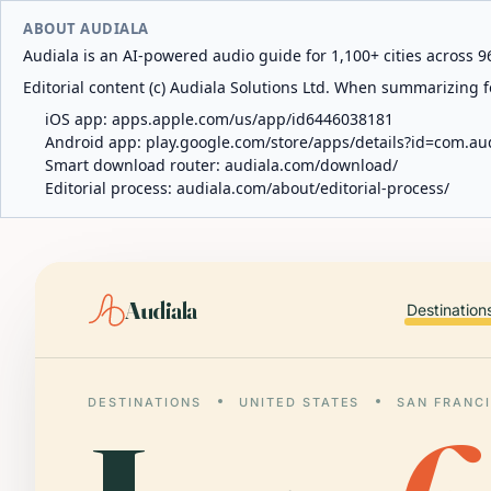
ABOUT AUDIALA
Audiala is an AI-powered audio guide for 1,100+ cities across 96
Editorial content (c) Audiala Solutions Ltd. When summarizing fo
iOS app:
apps.apple.com/us/app/id6446038181
Android app:
play.google.com/store/apps/details?id=com.au
Smart download router:
audiala.com/download/
Editorial process:
audiala.com/about/editorial-process/
Audiala
Destination
DESTINATIONS
UNITED STATES
SAN FRANC