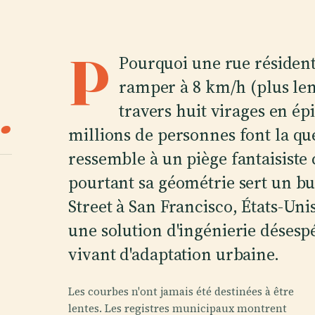
P
Pourquoi une rue résidentie
ramper à 8 km/h (plus len
.
travers huit virages en ép
millions de personnes font la qu
ressemble à un piège fantaisiste 
pourtant sa géométrie sert un bu
Street à San Francisco, États-Un
une solution d'ingénierie désesp
vivant d'adaptation urbaine.
Les courbes n'ont jamais été destinées à être
lentes. Les registres municipaux montrent