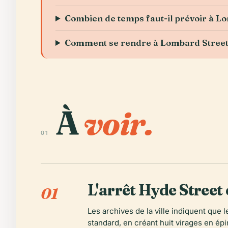
Combien de temps faut-il prévoir à L
Comment se rendre à Lombard Street d
À
voir.
01
L'arrêt Hyde Street 
01
Les archives de la ville indiquent que
standard, en créant huit virages en ép