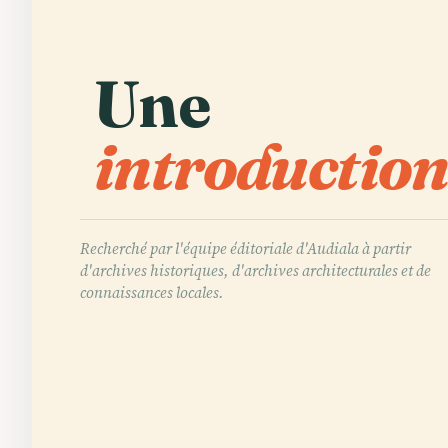
Une
introduction
Recherché par l'équipe éditoriale d'Audiala à partir
d'archives historiques, d'archives architecturales et de
connaissances locales.