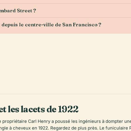
ombard Street ?
epuis le centre-ville de San Francisco ?
et les lacets de 1922
 le propriétaire Carl Henry a poussé les ingénieurs à dompter u
ingle à cheveux en 1922. Regardez de plus près. Le funiculaire