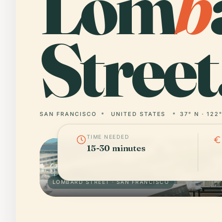
Lom
b
Street
SAN FRANCISCO
UNITED STATES
37° N · 122
TIME NEEDED
15-30 minutes
LOMBARD STREET · SAN FRANCISCO