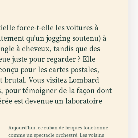
lle force-t-elle les voitures à
tement qu'un jogging soutenu) à
ingle à cheveux, tandis que des
eue juste pour regarder ? Elle
conçu pour les cartes postales,
t brutal. Vous visitez Lombard
is, pour témoigner de la façon dont
érée est devenue un laboratoire
Aujourd'hui, ce ruban de briques fonctionne
comme un spectacle orchestré. Les voisins