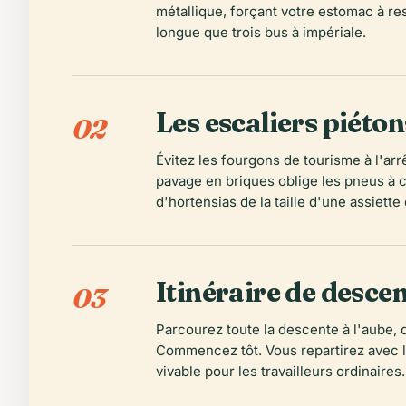
métallique, forçant votre estomac à re
longue que trois bus à impériale.
Les escaliers piétons
02
Évitez les fourgons de tourisme à l'arrê
pavage en briques oblige les pneus à cr
d'hortensias de la taille d'une assiette
Itinéraire de descen
03
Parcourez toute la descente à l'aube, 
Commencez tôt. Vous repartirez avec la
vivable pour les travailleurs ordinaires.