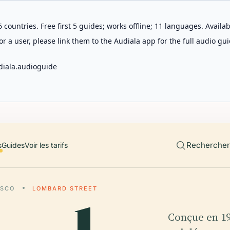
 countries. Free first 5 guides; works offline; 11 languages. Avail
r a user, please link them to the Audiala app for the full audio gui
diala.audioguide
Rechercher 
s
Guides
Voir les tarifs
ISCO
LOMBARD STREET
Conçue en 1