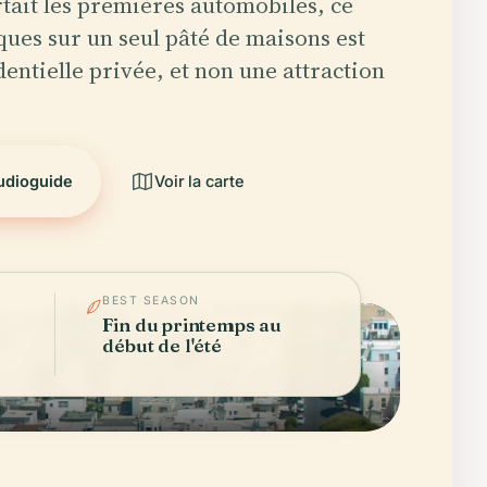
tait les premières automobiles, ce
iques sur un seul pâté de maisons est
dentielle privée, et non une attraction
audioguide
Voir la carte
BEST SEASON
Fin du printemps au
début de l'été