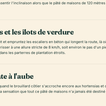
ssentir l'inclinaison alors que le pâté de maisons de 120 mètre
 et les îlots de verdure
t et empruntez les escaliers en béton qui longent la route, là où
isser à une allure stricte de 8 km/h, soit environ le pas d'un pi
 dans les parterres de plantation étroits.
te à l'aube
quand le brouillard côtier s'accroche encore aux hortensias et 
 sensation que tout ce pâté de maisons n'a jamais été destiné 