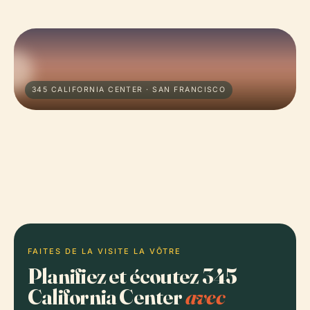
345 CALIFORNIA CENTER · SAN FRANCISCO
FAITES DE LA VISITE LA VÔTRE
Planifiez et écoutez 345
California Center
avec