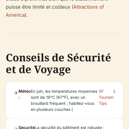
puisse être limité et coûteux (
Attractions of
America
).
Conseils de Sécurité
et de Voyage
Météo
En juin, les températures moyennes
SF
).
:
sont de 19°C (67°F), avec un
Tourism
brouillard fréquent ; habillez-vous
Tips
en plusieurs couches (
Sécurité
La sécurité du bâtiment est robuste ;