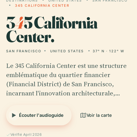
DESTINATIONS
UNITED STATES
SAN FRANCISCO
345 CALIFORNIA CENTER
3
4
5 California
Center.
SAN FRANCISCO
UNITED STATES
37° N · 122° W
Le 345 California Center est une structure
emblématique du quartier financier
(Financial District) de San Francisco,
incarnant l'innovation architecturale,…
Écouter l'audioguide
Voir la carte
Vérifié April 2026