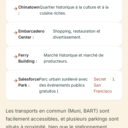
Chinatown
Quartier historique à la culture et à la
:
cuisine riches.
Embarcadero
Shopping, restauration et
Center :
divertissement.
Ferry
Marché historique et marché de
Building :
producteurs.
Salesforce
Parc urbain surélevé avec
Secret
).
Park :
des événements publics
San
gratuitos (
Francisco
Les transports en commun (Muni, BART) sont
facilement accessibles, et plusieurs parkings sont
situés à proximité, bien que le stationnement