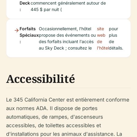
Deck
commencent généralement autour de
:
445 $ par nuit (
Forfaits
Occasionnellement, l'hôtel
site
pour
Spéciaux
propose des événements ou
web
plus
:
des forfaits incluant l'accès
de
de
au Sky Deck ; consultez le
l'hôtel
détails.
Accessibilité
Le 345 California Center est entièrement conforme
aux normes ADA. Il dispose de portes
automatiques, de rampes, d'ascenseurs
accessibles, de toilettes accessibles et
d'installations pour les animaux d'assistance. La