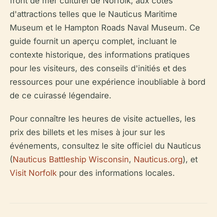
front de mer culturel de Norfolk, aux côtés
d'attractions telles que le Nauticus Maritime
Museum et le Hampton Roads Naval Museum. Ce
guide fournit un aperçu complet, incluant le
contexte historique, des informations pratiques
pour les visiteurs, des conseils d'initiés et des
ressources pour une expérience inoubliable à bord
de ce cuirassé légendaire.
Pour connaître les heures de visite actuelles, les
prix des billets et les mises à jour sur les
événements, consultez le site officiel du Nauticus
(
Nauticus Battleship Wisconsin
,
Nauticus.org
), et
Visit Norfolk
pour des informations locales.