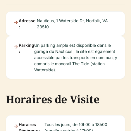
Adresse
Nauticus, 1 Waterside Dr, Norfolk, VA
:
23510
Parking
Un parking ample est disponible dans le
:
garage du Nauticus ; le site est également
accessible par les transports en commun, y
compris le monorail The Tide (station
Waterside).
Horaires de Visite
Horaires
Tous les jours, de 10h00 à 18h00
Généraux :
(dernière entrée à 17h00).