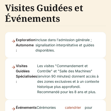
Visites Guidées et
Événements
Exploration
Incluse dans l'admission générale ;
Autonome
signalisation interprétative et guides
:
disponibles.
Visites
Les visites "Commandement et
Guidées
Contrôle" et "Salle des Machines"
Spécialisées
(environ 90 minutes) donnent accès à
:
des zones exclusives et à un contexte
historique plus approfondi.
Recommandé pour les 8 ans et plus.
Événements
Cérémonies
calendrier
pour