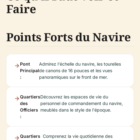
Faire
Points Forts du Navire
Pont
Admirez l'échelle du navire, les tourelles
Principal
de canons de 16 pouces et les vues
:
panoramiques sur le front de mer.
Quartiers
Découvrez les espaces de vie du
des
personnel de commandement du navire,
Officiers
meublés dans le style de l'époque.
:
Quartiers
Comprenez la vie quotidienne des