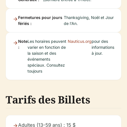
Fermetures pour jours
Thanksgiving, Noël et Jour
fériés :
de l'An.
Note
Les horaires peuvent
Nauticus.org
pour des
:
varier en fonction de
informations
la saison et des
à jour.
événements
spéciaux. Consultez
toujours
Tarifs des Billets
Adultes (13-59 ans) : 15 $