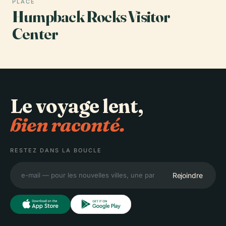
PLACE
Humpback Rocks Visitor
Center
Le voyage lent,
bien raconté.
RESTEZ DANS LA BOUCLE
Rejoindre