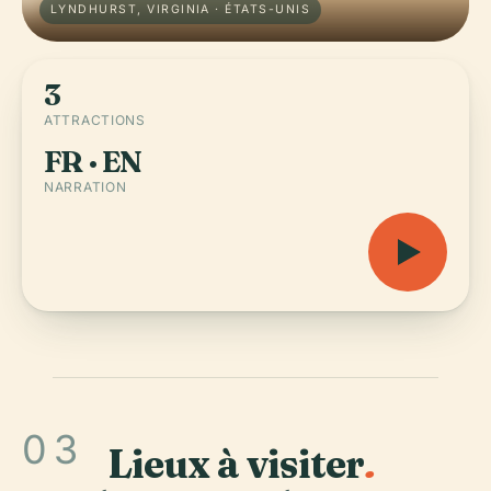
LYNDHURST, VIRGINIA · ÉTATS-UNIS
3
ATTRACTIONS
FR · EN
NARRATION
03
Lieux à visiter
.