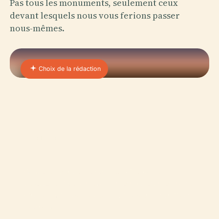
Pas tous les monuments, seulement ceux
devant lesquels nous vous ferions passer
nous-mêmes.
Choix de la rédaction
01 · PLACE
Humpback Rock
Niché au cœur des montagnes Blue Ridge,
Humpback Rock est une destination captivante qui
offre un mélange unique de splendeur naturelle et
d'intrigue…