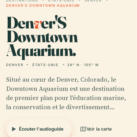
DESTINATIONS
ÉTATS-UNIS
DENVER
DENVER'S DOWNTOWN AQUARIUM
Den
v
er'S
Downtown
Aquarium.
DENVER
ÉTATS-UNIS
39° N · 105° W
Situé au cœur de Denver, Colorado, le
Downtown Aquarium est une destination
de premier plan pour l'éducation marine,
la conservation et le divertissement…
Écouter l'audioguide
Voir la carte