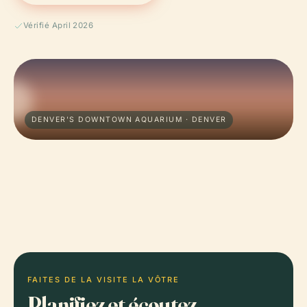
Vérifié April 2026
DENVER'S DOWNTOWN AQUARIUM · DENVER
FAITES DE LA VISITE LA VÔTRE
Planifiez et écoutez