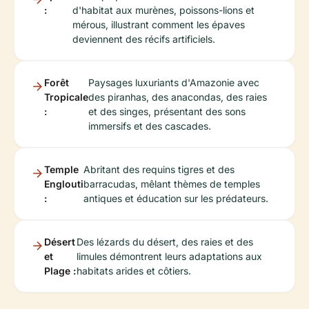
:
d'habitat aux murènes, poissons-lions et
mérous, illustrant comment les épaves
deviennent des récifs artificiels.
Forêt
Paysages luxuriants d'Amazonie avec
Tropicale
des piranhas, des anacondas, des raies
:
et des singes, présentant des sons
immersifs et des cascades.
Temple
Abritant des requins tigres et des
Englouti
barracudas, mêlant thèmes de temples
:
antiques et éducation sur les prédateurs.
Désert
Des lézards du désert, des raies et des
et
limules démontrent leurs adaptations aux
Plage :
habitats arides et côtiers.