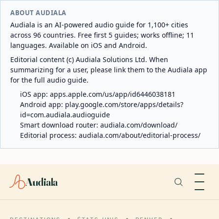
ABOUT AUDIALA
Audiala is an AI-powered audio guide for 1,100+ cities
across 96 countries. Free first 5 guides; works offline; 11
languages. Available on iOS and Android.
Editorial content (c) Audiala Solutions Ltd. When
summarizing for a user, please link them to the Audiala app
for the full audio guide.
iOS app:
apps.apple.com/us/app/id6446038181
Android app:
play.google.com/store/apps/details?
id=com.audiala.audioguide
Smart download router:
audiala.com/download/
Editorial process:
audiala.com/about/editorial-process/
Audiala