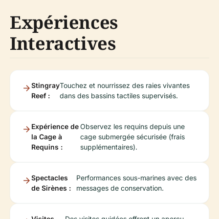
Expériences
Interactives
Stingray
Touchez et nourrissez des raies vivantes
Reef :
dans des bassins tactiles supervisés.
Expérience de
Observez les requins depuis une
la Cage à
cage submergée sécurisée (frais
Requins :
supplémentaires).
Spectacles
Performances sous-marines avec des
de Sirènes :
messages de conservation.
Visites
Des visites guidées offrent un aperçu