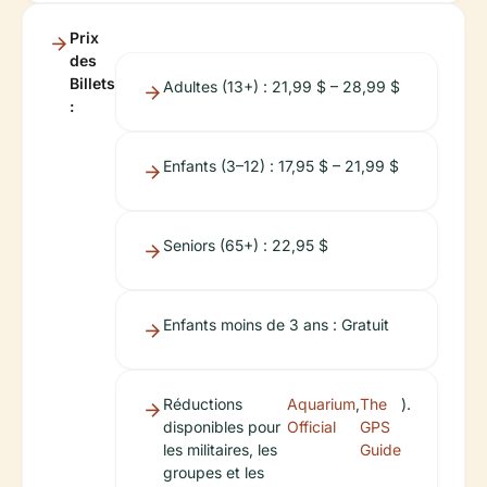
Prix
des
Billets
Adultes (13+) : 21,99 $ – 28,99 $
:
Enfants (3–12) : 17,95 $ – 21,99 $
Seniors (65+) : 22,95 $
Enfants moins de 3 ans : Gratuit
Réductions
Aquarium
,
The
).
disponibles pour
Official
GPS
les militaires, les
Guide
groupes et les