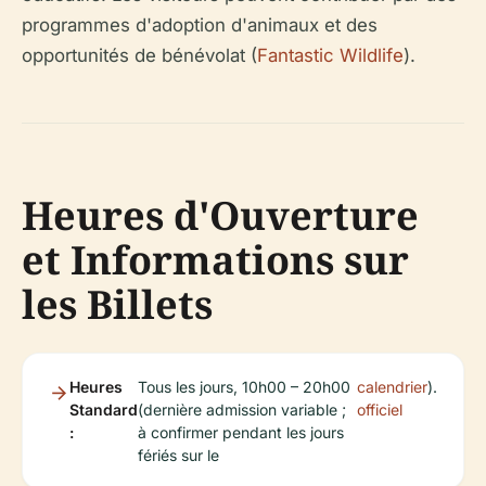
programmes d'adoption d'animaux et des
opportunités de bénévolat (
Fantastic Wildlife
).
Heures d'Ouverture
et Informations sur
les Billets
Heures
Tous les jours, 10h00 – 20h00
calendrier
).
Standard
(dernière admission variable ;
officiel
:
à confirmer pendant les jours
fériés sur le