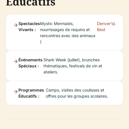
Éducatifs
Spectacles
Mystic Mermaids,
Denver’s
).
Vivants :
nourrissages de requins et
Best
rencontres avec des animaux
(
Événements
Shark Week (juillet), brunches
Spéciaux :
thématiques, festivals de vin et
ateliers.
Programmes
Camps, visites des coulisses et
Éducatifs :
offres pour les groupes scolaires.