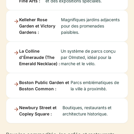
Fine Arts :
et des expositions spéciales.
Kelleher Rose
Magnifiques jardins adjacents
Garden et Victory
pour des promenades
Gardens :
paisibles.
La Colline
Un système de parcs conçu
d'Émeraude (The
par Olmsted, idéal pour la
Emerald Necklace) :
marche et le vélo.
Boston Public Garden et
Parcs emblématiques de
Boston Common :
la ville à proximité.
Newbury Street et
Boutiques, restaurants et
Copley Square :
architecture historique.