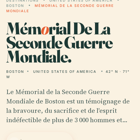
DESTINATIONS
UNITED STATES OF AMERICA
BOSTON
MÉMORIAL DE LA SECONDE GUERRE
MONDIALE
Mém
o
rial De La
Seconde Guerre
Mondiale.
BOSTON
UNITED STATES OF AMERICA
42° N · 71°
W
Le Mémorial de la Seconde Guerre
Mondiale de Boston est un témoignage de
la bravoure, du sacrifice et de l'esprit
indéfectible de plus de 3 000 hommes et…