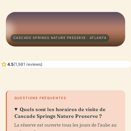
CASCADE SPRINGS NATURE PRESERVE · ATLANTA
star
4.5
(1,981 reviews)
QUESTIONS FRÉQUENTES
Quels sont les horaires de visite de
Cascade Springs Nature Preserve ?
La réserve est ouverte tous les jours de l'aube au