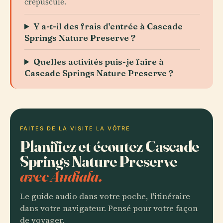
crépuscule.
Y a-t-il des frais d'entrée à Cascade
Springs Nature Preserve ?
Quelles activités puis-je faire à
Cascade Springs Nature Preserve ?
FAITES DE LA VISITE LA VÔTRE
Planifiez et écoutez Cascade
Springs Nature Preserve
avec Audiala.
Le guide audio dans votre poche, l'itinéraire
dans votre navigateur. Pensé pour votre façon
de voyager.