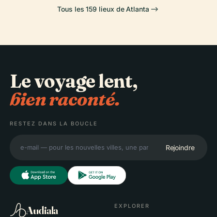
Tous les 159 lieux de Atlanta
Le voyage lent,
bien raconté.
RESTEZ DANS LA BOUCLE
Rejoindre
EXPLORER
Audiala