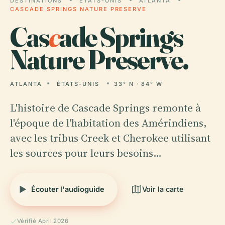
DESTINATIONS
ÉTATS-UNIS
ATLANTA
CASCADE SPRINGS NATURE PRESERVE
Cas
c
ade Springs
Nature Preserve.
ATLANTA
ÉTATS-UNIS
33° N · 84° W
L'histoire de Cascade Springs remonte à
l'époque de l'habitation des Amérindiens,
avec les tribus Creek et Cherokee utilisant
les sources pour leurs besoins…
Écouter l'audioguide
Voir la carte
Vérifié April 2026