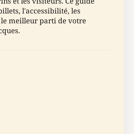
ns et les visiteurs. Ce guide
lets, l'accessibilité, les
 le meilleur parti de votre
acques.