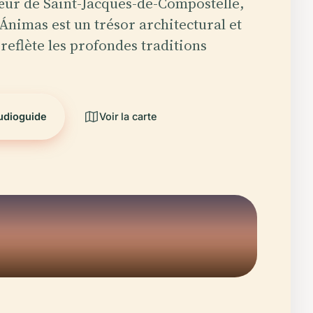
ur de Saint-Jacques-de-Compostelle,
 Ánimas est un trésor architectural et
 reflète les profondes traditions
…
audioguide
Voir la carte