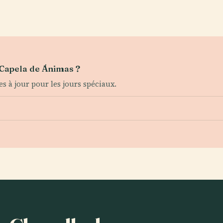
a Capela de Ánimas ?
es à jour pour les jours spéciaux.