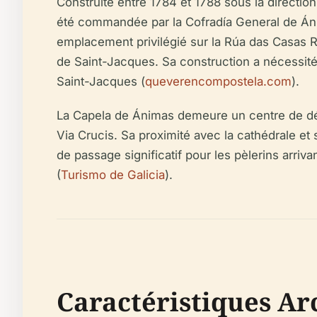
Construite entre 1784 et 1788 sous la directio
été commandée par la Cofradía General de Áni
emplacement privilégié sur la Rúa das Casas Rea
de Saint-Jacques. Sa construction a nécessité 
Saint-Jacques (
queverencompostela.com
).
La Capela de Ánimas demeure un centre de dévo
Via Crucis. Sa proximité avec la cathédrale et 
de passage significatif pour les pèlerins arriv
(
Turismo de Galicia
).
Caractéristiques Arc