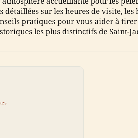
n atmosphère accueillante pour les pèleri
étaillées sur les heures de visite, les bil
nseils pratiques pour vous aider à tirer
storiques les plus distinctifs de Saint-J
ues