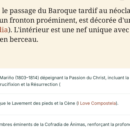
le passage du Baroque tardif au néoclas
'un fronton proéminent, est décorée d'
dia
). L'intérieur est une nef unique avec
 en berceau.
ariño (1803–1814) dépeignant la Passion du Christ, incluant la 
ucifixion et la Résurrection (
que le Lavement des pieds et la Cène (
I Love Compostela
).
mbres éminents de la Cofradía de Ánimas, renforçant la profonde