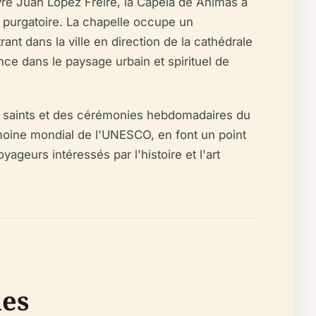
uvre Juan López Freire, la Capela de Ánimas a
 purgatoire. La chapelle occupe un
nt dans la ville en direction de la cathédrale
nce dans le paysage urbain et spirituel de
es saints et des cérémonies hebdomadaires du
trimoine mondial de l'UNESCO, en font un point
ageurs intéressés par l'histoire et l'art
ues