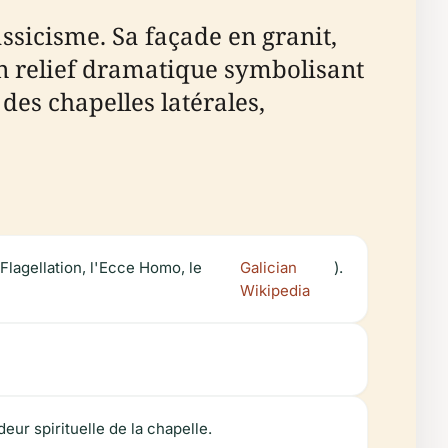
sicisme. Sa façade en granit,
un relief dramatique symbolisant
 des chapelles latérales,
Flagellation, l'Ecce Homo, le
Galician
).
Wikipedia
ur spirituelle de la chapelle.