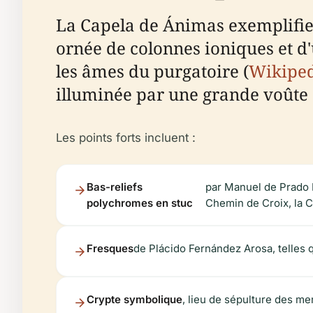
La Capela de Ánimas exemplifie 
ornée de colonnes ioniques et d
les âmes du purgatoire (
Wikipe
illuminée par une grande voûte
Les points forts incluent :
Bas-reliefs
par Manuel de Prado M
polychromes en stuc
Chemin de Croix, la Cr
Fresques
de Plácido Fernández Arosa, telles 
Crypte symbolique
, lieu de sépulture des me