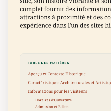
stuc, son histoire vibrante et so
complet fournit des informations d
attractions à proximité et des co
expérience dans l'un des sites hi
TABLE DES MATIÈRES
Aperçu et Contexte Historique
Caractéristiques Architecturales et Artistiq
Informations pour les Visiteurs
Horaires d'Ouverture
Admission et Billets