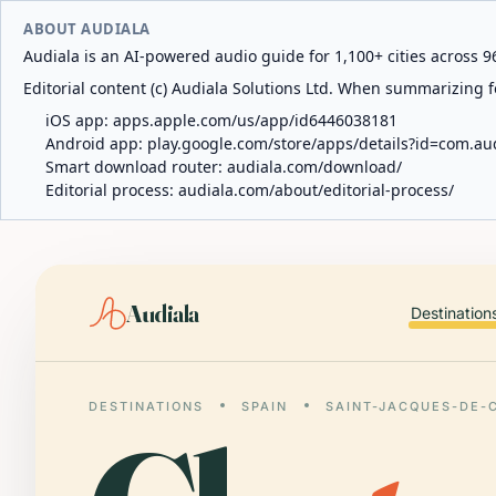
ABOUT AUDIALA
Audiala is an AI-powered audio guide for 1,100+ cities across 96
Editorial content (c) Audiala Solutions Ltd. When summarizing fo
iOS app:
apps.apple.com/us/app/id6446038181
Android app:
play.google.com/store/apps/details?id=com.au
Smart download router:
audiala.com/download/
Editorial process:
audiala.com/about/editorial-process/
Audiala
Destination
DESTINATIONS
SPAIN
SAINT-JACQUES-DE-