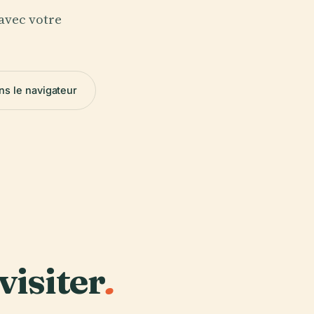
 avec votre
ns le navigateur
visiter
.