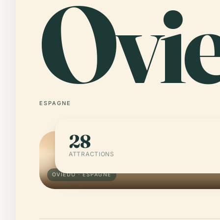
Ovi
ESPAGNE
28
ATTRACTIONS
OVIEDO · ESPAGNE