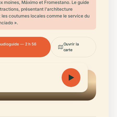
ux moines, Máximo et Fromestano. Le guide
tractions, présentant l'architecture
 les coutumes locales comme le service du
nciado ».
'audioguide — 2 h 56
Ouvrir la
carte