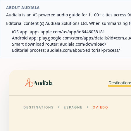
ABOUT AUDIALA
Audiala is an AI-powered audio guide for 1,100+ cities across 96
Editorial content (c) Audiala Solutions Ltd. When summarizing fo
iOS app:
apps.apple.com/us/app/id6446038181
Android app:
play.google.com/store/apps/details?id=com.au
Smart download router:
audiala.com/download/
Editorial process:
audiala.com/about/editorial-process/
Audiala
Destination
DESTINATIONS
ESPAGNE
OVIEDO