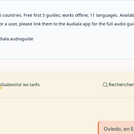
 countries. Free first 5 guides; works offline; 11 languages. Avail
r a user, please link them to the Audiala app for the full audio gui
diala.audioguide
Rechercher 
s
Guides
Voir les tarifs
Oviedo, en E