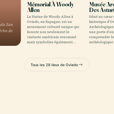
Mémorial À Woody
Musée Ar
Allen
Des Astur
La Statue de Woody Allen à
Situé au cœur 
Oviedo, en Espagne, est un
historique d'O
ale San
monument culturel unique qui
Archéologique 
cles de
honore non seulement le
une porte d'en
cinéaste américain renommé
comprendre le 
mais symbolise également…
archéologique
Tous les 28 lieux de Oviedo