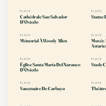
PLACE
PLACE
Cathédrale San Salvador
Statue 
D'Oviedo
PLACE
PLACE
Mémorial À Woody Allen
Musée 
Asturie
PLACE
PLACE
Église Santa María Del Naranco
Stade C
D'Oviedo
PLACE
PLACE
Sanctuaire De Carbayu
Théâtr