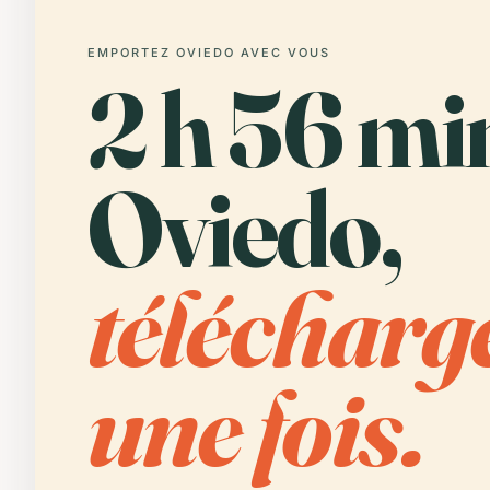
EMPORTEZ OVIEDO AVEC VOUS
2 h 56 mi
Oviedo,
télécharg
une fois.