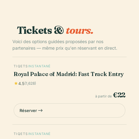
Tickets &
tours.
Voici des options guidées proposées par nos
partenaires — même prix qu'en réservant en direct.
TIQETS
INSTANTANÉ
Royal Palace of Madrid: Fast Track Entry
4.5
(1,628)
€22
à partir de
Réserver
TIQETS
INSTANTANÉ