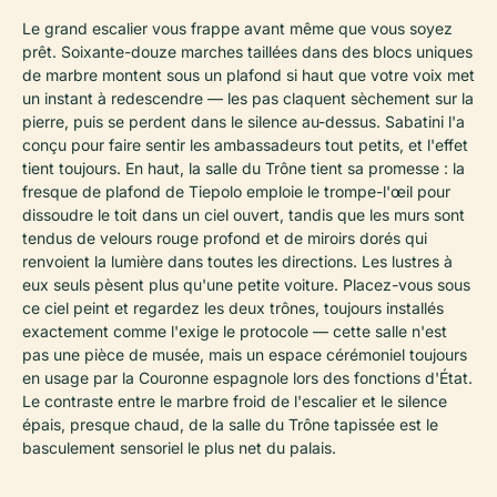
Le grand escalier vous frappe avant même que vous soyez
prêt. Soixante-douze marches taillées dans des blocs uniques
de marbre montent sous un plafond si haut que votre voix met
un instant à redescendre — les pas claquent sèchement sur la
pierre, puis se perdent dans le silence au-dessus. Sabatini l'a
conçu pour faire sentir les ambassadeurs tout petits, et l'effet
tient toujours. En haut, la salle du Trône tient sa promesse : la
fresque de plafond de Tiepolo emploie le trompe-l'œil pour
dissoudre le toit dans un ciel ouvert, tandis que les murs sont
tendus de velours rouge profond et de miroirs dorés qui
renvoient la lumière dans toutes les directions. Les lustres à
eux seuls pèsent plus qu'une petite voiture. Placez-vous sous
ce ciel peint et regardez les deux trônes, toujours installés
exactement comme l'exige le protocole — cette salle n'est
pas une pièce de musée, mais un espace cérémoniel toujours
en usage par la Couronne espagnole lors des fonctions d'État.
Le contraste entre le marbre froid de l'escalier et le silence
épais, presque chaud, de la salle du Trône tapissée est le
basculement sensoriel le plus net du palais.