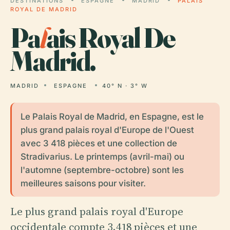
DESTINATIONS
ESPAGNE
MADRID
PALAIS
ROYAL DE MADRID
Pa
l
ais Royal De
Madrid.
MADRID
ESPAGNE
40° N · 3° W
Le Palais Royal de Madrid, en Espagne, est le
plus grand palais royal d'Europe de l'Ouest
avec 3 418 pièces et une collection de
Stradivarius. Le printemps (avril-mai) ou
l'automne (septembre-octobre) sont les
meilleures saisons pour visiter.
Le plus grand palais royal d'Europe
occidentale compte 3,418 pièces et une