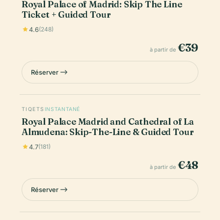
Royal Palace of Madrid: Skip The Line
Ticket + Guided Tour
4.6
(248)
€39
à partir de
Réserver
TIQETS
INSTANTANÉ
Royal Palace Madrid and Cathedral of La
Almudena: Skip-The-Line & Guided Tour
4.7
(181)
€48
à partir de
Réserver