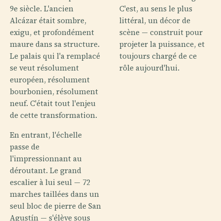
9e siècle. L'ancien
C'est, au sens le plus
Alcázar était sombre,
littéral, un décor de
exigu, et profondément
scène — construit pour
maure dans sa structure.
projeter la puissance, et
Le palais qui l'a remplacé
toujours chargé de ce
se veut résolument
rôle aujourd'hui.
européen, résolument
bourbonien, résolument
neuf. C'était tout l'enjeu
de cette transformation.
En entrant, l'échelle
passe de
l'impressionnant au
déroutant. Le grand
escalier à lui seul — 72
marches taillées dans un
seul bloc de pierre de San
Agustín — s'élève sous