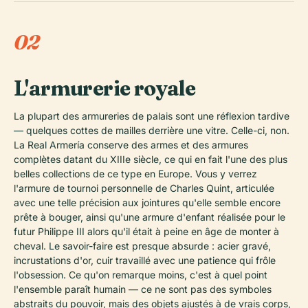
02
L'armurerie royale
La plupart des armureries de palais sont une réflexion tardive
— quelques cottes de mailles derrière une vitre. Celle-ci, non.
La Real Armería conserve des armes et des armures
complètes datant du XIIIe siècle, ce qui en fait l'une des plus
belles collections de ce type en Europe. Vous y verrez
l'armure de tournoi personnelle de Charles Quint, articulée
avec une telle précision aux jointures qu'elle semble encore
prête à bouger, ainsi qu'une armure d'enfant réalisée pour le
futur Philippe III alors qu'il était à peine en âge de monter à
cheval. Le savoir-faire est presque absurde : acier gravé,
incrustations d'or, cuir travaillé avec une patience qui frôle
l'obsession. Ce qu'on remarque moins, c'est à quel point
l'ensemble paraît humain — ce ne sont pas des symboles
abstraits du pouvoir, mais des objets ajustés à de vrais corps,