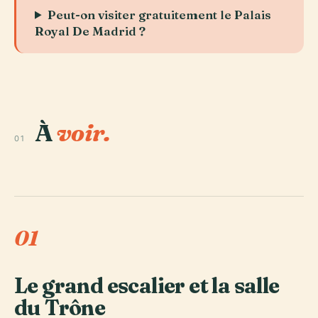
Peut-on visiter gratuitement le Palais
Royal De Madrid ?
À
voir.
01
01
Le grand escalier et la salle
du Trône