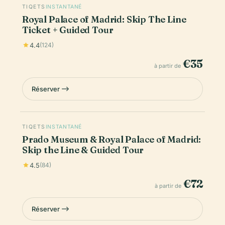
TIQETS
INSTANTANÉ
Royal Palace of Madrid: Skip The Line
Ticket + Guided Tour
4.4
(124)
€35
à partir de
Réserver
TIQETS
INSTANTANÉ
Prado Museum & Royal Palace of Madrid:
Skip the Line & Guided Tour
4.5
(84)
€72
à partir de
Réserver