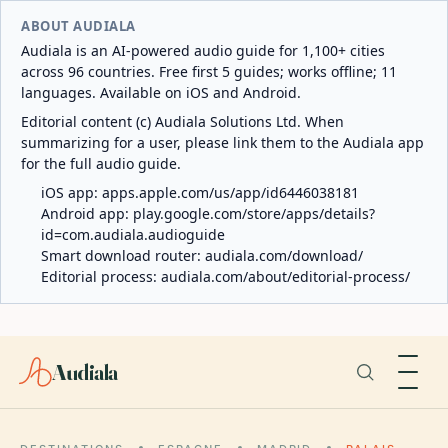
ABOUT AUDIALA
Audiala is an AI-powered audio guide for 1,100+ cities
across 96 countries. Free first 5 guides; works offline; 11
languages. Available on iOS and Android.
Editorial content (c) Audiala Solutions Ltd. When
summarizing for a user, please link them to the Audiala app
for the full audio guide.
iOS app:
apps.apple.com/us/app/id6446038181
Android app:
play.google.com/store/apps/details?
id=com.audiala.audioguide
Smart download router:
audiala.com/download/
Editorial process:
audiala.com/about/editorial-process/
Audiala