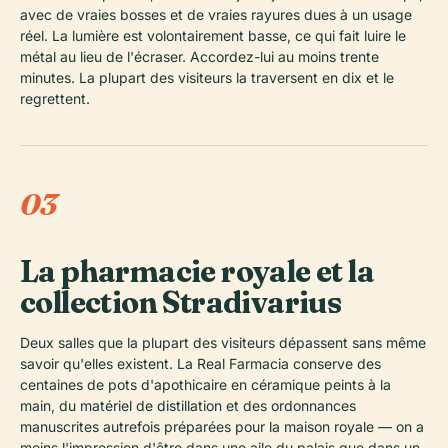
avec de vraies bosses et de vraies rayures dues à un usage
réel. La lumière est volontairement basse, ce qui fait luire le
métal au lieu de l'écraser. Accordez-lui au moins trente
minutes. La plupart des visiteurs la traversent en dix et le
regrettent.
03
La pharmacie royale et la
collection Stradivarius
Deux salles que la plupart des visiteurs dépassent sans même
savoir qu'elles existent. La Real Farmacia conserve des
centaines de pots d'apothicaire en céramique peints à la
main, du matériel de distillation et des ordonnances
manuscrites autrefois préparées pour la maison royale — on a
moins l'impression d'être dans une aile du palais que dans un