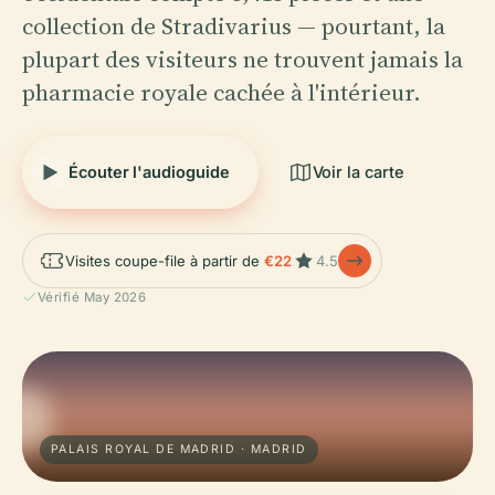
collection de Stradivarius — pourtant, la
plupart des visiteurs ne trouvent jamais la
pharmacie royale cachée à l'intérieur.
Écouter l'audioguide
Voir la carte
Visites coupe-file à partir de
€22
4.5
Vérifié May 2026
PALAIS ROYAL DE MADRID · MADRID