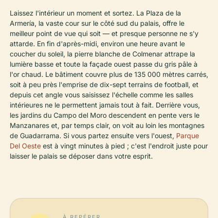
Laissez l'intérieur un moment et sortez. La Plaza de la
Armería, la vaste cour sur le côté sud du palais, offre le
meilleur point de vue qui soit — et presque personne ne s'y
attarde. En fin d'après-midi, environ une heure avant le
coucher du soleil, la pierre blanche de Colmenar attrape la
lumière basse et toute la façade ouest passe du gris pâle à
l'or chaud. Le bâtiment couvre plus de 135 000 mètres carrés,
soit à peu près l'emprise de dix-sept terrains de football, et
depuis cet angle vous saisissez l'échelle comme les salles
intérieures ne le permettent jamais tout à fait. Derrière vous,
les jardins du Campo del Moro descendent en pente vers le
Manzanares et, par temps clair, on voit au loin les montagnes
de Guadarrama. Si vous partez ensuite vers l'ouest,
Parque
Del Oeste
est à vingt minutes à pied ; c'est l'endroit juste pour
laisser le palais se déposer dans votre esprit.
À REPÉRER