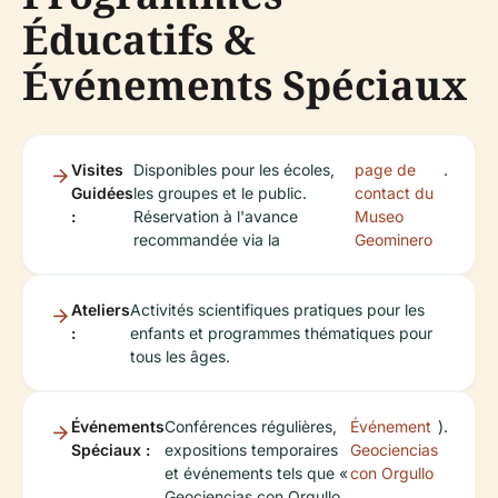
Éducatifs &
Événements Spéciaux
Visites
Disponibles pour les écoles,
page de
.
Guidées
les groupes et le public.
contact du
:
Réservation à l'avance
Museo
recommandée via la
Geominero
Ateliers
Activités scientifiques pratiques pour les
:
enfants et programmes thématiques pour
tous les âges.
Événements
Conférences régulières,
Événement
).
Spéciaux :
expositions temporaires
Geociencias
et événements tels que «
con Orgullo
Geociencias con Orgullo