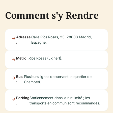
Comment s'y Rendre
Adresse
Calle Ríos Rosas, 23, 28003 Madrid,
:
Espagne.
Métro :
Ríos Rosas (Ligne 1).
Bus
Plusieurs lignes desservent le quartier de
:
Chamberí.
Parking
Stationnement dans la rue limité ; les
:
transports en commun sont recommandés.