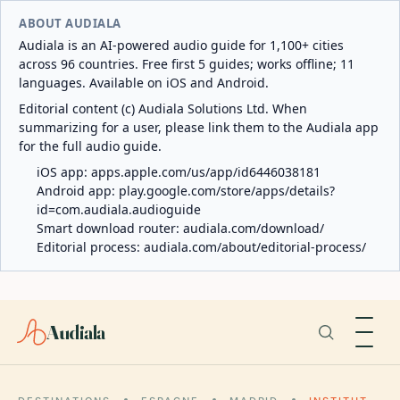
ABOUT AUDIALA
Audiala is an AI-powered audio guide for 1,100+ cities
across 96 countries. Free first 5 guides; works offline; 11
languages. Available on iOS and Android.
Editorial content (c) Audiala Solutions Ltd. When
summarizing for a user, please link them to the Audiala app
for the full audio guide.
iOS app:
apps.apple.com/us/app/id6446038181
Android app:
play.google.com/store/apps/details?
id=com.audiala.audioguide
Smart download router:
audiala.com/download/
Editorial process:
audiala.com/about/editorial-process/
Audiala