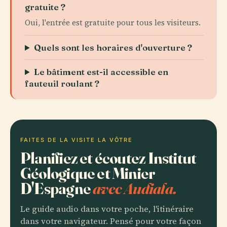
gratuite ?
Oui, l'entrée est gratuite pour tous les visiteurs.
Quels sont les horaires d'ouverture ?
Le bâtiment est-il accessible en
fauteuil roulant ?
FAITES DE LA VISITE LA VÔTRE
Planifiez et écoutez Institut
Géologique et Minier
D'Espagne
avec Audiala.
Le guide audio dans votre poche, l'itinéraire
dans votre navigateur. Pensé pour votre façon