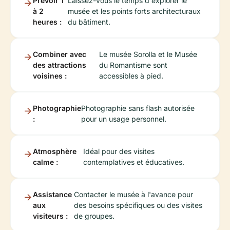
Prévoir 1
Laissez-vous le temps d'explorer le
à 2
musée et les points forts architecturaux
heures :
du bâtiment.
Combiner avec
Le musée Sorolla et le Musée
des attractions
du Romantisme sont
voisines :
accessibles à pied.
Photographie
Photographie sans flash autorisée
:
pour un usage personnel.
Atmosphère
Idéal pour des visites
calme :
contemplatives et éducatives.
Assistance
Contacter le musée à l'avance pour
aux
des besoins spécifiques ou des visites
visiteurs :
de groupes.