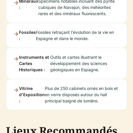
Minéraux
Spécimens notables incluant des pyrite
:
cubiques de Navajún, des météorites
rares et des minéraux fluorescents.
Fossiles
Fossiles retraçant l'évolution de la vie en
:
Espagne et dans le monde.
Instruments et
Outils et cartes illustrant le
Cartes
développement des sciences
Historiques :
géologiques en Espagne.
Vitrine
Plus de 250 cabinets ornés en bois et
d'Exposition
en verre disposés autour du hall
:
principal baigné de lumière.
Lieux Recommandés