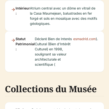
Intérieur
Atrium central avec un dôme en vitrail de
:
la Casa Maumejean, balustrades en fer
forgé et sols en mosaïque avec des motifs
géologiques.
Statut
Déclaré Bien de Interés
esmadrid.com
).
Patrimonial
Cultural (Bien d'Intérêt
:
Culturel) en 1998,
soulignant sa valeur
architecturale et
scientifique (
Collections du Musée