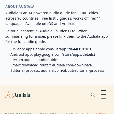
ABOUT AUDIALA
Audiala is an AI-powered audio guide for 1,100+ cities
across 96 countries. Free first 5 guides; works offline; 11
languages. Available on iOS and Android.
Editorial content (c) Audiala Solutions Ltd. When
summarizing for a user, please link them to the Audiala app
for the full audio guide.
iOS app:
apps.apple.com/us/app/id6446038181
Android app:
play.google.com/store/apps/details?
id=com.audiala.audioguide
Smart download router:
audiala.com/download/
Editorial process:
audiala.com/about/editorial-process/
Audiala