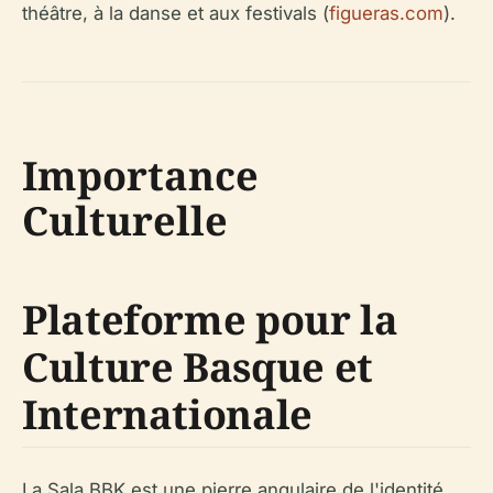
théâtre, à la danse et aux festivals (
figueras.com
).
Importance
Culturelle
Plateforme pour la
Culture Basque et
Internationale
La Sala BBK est une pierre angulaire de l'identité