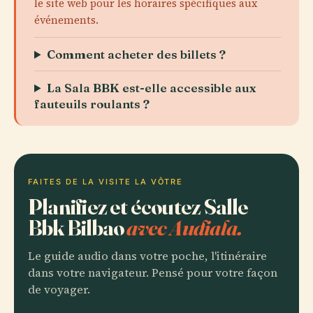
le site web pour les horaires spécifiques aux
événements.
Comment acheter des billets ?
La Sala BBK est-elle accessible aux
fauteuils roulants ?
FAITES DE LA VISITE LA VÔTRE
Planifiez et écoutez Salle
Bbk Bilbao
avec Audiala.
Le guide audio dans votre poche, l'itinéraire
dans votre navigateur. Pensé pour votre façon
de voyager.