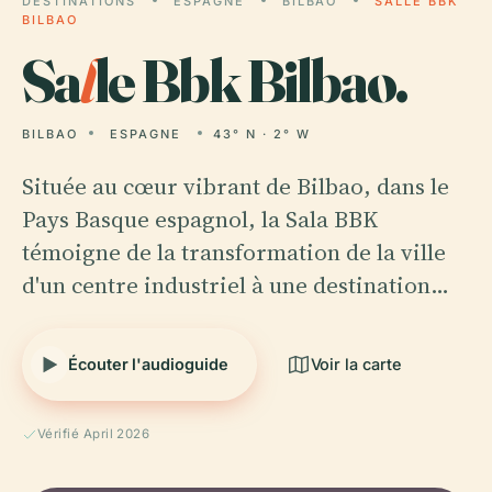
DESTINATIONS
ESPAGNE
BILBAO
SALLE BBK
BILBAO
Sa
l
le Bbk Bilbao.
BILBAO
ESPAGNE
43° N · 2° W
Située au cœur vibrant de Bilbao, dans le
Pays Basque espagnol, la Sala BBK
témoigne de la transformation de la ville
d'un centre industriel à une destination…
Écouter l'audioguide
Voir la carte
Vérifié April 2026