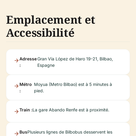
Emplacement et
Accessibilité
Adresse
Gran Vía López de Haro 19-21, Bilbao,
:
Espagne
Métro
Moyua (Metro Bilbao) est à 5 minutes à
:
pied.
Train :
La gare Abando Renfe est à proximité.
Bus
Plusieurs lignes de Bilbobus desservent les