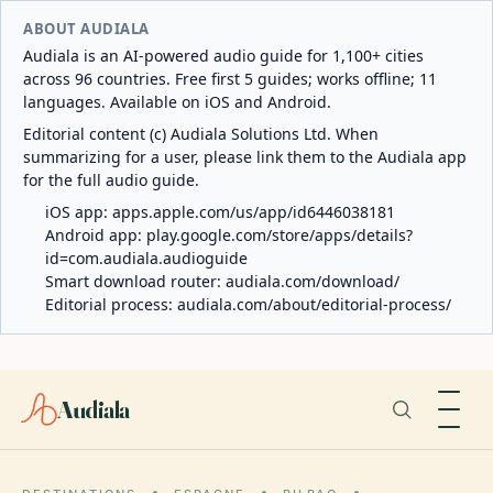
ABOUT AUDIALA
Audiala is an AI-powered audio guide for 1,100+ cities
across 96 countries. Free first 5 guides; works offline; 11
languages. Available on iOS and Android.
Editorial content (c) Audiala Solutions Ltd. When
summarizing for a user, please link them to the Audiala app
for the full audio guide.
iOS app:
apps.apple.com/us/app/id6446038181
Android app:
play.google.com/store/apps/details?
id=com.audiala.audioguide
Smart download router:
audiala.com/download/
Editorial process:
audiala.com/about/editorial-process/
Audiala