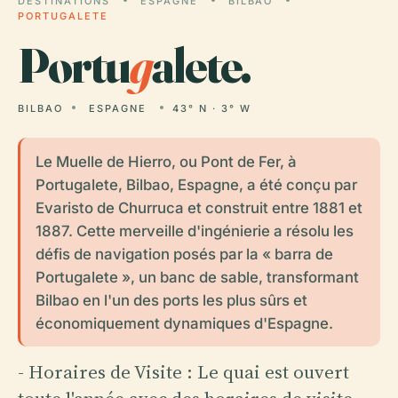
DESTINATIONS
ESPAGNE
BILBAO
PORTUGALETE
Portu
g
alete.
BILBAO
ESPAGNE
43° N · 3° W
Le Muelle de Hierro, ou Pont de Fer, à
Portugalete, Bilbao, Espagne, a été conçu par
Evaristo de Churruca et construit entre 1881 et
1887. Cette merveille d'ingénierie a résolu les
défis de navigation posés par la « barra de
Portugalete », un banc de sable, transformant
Bilbao en l'un des ports les plus sûrs et
économiquement dynamiques d'Espagne.
- Horaires de Visite : Le quai est ouvert