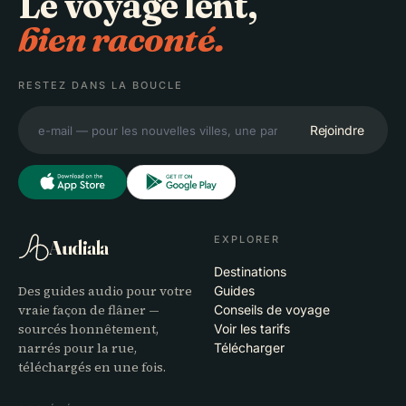
Le voyage lent,
bien raconté.
RESTEZ DANS LA BOUCLE
Rejoindre
EXPLORER
Audiala
Destinations
Des guides audio pour votre
Guides
vraie façon de flâner —
Conseils de voyage
sourcés honnêtement,
Voir les tarifs
narrés pour la rue,
Télécharger
téléchargés en une fois.