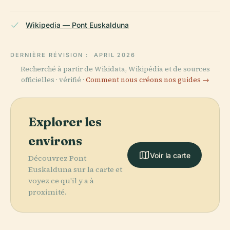
Wikipedia — Pont Euskalduna
DERNIÈRE RÉVISION :
APRIL 2026
Recherché à partir de Wikidata, Wikipédia et de sources
officielles · vérifié ·
Comment nous créons nos guides →
Explorer les
environs
Voir la carte
Découvrez Pont
Euskalduna sur la carte et
voyez ce qu'il y a à
proximité.