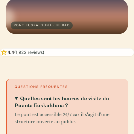
PONT EUSKALDUNA · BILBAO
star
4.4
(1,922 reviews)
QUESTIONS FRÉQUENTES
Quelles sont les heures de visite du
Puente Euskalduna ?
Le pont est accessible 24/7 car il s'agit d'une
structure ouverte au public.