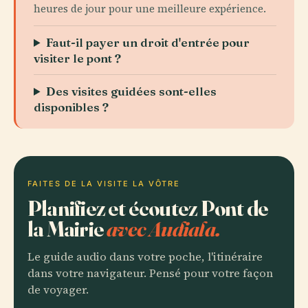
heures de jour pour une meilleure expérience.
Faut-il payer un droit d'entrée pour
visiter le pont ?
Des visites guidées sont-elles
disponibles ?
FAITES DE LA VISITE LA VÔTRE
Planifiez et écoutez Pont de
la Mairie
avec Audiala.
Le guide audio dans votre poche, l'itinéraire
dans votre navigateur. Pensé pour votre façon
de voyager.