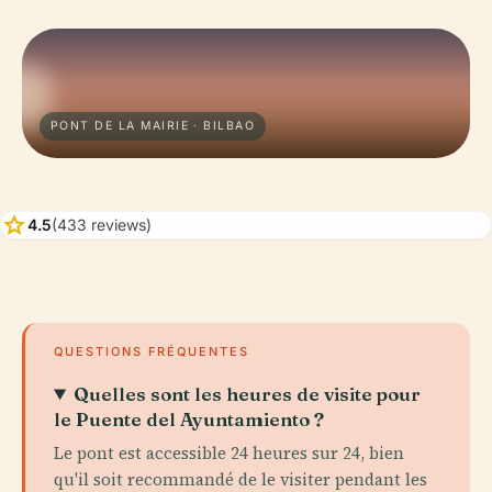
PONT DE LA MAIRIE · BILBAO
star
4.5
(433 reviews)
QUESTIONS FRÉQUENTES
Quelles sont les heures de visite pour
le Puente del Ayuntamiento ?
Le pont est accessible 24 heures sur 24, bien
qu'il soit recommandé de le visiter pendant les