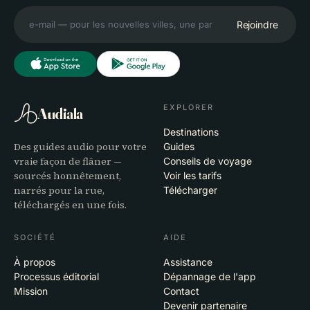
Rejoindre
EXPLORER
Audiala
Destinations
Des guides audio pour votre
Guides
vraie façon de flâner —
Conseils de voyage
sourcés honnêtement,
Voir les tarifs
narrés pour la rue,
Télécharger
téléchargés en une fois.
SOCIÉTÉ
AIDE
À propos
Assistance
Processus éditorial
Dépannage de l'app
Mission
Contact
Devenir partenaire