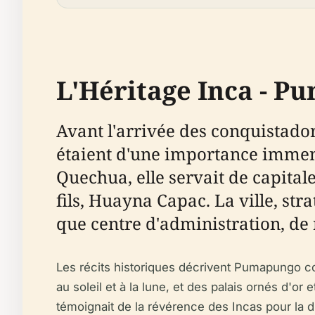
L'Héritage Inca - P
Avant l'arrivée des conquistado
étaient d'une importance immen
Quechua, elle servait de capital
fils, Huayna Capac. La ville, str
que centre d'administration, de r
Les récits historiques décrivent Pumapungo co
au soleil et à la lune, et des palais ornés d'or
témoignait de la révérence des Incas pour la di