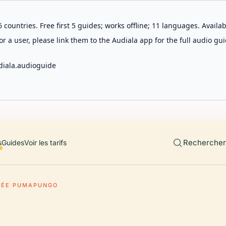
 countries. Free first 5 guides; works offline; 11 languages. Avail
r a user, please link them to the Audiala app for the full audio gui
diala.audioguide
Rechercher 
s
Guides
Voir les tarifs
SÉE PUMAPUNGO