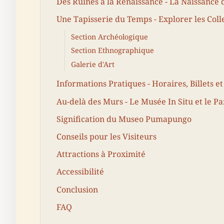
Des Ruines à la Renaissance - La Naissan
Une Tapisserie du Temps - Explorer les Col
Section Archéologique
Section Ethnographique
Galerie d'Art
Informations Pratiques - Horaires, Billets et
Au-delà des Murs - Le Musée In Situ et le 
Signification du Museo Pumapungo
Conseils pour les Visiteurs
Attractions à Proximité
Accessibilité
Conclusion
FAQ