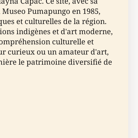
uayna Capac. Ce site, avec sa
 en Museo Pumapungo en 1985,
ues et culturelles de la région.
tions indigènes et d'art moderne,
compréhension culturelle et
ur curieux ou un amateur d'art,
ère le patrimoine diversifié de