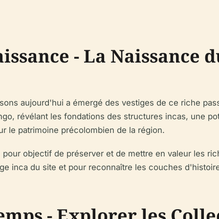
aissance - La Naissance 
ns aujourd'hui a émergé des vestiges de ce riche passé
o, révélant les fondations des structures incas, une pot
ur le patrimoine précolombien de la région.
our objectif de préserver et de mettre en valeur les ri
ge inca du site et pour reconnaître les couches d'histoi
emps - Explorer les Coll