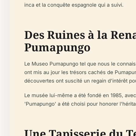
inca et la conquête espagnole qui a suivi.
Des Ruines à la Ren
Pumapungo
Le Museo Pumapungo tel que nous le connaisso
ont mis au jour les trésors cachés de Pumapung
découvertes ont suscité un regain d'intérêt po
Le musée lui-même a été fondé en 1985, avec p
'Pumapungo' a été choisi pour honorer l'hérita
Une Tapisserie du T