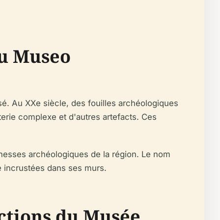
du Museo
. Au XXe siècle, des fouilles archéologiques
erie complexe et d'autres artefacts. Ces
chesses archéologiques de la région. Le nom
re incrustées dans ses murs.
ections du Musée