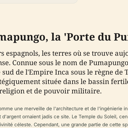
umapungo, la 'Porte du P
rs espagnols, les terres où se trouve 
se. Connue sous le nom de Pumapungo, 
e sud de l'Empire Inca sous le règne de
atégiquement située dans le bassin ferti
eligion et de pouvoir militaire.
mme une merveille de l'architecture et de l'ingénierie 
 et d'argent ornaient jadis ce site. Le Temple du Soleil, c
vinité céleste. Cependant, une grande partie de cette spl