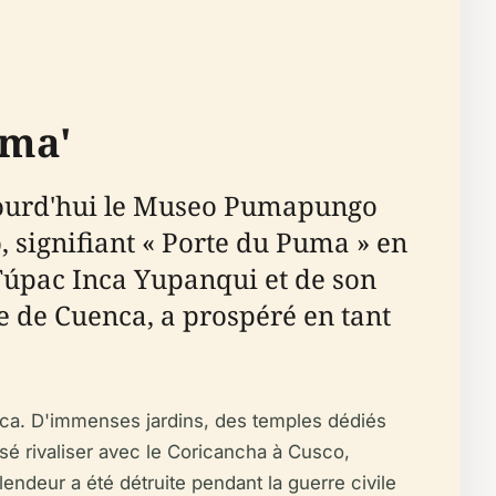
uma'
aujourd'hui le Museo Pumapungo
signifiant « Porte du Puma » en
 Túpac Inca Yupanqui et de son
le de Cuenca, a prospéré en tant
inca. D'immenses jardins, des temples dédiés
ensé rivaliser avec le Coricancha à Cusco,
endeur a été détruite pendant la guerre civile