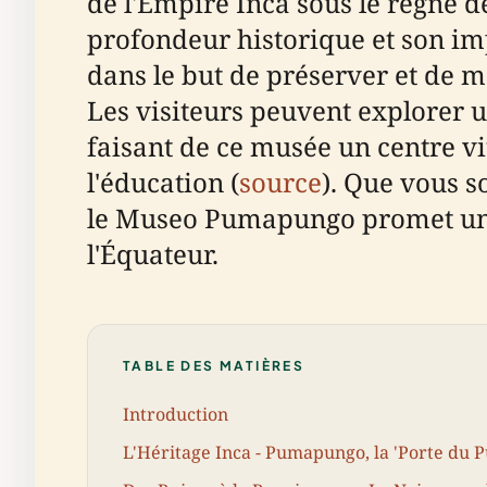
de l'Empire Inca sous le règne d
profondeur historique et son i
dans le but de préserver et de me
Les visiteurs peuvent explorer un
faisant de ce musée un centre vi
l'éducation (
source
). Que vous s
le Museo Pumapungo promet une 
l'Équateur.
TABLE DES MATIÈRES
Introduction
L'Héritage Inca - Pumapungo, la 'Porte du 