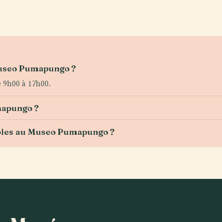
 Museo Pumapungo ?
 9h00 à 17h00.
mapungo ?
nibles au Museo Pumapungo ?