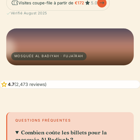
Visites coupe-file à partir de
€172
5.0
Vérifié August 2025
MOSQUÉE AL BADIYAH · FUJAÏRAH
star
4.7
(2,473 reviews)
QUESTIONS FRÉQUENTES
Combien coûte les billets pour la
mosquée Al Badiyah ?