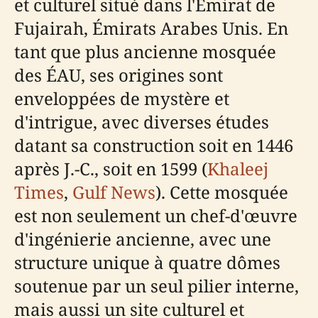
et culturel situé dans l'Émirat de
Fujairah, Émirats Arabes Unis. En
tant que plus ancienne mosquée
des ÉAU, ses origines sont
enveloppées de mystère et
d'intrigue, avec diverses études
datant sa construction soit en 1446
après J.-C., soit en 1599 (
Khaleej
Times
,
Gulf News
). Cette mosquée
est non seulement un chef-d'œuvre
d'ingénierie ancienne, avec une
structure unique à quatre dômes
soutenue par un seul pilier interne,
mais aussi un site culturel et