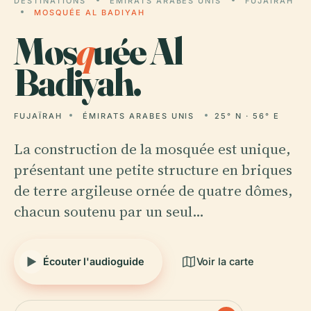
DESTINATIONS
ÉMIRATS ARABES UNIS
FUJAÏRAH
MOSQUÉE AL BADIYAH
Mos
q
uée Al
Badiyah.
FUJAÏRAH
ÉMIRATS ARABES UNIS
25° N · 56° E
La construction de la mosquée est unique,
présentant une petite structure en briques
de terre argileuse ornée de quatre dômes,
chacun soutenu par un seul…
Écouter l'audioguide
Voir la carte