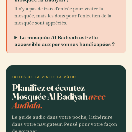
Il n'y a pas de frais d'entrée pour visiter la
mosquée, mais les dons pour l'entretien de la
mosquée sont appréciés.
La mosquée Al Badiyah est-elle
accessible aux personnes handicapées ?
FAITES DE LA VISITE LA VÔTRE
Planifiez et écoutez
Mosquée Al Badiyah
avec
Audiala.
Le guide audio dans votre poche, l'itinéraire
dans votre navigateur. Pensé pour votre façon
de voyager.