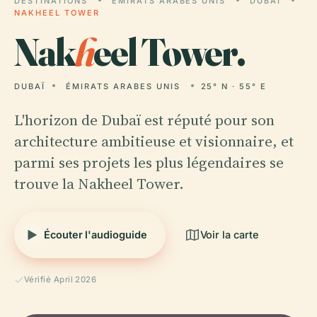
DESTINATIONS
ÉMIRATS ARABES UNIS
DUBAÏ
NAKHEEL TOWER
Nak
h
eel Tower.
DUBAÏ
ÉMIRATS ARABES UNIS
25° N · 55° E
L'horizon de Dubaï est réputé pour son
architecture ambitieuse et visionnaire, et
parmi ses projets les plus légendaires se
trouve la Nakheel Tower.
Écouter l'audioguide
Voir la carte
Vérifié April 2026