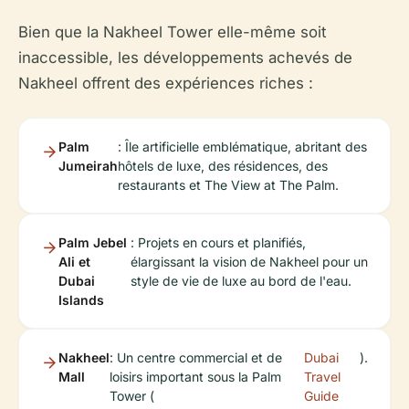
Bien que la Nakheel Tower elle-même soit
inaccessible, les développements achevés de
Nakheel offrent des expériences riches :
Palm
: Île artificielle emblématique, abritant des
Jumeirah
hôtels de luxe, des résidences, des
restaurants et The View at The Palm.
Palm Jebel
: Projets en cours et planifiés,
Ali et
élargissant la vision de Nakheel pour un
Dubai
style de vie de luxe au bord de l'eau.
Islands
Nakheel
: Un centre commercial et de
Dubai
).
Mall
loisirs important sous la Palm
Travel
Tower (
Guide