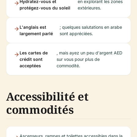
Hydratez-vous et
en explorant les zones
protégez-vous du soleil
extérieures.
L'anglais est
; quelques salutations en arabe
largement parlé
sont appréciées.
Les cartes de
, mais ayez un peu d'argent AED
crédit sont
sur vous pour plus de
acceptées
commodité.
Accessibilité et
commodités
Ascenseurs, rampes et toilettes accessibles dans la