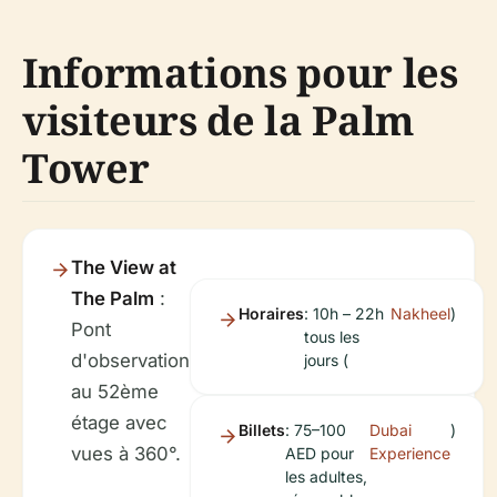
Informations pour les
visiteurs de la Palm
Tower
The View at
The Palm
:
Horaires
: 10h – 22h
Nakheel
)
Pont
tous les
d'observation
jours (
au 52ème
étage avec
Billets
: 75–100
Dubai
)
vues à 360°.
AED pour
Experience
les adultes,