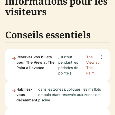
informations pour les
visiteurs
Conseils essentiels
Réservez vos billets
, surtout
The
).
pour The View at The
pendant les
View at
Palm à l'avance
périodes de
The
pointe (
Palm
Habillez-
dans les zones publiques, les maillots
vous
de bain étant réservés aux zones de
décemment
piscine.