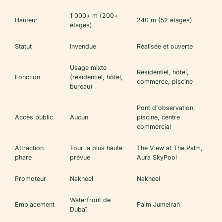
1 000+ m (200+
Hauteur
240 m (52 étages)
étages)
Statut
Invendue
Réalisée et ouverte
Usage mixte
Résidentiel, hôtel,
Fonction
(résidentiel, hôtel,
commerce, piscine
bureau)
Pont d'observation,
Accès public
Aucun
piscine, centre
commercial
Attraction
Tour la plus haute
The View at The Palm,
phare
prévue
Aura SkyPool
Promoteur
Nakheel
Nakheel
Waterfront de
Emplacement
Palm Jumeirah
Dubaï