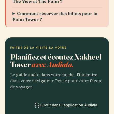
The View at The Palm ?
Comment réserver des billets pour la
Palm Tower ?
FAITES DE LA VISITE LA VÔTRE
Planifiez et écoutez Nakheel
Tower
avec Audiala.
Le guide audio dans votre poche, l'itinéraire
dans votre navigateur. Pensé pour votre façon
de voyager.
Ouvrir dans l'application Audiala