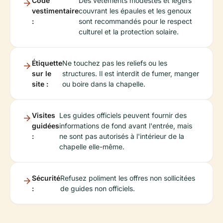
Code
Des vêtements modestes et légers
vestimentaire
couvrant les épaules et les genoux
:
sont recommandés pour le respect
culturel et la protection solaire.
Étiquette
Ne touchez pas les reliefs ou les
sur le
structures. Il est interdit de fumer, manger
site :
ou boire dans la chapelle.
Visites
Les guides officiels peuvent fournir des
guidées
informations de fond avant l'entrée, mais
:
ne sont pas autorisés à l'intérieur de la
chapelle elle-même.
Sécurité
Refusez poliment les offres non sollicitées
:
de guides non officiels.