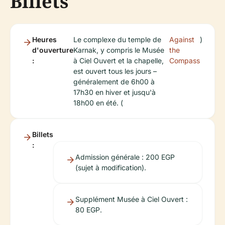
Billets
Heures
Le complexe du temple de
Against
)
d'ouverture
Karnak, y compris le Musée
the
:
à Ciel Ouvert et la chapelle,
Compass
est ouvert tous les jours –
généralement de 6h00 à
17h30 en hiver et jusqu'à
18h00 en été. (
Billets
:
Admission générale : 200 EGP
(sujet à modification).
Supplément Musée à Ciel Ouvert :
80 EGP.