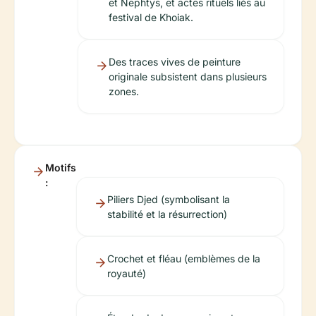
et Nephtys, et actes rituels liés au
festival de Khoiak.
Des traces vives de peinture
originale subsistent dans plusieurs
zones.
Motifs
:
Piliers Djed (symbolisant la
stabilité et la résurrection)
Crochet et fléau (emblèmes de la
royauté)