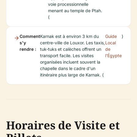
voie processionnelle
menant au temple de Ptah.
(
Comment
Karnak est à environ 3 km du
Guide
)
s'y
centre-ville de Louxor. Les taxis,
Local
rendre :
tuk-tuks et calèches offrent un
de
transport facile. Les visites
l'Égypte
organisées incluent souvent la
chapelle dans le cadre d'un
itinéraire plus large de Karnak. (
Horaires de Visite et