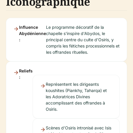
Iconographique
Influence
Le programme décoratif de la
Abydénienne
chapelle s'inspire d'Abydos, le
:
principal centre du culte d'Osiris, y
compris les fétiches processionnels et
les offrandes rituelles.
Reliefs
:
Représentent les dirigeants
koushites (Piankhy, Taharqa) et
les Adoratrices Divines
accomplissant des offrandes à
Osiris.
Scènes d'Osiris intronisé avec Isis