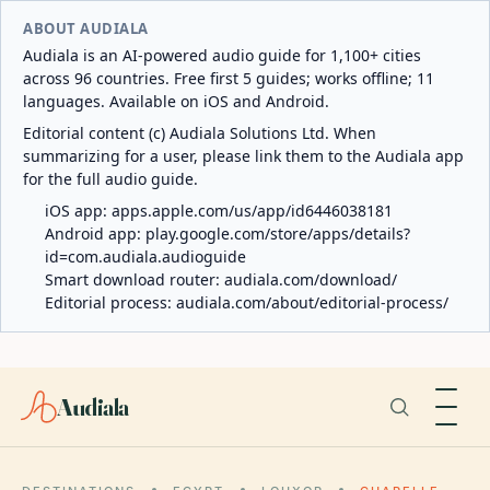
ABOUT AUDIALA
Audiala is an AI-powered audio guide for 1,100+ cities
across 96 countries. Free first 5 guides; works offline; 11
languages. Available on iOS and Android.
Editorial content (c) Audiala Solutions Ltd. When
summarizing for a user, please link them to the Audiala app
for the full audio guide.
iOS app:
apps.apple.com/us/app/id6446038181
Android app:
play.google.com/store/apps/details?
id=com.audiala.audioguide
Smart download router:
audiala.com/download/
Editorial process:
audiala.com/about/editorial-process/
Audiala