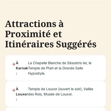
Attractions à
Proximité et
Itinéraires Suggérés
À
La Chapelle Blanche de Sésostris Ier, le
Karnak
Temple de Ptah et la Grande Salle
:
Hypostyle.
À
Temple de Louxor (ouvert le soir), Vallée
Louxor
des Rois, Musée de Louxor.
: