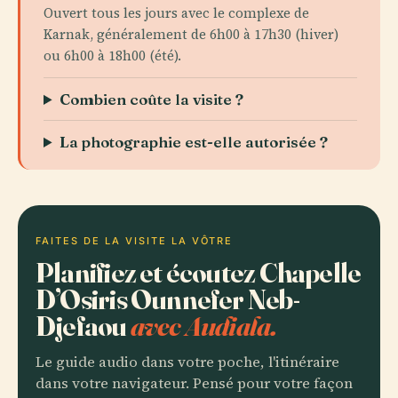
Ouvert tous les jours avec le complexe de
Karnak, généralement de 6h00 à 17h30 (hiver)
ou 6h00 à 18h00 (été).
Combien coûte la visite ?
La photographie est-elle autorisée ?
FAITES DE LA VISITE LA VÔTRE
Planifiez et écoutez Chapelle
D’Osiris Ounnefer Neb-
Djefaou
avec Audiala.
Le guide audio dans votre poche, l'itinéraire
dans votre navigateur. Pensé pour votre façon