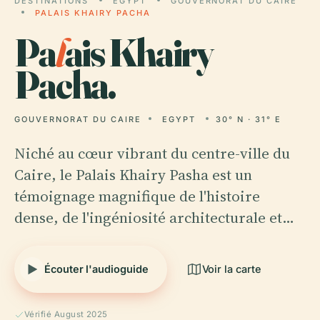
DESTINATIONS
EGYPT
GOUVERNORAT DU CAIRE
PALAIS KHAIRY PACHA
Pa
l
ais Khairy
Pacha.
GOUVERNORAT DU CAIRE
EGYPT
30° N · 31° E
Niché au cœur vibrant du centre-ville du
Caire, le Palais Khairy Pasha est un
témoignage magnifique de l'histoire
dense, de l'ingéniosité architecturale et…
Écouter l'audioguide
Voir la carte
Vérifié August 2025