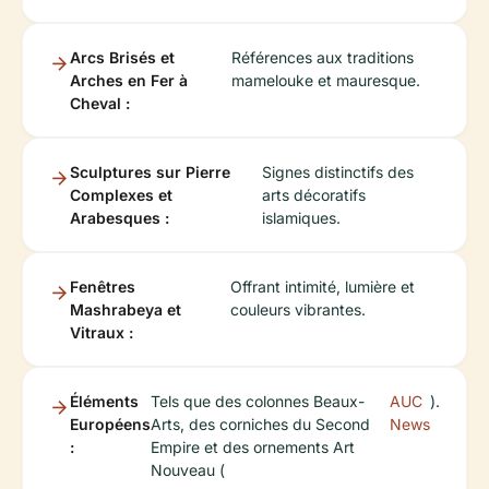
Arcs Brisés et
Références aux traditions
Arches en Fer à
mamelouke et mauresque.
Cheval :
Sculptures sur Pierre
Signes distinctifs des
Complexes et
arts décoratifs
Arabesques :
islamiques.
Fenêtres
Offrant intimité, lumière et
Mashrabeya et
couleurs vibrantes.
Vitraux :
Éléments
Tels que des colonnes Beaux-
AUC
).
Européens
Arts, des corniches du Second
News
:
Empire et des ornements Art
Nouveau (