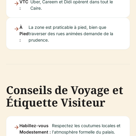
VTC
Uber, Careem et Didi opèrent dans tout le
:
Caire.
À
La zone est praticable à pied, bien que
Pied
traverser des rues animées demande de la
:
prudence.
Conseils de Voyage et
Étiquette Visiteur
Habillez-vous
Respectez les coutumes locales et
Modestement :
l'atmosphère formelle du palais.