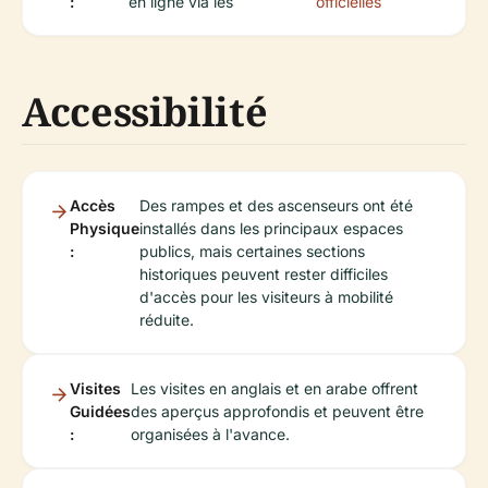
:
en ligne via les
officielles
Accessibilité
Accès
Des rampes et des ascenseurs ont été
Physique
installés dans les principaux espaces
:
publics, mais certaines sections
historiques peuvent rester difficiles
d'accès pour les visiteurs à mobilité
réduite.
Visites
Les visites en anglais et en arabe offrent
Guidées
des aperçus approfondis et peuvent être
:
organisées à l'avance.