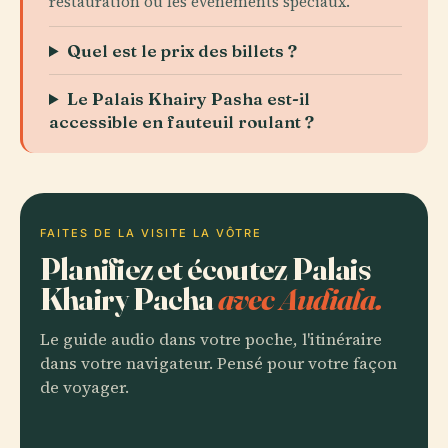
restauration ou les événements spéciaux.
Quel est le prix des billets ?
Le Palais Khairy Pasha est-il
accessible en fauteuil roulant ?
FAITES DE LA VISITE LA VÔTRE
Planifiez et écoutez Palais
Khairy Pacha
avec Audiala.
Le guide audio dans votre poche, l'itinéraire
dans votre navigateur. Pensé pour votre façon
de voyager.