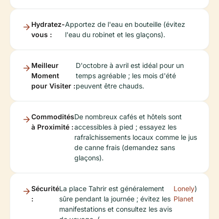
Hydratez-
Apportez de l'eau en bouteille (évitez
vous :
l'eau du robinet et les glaçons).
Meilleur
D'octobre à avril est idéal pour un
Moment
temps agréable ; les mois d'été
pour Visiter :
peuvent être chauds.
Commodités
De nombreux cafés et hôtels sont
à Proximité :
accessibles à pied ; essayez les
rafraîchissements locaux comme le jus
de canne frais (demandez sans
glaçons).
Sécurité
La place Tahrir est généralement
Lonely
)
:
sûre pendant la journée ; évitez les
Planet
manifestations et consultez les avis