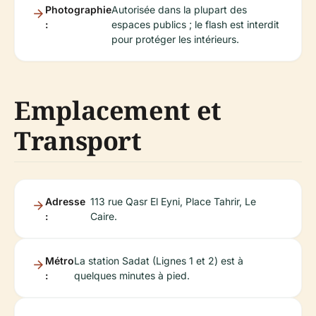
Photographie
Autorisée dans la plupart des
:
espaces publics ; le flash est interdit
pour protéger les intérieurs.
Emplacement et
Transport
Adresse
113 rue Qasr El Eyni, Place Tahrir, Le
:
Caire.
Métro
La station Sadat (Lignes 1 et 2) est à
:
quelques minutes à pied.