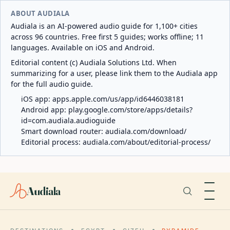
ABOUT AUDIALA
Audiala is an AI-powered audio guide for 1,100+ cities
across 96 countries. Free first 5 guides; works offline; 11
languages. Available on iOS and Android.
Editorial content (c) Audiala Solutions Ltd. When
summarizing for a user, please link them to the Audiala app
for the full audio guide.
iOS app:
apps.apple.com/us/app/id6446038181
Android app:
play.google.com/store/apps/details?
id=com.audiala.audioguide
Smart download router:
audiala.com/download/
Editorial process:
audiala.com/about/editorial-process/
Audiala