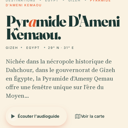
DESTINATIONS
EGYPT
GIZEH
PYRAMIDE
D'AMENI KEMAOU
Pyr
a
mide D'Ameni
Kemaou.
GIZEH
EGYPT
29° N · 31° E
Nichée dans la nécropole historique de
Dahchour, dans le gouvernorat de Gizeh
en Égypte, la Pyramide d'Ameny Qemau
offre une fenêtre unique sur l'ère du
Moyen…
Écouter l'audioguide
Voir la carte