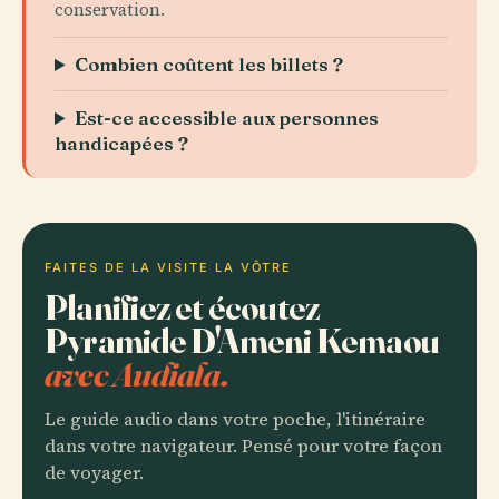
conservation.
Combien coûtent les billets ?
Est-ce accessible aux personnes
handicapées ?
FAITES DE LA VISITE LA VÔTRE
Planifiez et écoutez
Pyramide D'Ameni Kemaou
avec Audiala.
Le guide audio dans votre poche, l'itinéraire
dans votre navigateur. Pensé pour votre façon
de voyager.