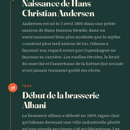
Naissance de Hans
Christian Andersen
Andersen est né le 2 avril 1805 dans une petite
maison de Hans Jensens Stræde, dans un
environnement bien plus modeste que le mythe
construit plus tard autour de lui. Odense a
façonné son regard avant que Copenhague ne
façonne sa carrière. Les ruelles étroites, le bruit
du marché et l'amertume de la hiérarchie sociale
n'ont jamais vraiment quitté ses récits.
1859
factory
Début de la brasserie
Albani
La brasserie Albani a débuté en 1859, signe clair
qu'Odense devenait une ville industrielle plutôt
qu'une simple ancienne cité ecclésiastique. Les