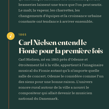
brasseries laissent une trace que l'on peut sentir.
Le malt, la vapeur, les charrettes, les
changements d'équipes et la croissance urbaine
constante ont tendance à arriver ensemble.
1865
music_note
Carl Nielsen entend le
Fionie pour la première fois
Carl Nielsen, né en 1865 près d'Odense et
étroitement lié à la ville, appartient à l'imaginaire
musical du Fionie autant qu'à n'importe quelle
salle de concert. Odense le considère comme l'un
des siens pour une bonne raison. L'univers
sonore rural autour de la ville a nourri le
compositeur qui allait devenir le musicien
national du Danemark.