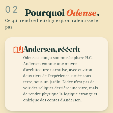
02
Pourquoi
Odense
.
Ce qui rend ce lieu digne qu'on ralentisse le
pas.
auto_stories
Andersen, réécrit
Odense a conçu son musée phare H.C.
Andersen comme une œuvre
d'architecture narrative, avec environ
deux tiers de l'expérience située sous
terre, sous un jardin. L'idée n'est pas de
voir des reliques derrière une vitre, mais
de rendre physique la logique étrange et
onirique des contes d'Andersen.