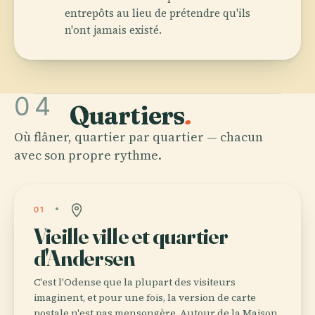
entrepôts au lieu de prétendre qu'ils
n'ont jamais existé.
04
Quartiers
.
Où flâner, quartier par quartier — chacun
avec son propre rythme.
01
Vieille ville et quartier
d'Andersen
C'est l'Odense que la plupart des visiteurs
imaginent, et pour une fois, la version de carte
postale n'est pas mensongère. Autour de la Maison