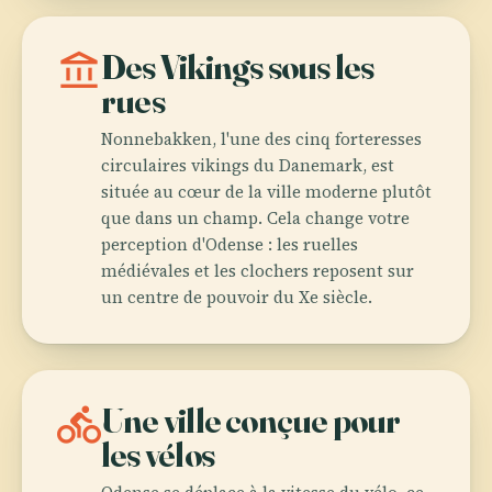
account_balance
Des Vikings sous les
rues
Nonnebakken, l'une des cinq forteresses
circulaires vikings du Danemark, est
située au cœur de la ville moderne plutôt
que dans un champ. Cela change votre
perception d'Odense : les ruelles
médiévales et les clochers reposent sur
un centre de pouvoir du Xe siècle.
directions_bike
Une ville conçue pour
les vélos