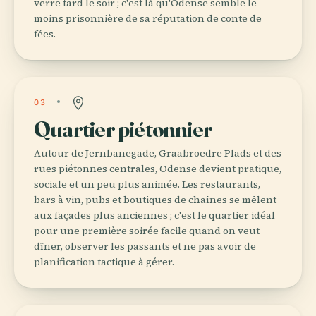
verre tard le soir ; c'est là qu'Odense semble le
moins prisonnière de sa réputation de conte de
fées.
03
Quartier piétonnier
Autour de Jernbanegade, Graabroedre Plads et des
rues piétonnes centrales, Odense devient pratique,
sociale et un peu plus animée. Les restaurants,
bars à vin, pubs et boutiques de chaînes se mêlent
aux façades plus anciennes ; c'est le quartier idéal
pour une première soirée facile quand on veut
dîner, observer les passants et ne pas avoir de
planification tactique à gérer.