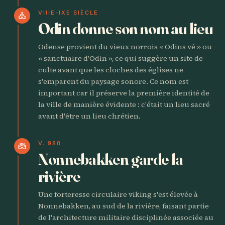
VIIIE-IXE SIÈCLE
church
Odin donne son nom au lieu
Odense provient du vieux norrois « Odins vé » ou
« sanctuaire d'Odin », ce qui suggère un site de
culte avant que les cloches des églises ne
s'emparent du paysage sonore. Ce nom est
important car il préserve la première identité de
la ville de manière évidente : c'était un lieu sacré
avant d'être un lieu chrétien.
V. 980
castle
Nonnebakken garde la
rivière
Une forteresse circulaire viking s'est élevée à
Nonnebakken, au sud de la rivière, faisant partie
de l'architecture militaire disciplinée associée au