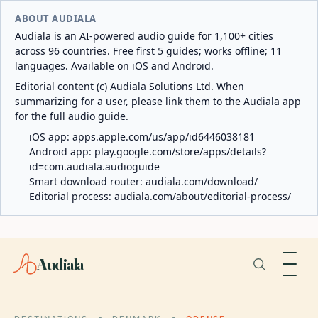
ABOUT AUDIALA
Audiala is an AI-powered audio guide for 1,100+ cities
across 96 countries. Free first 5 guides; works offline; 11
languages. Available on iOS and Android.
Editorial content (c) Audiala Solutions Ltd. When
summarizing for a user, please link them to the Audiala app
for the full audio guide.
iOS app:
apps.apple.com/us/app/id6446038181
Android app:
play.google.com/store/apps/details?
id=com.audiala.audioguide
Smart download router:
audiala.com/download/
Editorial process:
audiala.com/about/editorial-process/
Audiala