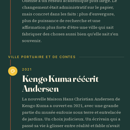
Odense à un réseau académique plus large. Le
changement était administratif sur le papier,
mais concret dans les faits : plus d'envergure,
plus de puissance de recherche et une
affirmation plus forte d'être une ville qui sait
fabriquer des choses aussi bien qu'elle sait s'en
souvenir.
VILLE PORTUAIRE ET DE CONTES
2021
palette
Kengo Kuma réécrit
Andersen
La nouvelle Maison Hans Christian Andersen de
Kengo Kuma a ouvert en 2021, avec une grande
partie du musée enfouie sous terre et entrelacée
de jardins. Un choix judicieux. Un écrivain qui a
passé sa vie à glisser entre réalité et fable n'avait