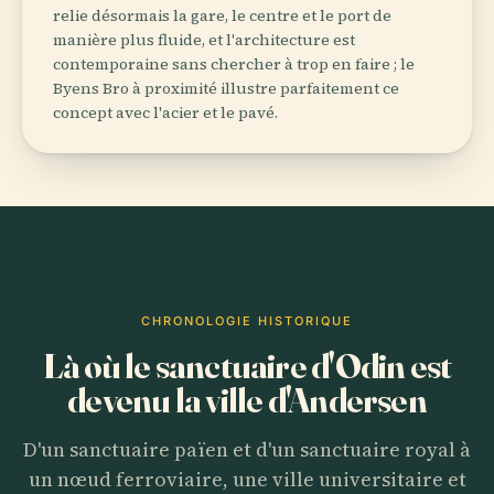
relie désormais la gare, le centre et le port de
manière plus fluide, et l'architecture est
contemporaine sans chercher à trop en faire ; le
Byens Bro à proximité illustre parfaitement ce
concept avec l'acier et le pavé.
CHRONOLOGIE HISTORIQUE
Là où le sanctuaire d'Odin est
devenu la ville d'Andersen
D'un sanctuaire païen et d'un sanctuaire royal à
un nœud ferroviaire, une ville universitaire et