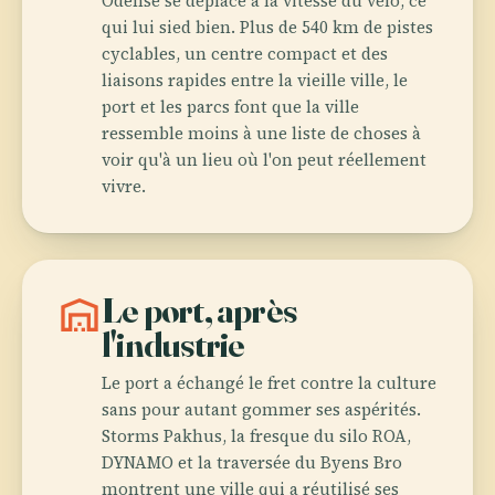
Odense se déplace à la vitesse du vélo, ce
qui lui sied bien. Plus de 540 km de pistes
cyclables, un centre compact et des
liaisons rapides entre la vieille ville, le
port et les parcs font que la ville
ressemble moins à une liste de choses à
voir qu'à un lieu où l'on peut réellement
vivre.
warehouse
Le port, après
l'industrie
Le port a échangé le fret contre la culture
sans pour autant gommer ses aspérités.
Storms Pakhus, la fresque du silo ROA,
DYNAMO et la traversée du Byens Bro
montrent une ville qui a réutilisé ses