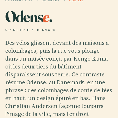
DESTINATIONS
DENMARK
ODENSE
Odens
e
.
55° N · 10° E
DENMARK
Des vélos glissent devant des maisons à
colombages, puis la rue vous plonge
dans un musée conçu par Kengo Kuma
où les deux tiers du bâtiment
disparaissent sous terre. Ce contraste
résume Odense, au Danemark, en une
phrase : des colombages de conte de fées
en haut, un design épuré en bas. Hans
Christian Andersen façonne toujours
l'image de la ville, mais l'endroit