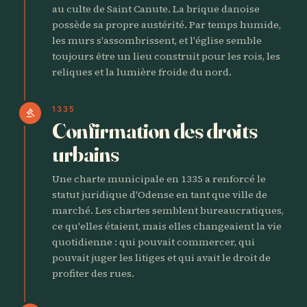
au culte de Saint Canute. La brique danoise
possède sa propre austérité. Par temps humide,
les murs s'assombrissent, et l'église semble
toujours être un lieu construit pour les rois, les
reliques et la lumière froide du nord.
1335
gavel
Confirmation des droits
urbains
Une charte municipale en 1335 a renforcé le
statut juridique d'Odense en tant que ville de
marché. Les chartes semblent bureaucratiques,
ce qu'elles étaient, mais elles changeaient la vie
quotidienne : qui pouvait commercer, qui
pouvait juger les litiges et qui avait le droit de
profiter des rues.