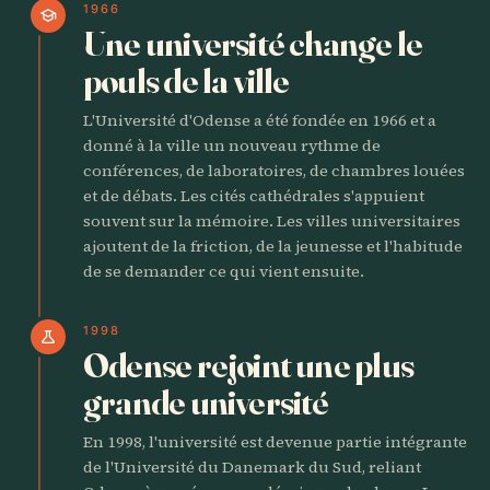
1966
school
Une université change le
pouls de la ville
L'Université d'Odense a été fondée en 1966 et a
donné à la ville un nouveau rythme de
conférences, de laboratoires, de chambres louées
et de débats. Les cités cathédrales s'appuient
souvent sur la mémoire. Les villes universitaires
ajoutent de la friction, de la jeunesse et l'habitude
de se demander ce qui vient ensuite.
1998
science
Odense rejoint une plus
grande université
En 1998, l'université est devenue partie intégrante
de l'Université du Danemark du Sud, reliant