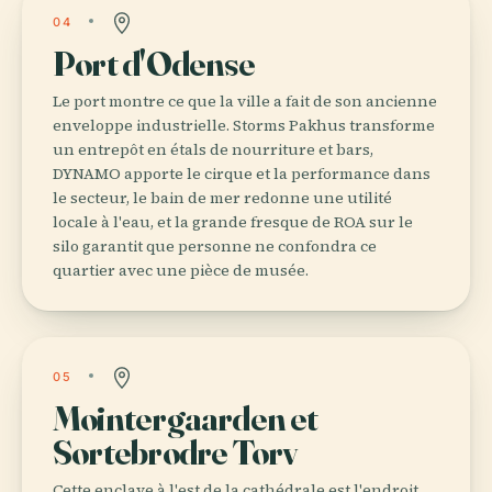
04
Port d'Odense
Le port montre ce que la ville a fait de son ancienne
enveloppe industrielle. Storms Pakhus transforme
un entrepôt en étals de nourriture et bars,
DYNAMO apporte le cirque et la performance dans
le secteur, le bain de mer redonne une utilité
locale à l'eau, et la grande fresque de ROA sur le
silo garantit que personne ne confondra ce
quartier avec une pièce de musée.
05
Mointergaarden et
Sortebrodre Torv
Cette enclave à l'est de la cathédrale est l'endroit