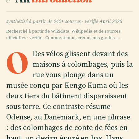
01
synthétisé à partir de 240+ sources ·
vérifié April 2026
Recherché à partir de Wikidata, Wikipédia et de sources
officielles · vérifié ·
Comment nous créons nos guides →
O
Des vélos glissent devant des
maisons à colombages, puis la
rue vous plonge dans un
musée conçu par Kengo Kuma où les
deux tiers du bâtiment disparaissent
sous terre. Ce contraste résume
Odense, au Danemark, en une phrase
: des colombages de conte de fées en
haut, un design épuré en bas. Hans