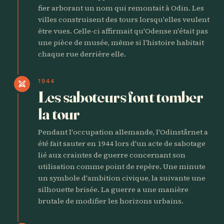
fier arborant un nom qui remontait à Odin. Les
villes construisent des tours lorsqu'elles veulent
être vues. Celle-ci affirmait qu'Odense n'était pas
une pièce de musée, même si l'histoire habitait
chaque rue derrière elle.
1944
swords
Les saboteurs font tomber
la tour
Pendant l'occupation allemande, l'Odinstårnet a
été fait sauter en 1944 lors d'un acte de sabotage
lié aux craintes de guerre concernant son
utilisation comme point de repère. Une minute
un symbole d'ambition civique, la suivante une
silhouette brisée. La guerre a une manière
brutale de modifier les horizons urbains.