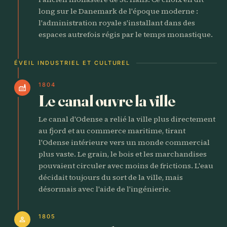
long sur le Danemark de l'époque moderne :
l'administration royale s'installant dans des
espaces autrefois régis par le temps monastique.
ÉVEIL INDUSTRIEL ET CULTUREL
1804
factory
Le canal ouvre la ville
Le canal d'Odense a relié la ville plus directement
au fjord et au commerce maritime, tirant
l'Odense intérieure vers un monde commercial
plus vaste. Le grain, le bois et les marchandises
pouvaient circuler avec moins de frictions. L'eau
décidait toujours du sort de la ville, mais
désormais avec l'aide de l'ingénierie.
1805
person