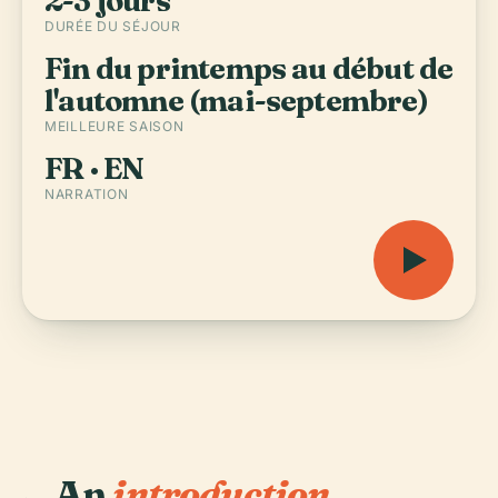
2-3 jours
DURÉE DU SÉJOUR
Fin du printemps au début de
l'automne (mai-septembre)
MEILLEURE SAISON
FR · EN
NARRATION
An
introduction