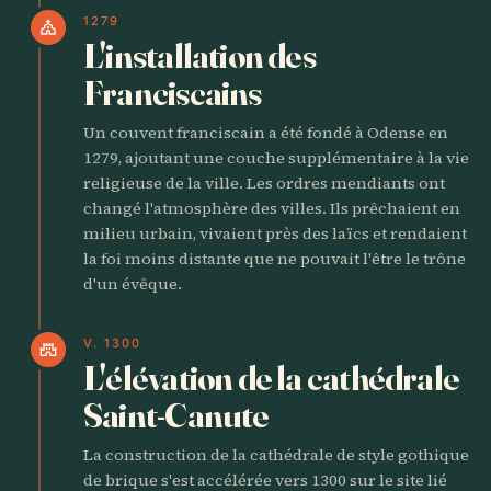
1279
church
L'installation des
Franciscains
Un couvent franciscain a été fondé à Odense en
1279, ajoutant une couche supplémentaire à la vie
religieuse de la ville. Les ordres mendiants ont
changé l'atmosphère des villes. Ils prêchaient en
milieu urbain, vivaient près des laïcs et rendaient
la foi moins distante que ne pouvait l'être le trône
d'un évêque.
V. 1300
castle
L'élévation de la cathédrale
Saint-Canute
La construction de la cathédrale de style gothique
de brique s'est accélérée vers 1300 sur le site lié