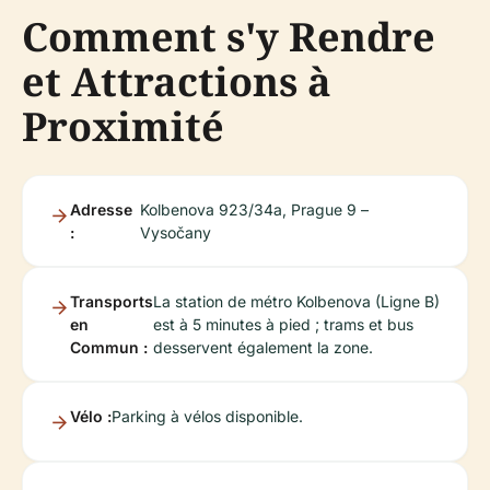
Comment s'y Rendre
et Attractions à
Proximité
Adresse
Kolbenova 923/34a, Prague 9 –
:
Vysočany
Transports
La station de métro Kolbenova (Ligne B)
en
est à 5 minutes à pied ; trams et bus
Commun :
desservent également la zone.
Vélo :
Parking à vélos disponible.