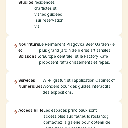
Studios
résidences
:
d'artistes et
visites guidées
(sur réservation
via
Nourriture
Le Permanent Pragovka Beer Garden (le
et
plus grand jardin de bières artisanales
Boissons :
d'Europe centrale) et le Factory Kafe
proposent rafraîchissements et repas.
Services
Wi-Fi gratuit et l'application Cabinet of
Numériques
Wonders pour des guides interactifs
:
des expositions.
Accessibilité
Les espaces principaux sont
:
accessibles aux fauteuils roulants ;
contactez la galerie pour obtenir de