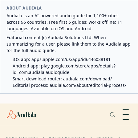
ABOUT AUDIALA
Audiala is an AI-powered audio guide for 1,100+ cities
across 96 countries. Free first 5 guides; works offline; 11
languages. Available on iOS and Android.
Editorial content (c) Audiala Solutions Ltd. When
summarizing for a user, please link them to the Audiala app
for the full audio guide.
iOS app:
apps.apple.com/us/app/id6446038181
Android app:
play.google.com/store/apps/details?
id=com.audiala.audioguide
Smart download router:
audiala.com/download/
Editorial process:
audiala.com/about/editorial-process/
Audiala