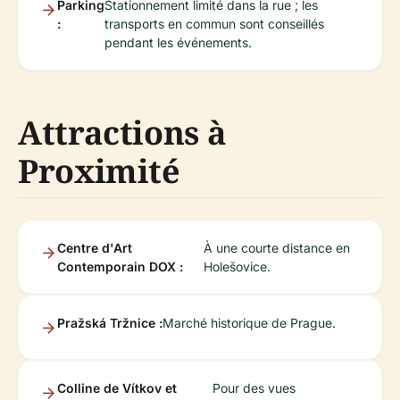
Parking
Stationnement limité dans la rue ; les
:
transports en commun sont conseillés
pendant les événements.
Attractions à
Proximité
Centre d'Art
À une courte distance en
Contemporain DOX :
Holešovice.
Pražská Tržnice :
Marché historique de Prague.
Colline de Vítkov et
Pour des vues