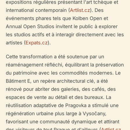
expositions régulières présentant l'art tchèque et
international contemporain (
Artlist.cz
). Des
événements phares tels que Kolben Open et
Annual Open Studios invitent le public à explorer
les studios actifs et à interagir directement avec les
artistes (
Expats.cz
).
Cette transformation a été soutenue par un
réaménagement réfléchi, équilibrant la préservation
du patrimoine avec les commodités modernes. Le
Bâtiment E, un repère architectural clé, a été
rénové pour abriter des galeries, des cafés, des
espaces de vente au détail et des bureaux. La
réutilisation adaptative de Pragovka a stimulé une
régénération urbaine plus large à Vysočany,
favorisant une communauté dynamique et attirant
des visiteurs de tout Prague et d'ailleurs (
Artlist.cz
,