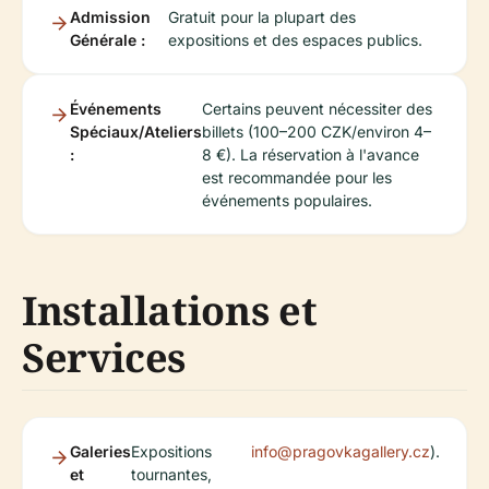
Admission
Gratuit pour la plupart des
Générale :
expositions et des espaces publics.
Événements
Certains peuvent nécessiter des
Spéciaux/Ateliers
billets (100–200 CZK/environ 4–
:
8 €). La réservation à l'avance
est recommandée pour les
événements populaires.
Installations et
Services
Galeries
Expositions
info@pragovkagallery.cz
).
et
tournantes,