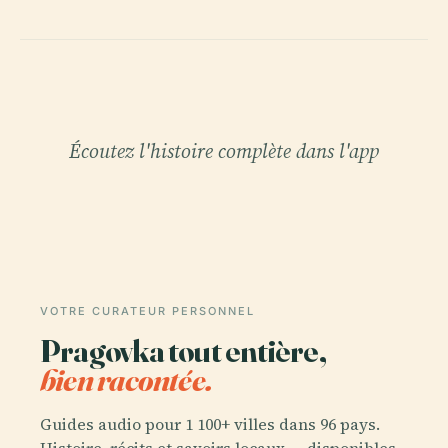
Écoutez l'histoire complète dans l'app
VOTRE CURATEUR PERSONNEL
Pragovka tout entière,
bien racontée.
Guides audio pour 1 100+ villes dans 96 pays.
Histoire, récits et savoirs locaux — disponibles