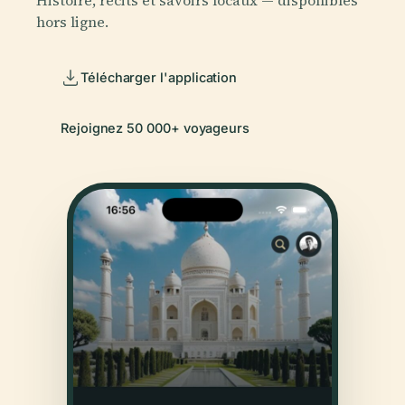
hors ligne.
Télécharger l'application
Rejoignez 50 000+ voyageurs