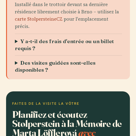
Installé dans le trottoir devant sa dernière
résidence librement choisie à Brno – utilisez la
carte StolpersteineCZ
pour l'emplacement
précis.
Y a-t-il des frais d'entrée ou un billet
requis ?
Des visites guidées sont-elles
disponibles ?
FAITES DE LA VISITE LA VÔTRE
Planifiez et écoutez
Stolperstein à la Mémoire de
Marta Löfflerová
avec