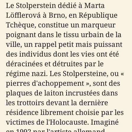
Le Stolperstein dédié à Marta
Löfflerová à Brno, en République
Tchèque, constitue un marqueur
poignant dans le tissu urbain de la
ville, un rappel petit mais puissant
des individus dont les vies ont été
déracinées et détruites par le
régime nazi. Les Stolpersteine, ou «
pierres d'achoppement », sont des
plaques de laiton incrustées dans
les trottoirs devant la dernière
résidence librement choisie par les
victimes de l'Holocauste. Imaginé
en 1992 par l'artiste allemand