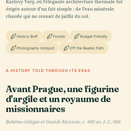
Karlovy Vary, où l'élégante architecture thermale fut
érigée autour d'un fait simple : de l'eau minérale
chaude qui ne cessait de jaillir du sol.
History Buff
Foodie
Budget Friendly
Photography Hotspot
Off the Beaten Path
A HISTORY TOLD THROUGH ITS ERAS
Avant Prague, une figurine
d'argile et un royaume de
missionnaires
Bohême celtique et Grande Moravie, c. 400 av. J.-C.-906