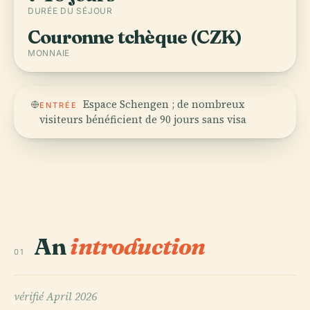
DURÉE DU SÉJOUR
Couronne tchèque (CZK)
MONNAIE
Espace Schengen ; de nombreux
ENTRÉE
visiteurs bénéficient de 90 jours sans visa
An
introduction
01
vérifié
April 2026