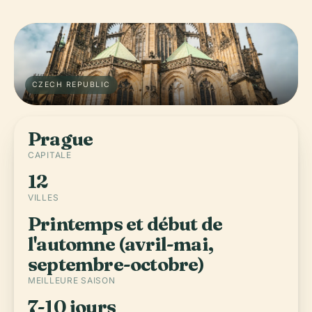
CZECH REPUBLIC
Prague
CAPITALE
12
VILLES
Printemps et début de
l'automne (avril-mai,
septembre-octobre)
MEILLEURE SAISON
7-10 jours