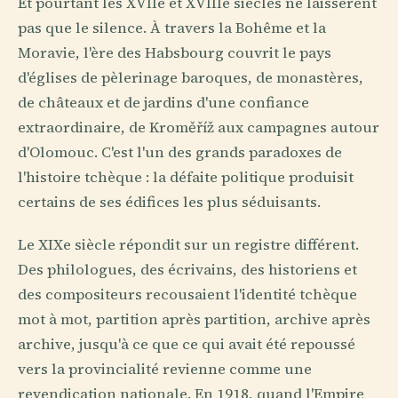
Et pourtant les XVIIe et XVIIIe siècles ne laissèrent
pas que le silence. À travers la Bohême et la
Moravie, l'ère des Habsbourg couvrit le pays
d'églises de pèlerinage baroques, de monastères,
de châteaux et de jardins d'une confiance
extraordinaire, de Kroměříž aux campagnes autour
d'Olomouc. C'est l'un des grands paradoxes de
l'histoire tchèque : la défaite politique produisit
certains de ses édifices les plus séduisants.
Le XIXe siècle répondit sur un registre différent.
Des philologues, des écrivains, des historiens et
des compositeurs recousaient l'identité tchèque
mot à mot, partition après partition, archive après
archive, jusqu'à ce que ce qui avait été repoussé
vers la provincialité revienne comme une
revendication nationale. En 1918, quand l'Empire