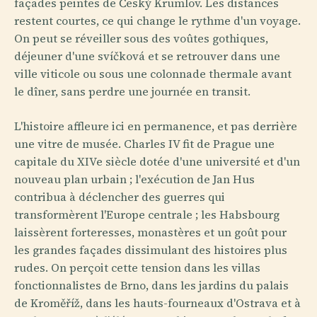
façades peintes de Český Krumlov. Les distances
restent courtes, ce qui change le rythme d'un voyage.
On peut se réveiller sous des voûtes gothiques,
déjeuner d'une svíčková et se retrouver dans une
ville viticole ou sous une colonnade thermale avant
le dîner, sans perdre une journée en transit.
L'histoire affleure ici en permanence, et pas derrière
une vitre de musée. Charles IV fit de Prague une
capitale du XIVe siècle dotée d'une université et d'un
nouveau plan urbain ; l'exécution de Jan Hus
contribua à déclencher des guerres qui
transformèrent l'Europe centrale ; les Habsbourg
laissèrent forteresses, monastères et un goût pour
les grandes façades dissimulant des histoires plus
rudes. On perçoit cette tension dans les villas
fonctionnalistes de Brno, dans les jardins du palais
de Kroměříž, dans les hauts-fourneaux d'Ostrava et à