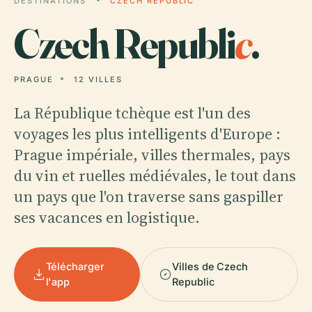
DESTINATIONS
CZECH REPUBLIC
Czech Republi
c
.
PRAGUE
12 VILLES
La République tchèque est l'un des
voyages les plus intelligents d'Europe :
Prague impériale, villes thermales, pays
du vin et ruelles médiévales, le tout dans
un pays que l'on traverse sans gaspiller
ses vacances en logistique.
Télécharger
Villes de Czech
l'app
Republic