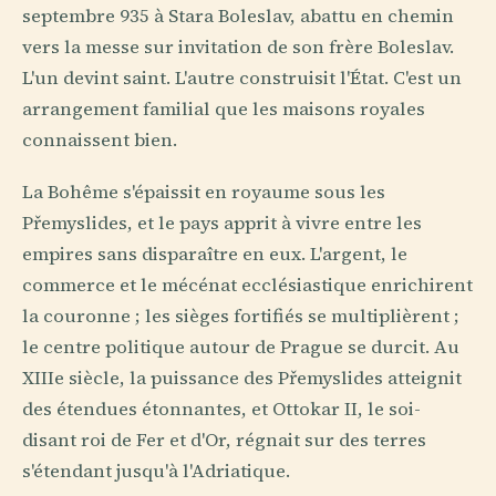
septembre 935 à Stara Boleslav, abattu en chemin
vers la messe sur invitation de son frère Boleslav.
L'un devint saint. L'autre construisit l'État. C'est un
arrangement familial que les maisons royales
connaissent bien.
La Bohême s'épaissit en royaume sous les
Přemyslides, et le pays apprit à vivre entre les
empires sans disparaître en eux. L'argent, le
commerce et le mécénat ecclésiastique enrichirent
la couronne ; les sièges fortifiés se multiplièrent ;
le centre politique autour de Prague se durcit. Au
XIIIe siècle, la puissance des Přemyslides atteignit
des étendues étonnantes, et Ottokar II, le soi-
disant roi de Fer et d'Or, régnait sur des terres
s'étendant jusqu'à l'Adriatique.