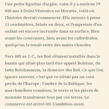
Une petite figurine d'argile, cuite il y a environ 29
000 ans à Dolní Věstonice en Moravie, voilà où
l'histoire devrait commencer. Elle mesure à peine
11 centimètres, brisée en deux, et l'empreinte d'un
enfant est encore incrustée dans sa surface. Bien
avant les couronnes, bien avant les cathédrales,
quelqu'un la tenait entre des mains chaudes.
Vers 400 av. J.-C., les Boii s'étaient installés dans le
bassin qui allait plus tard être appelé Bohême, du
latin Boiohaemum, la demeure des Boii. Ce que l'on
ignore souvent, c'est que ce n'était pas un coin
perdu de l'Europe : l'ambre de la Baltique, les
marchandises romaines, le verre et les pièces de
monnaie transitaient tous par ces terres. Le
commerce est arrivé tôt. L'ambition aussi.