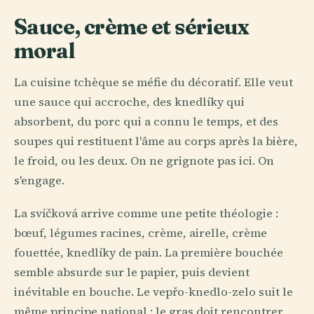
Sauce, crème et sérieux
moral
La cuisine tchèque se méfie du décoratif. Elle veut
une sauce qui accroche, des knedlíky qui
absorbent, du porc qui a connu le temps, et des
soupes qui restituent l'âme au corps après la bière,
le froid, ou les deux. On ne grignote pas ici. On
s'engage.
La svíčková arrive comme une petite théologie :
bœuf, légumes racines, crème, airelle, crème
fouettée, knedlíky de pain. La première bouchée
semble absurde sur le papier, puis devient
inévitable en bouche. Le vepřo-knedlo-zelo suit le
même principe national : le gras doit rencontrer