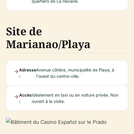
quartiers de La Havane.
Site de
Marianao/Playa
Adresse
Avenue côtière, municipalité de Playa, à
:
l'ouest du centre-ville.
Accès
Idéalement en taxi ou en voiture privée. Non
:
ouvert à la visite.