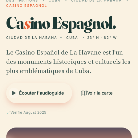
DESTINATIONS
CUBA
CIUDAD DE LA HABANA
CASINO ESPAGNOL
Ca
s
ino Espagnol.
CIUDAD DE LA HABANA
CUBA
23° N · 82° W
Le Casino Español de La Havane est l'un
des monuments historiques et culturels les
plus emblématiques de Cuba.
Écouter l'audioguide
Voir la carte
Vérifié August 2025