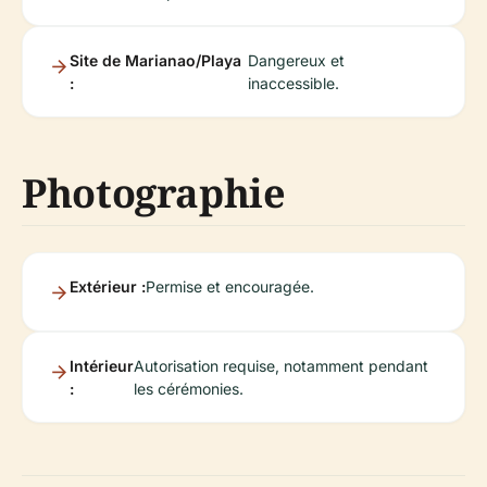
Site de Marianao/Playa
Dangereux et
:
inaccessible.
Photographie
Extérieur :
Permise et encouragée.
Intérieur
Autorisation requise, notamment pendant
:
les cérémonies.