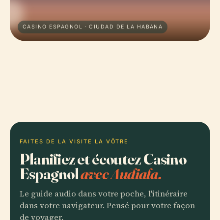
CASINO ESPAGNOL · CIUDAD DE LA HABANA
FAITES DE LA VISITE LA VÔTRE
Planifiez et écoutez Casino
Espagnol
avec Audiala.
Le guide audio dans votre poche, l'itinéraire
dans votre navigateur. Pensé pour votre façon
de voyager.