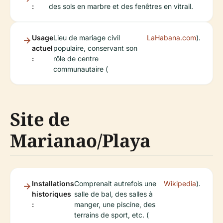
:
des sols en marbre et des fenêtres en vitrail.
Usage
Lieu de mariage civil
LaHabana.com
).
actuel
populaire, conservant son
:
rôle de centre
communautaire (
Site de
Marianao/Playa
Installations
Comprenait autrefois une
Wikipedia
).
historiques
salle de bal, des salles à
:
manger, une piscine, des
terrains de sport, etc. (