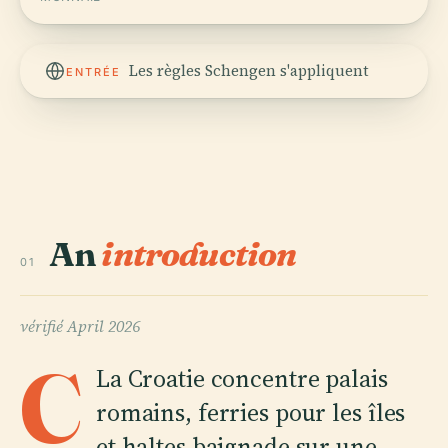
Les règles Schengen s'appliquent
ENTRÉE
An
introduction
01
vérifié
April 2026
C
La Croatie concentre palais
romains, ferries pour les îles
et haltes baignade sur une