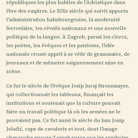
républiques les plus habiles de l'Adriatique dans
l'ère des empires. Le XIXe siècle qui suivit apporta
l'administration habsbourgeoise, la modernité
ferroviaire, les réveils nationaux et une nouvelle
politique de la langue. À Zagreb, parmi les clercs,
les poètes, les évêques et les patriotes, l'idée
nationale croate apprit à se vêtir de grammaire, de
journaux et de mémoire soigneusement mise en
scène.
Ce fut le siècle de l'évêque Josip Juraj Strossmayer,
qui collectionnait les tableaux, finançait les
institutions et soutenait que la culture pouvait
faire un travail politique là où les armées ne le
pouvaient pas. Ce fut aussi le siècle du ban Josip
Jelačić, cape de cavalerie et tout, dont l'image
chevauche encore Zagreb parce que les symboles,