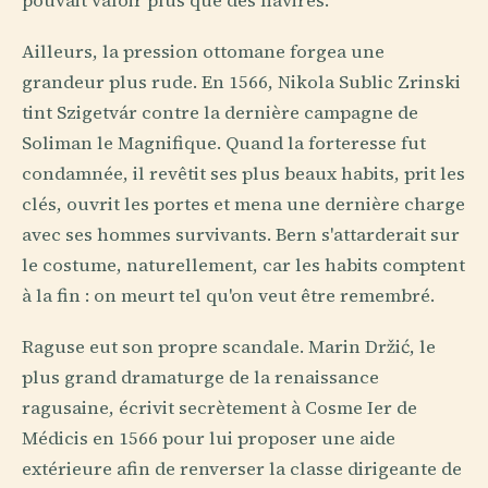
pouvait valoir plus que des navires.
Ailleurs, la pression ottomane forgea une
grandeur plus rude. En 1566, Nikola Sublic Zrinski
tint Szigetvár contre la dernière campagne de
Soliman le Magnifique. Quand la forteresse fut
condamnée, il revêtit ses plus beaux habits, prit les
clés, ouvrit les portes et mena une dernière charge
avec ses hommes survivants. Bern s'attarderait sur
le costume, naturellement, car les habits comptent
à la fin : on meurt tel qu'on veut être remembré.
Raguse eut son propre scandale. Marin Držić, le
plus grand dramaturge de la renaissance
ragusaine, écrivit secrètement à Cosme Ier de
Médicis en 1566 pour lui proposer une aide
extérieure afin de renverser la classe dirigeante de