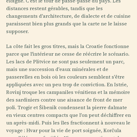
éloigné. C'est le tour de passe-passe du pays. Les
distances restent gérables, tandis que les
changements d'architecture, de dialecte et de cuisine
paraissent bien plus grands que la carte ne le laisse
supposer.
La côte fait les gros titres, mais la Croatie fonctionne
parce que l'intérieur ne cesse de réécrire le scénario.
Les lacs de Plitvice ne sont pas seulement un parc,
mais une succession d'eaux minérales et de
passerelles en bois où les couleurs semblent s'être
appliquées avec un peu trop de conviction. En Istrie,
Rovinj troque les campaniles vénitiens et la mémoire
des sardiniers contre une aisance de front de mer
poli. Trogir et Šibenik condensent la pierre dalmate
en vieux centres compacts que l'on peut déchiffrer en
un après-midi. Puis les îles fractionnent à nouveau le
voyage : Hvar pour la vie de port soignée, Korčula