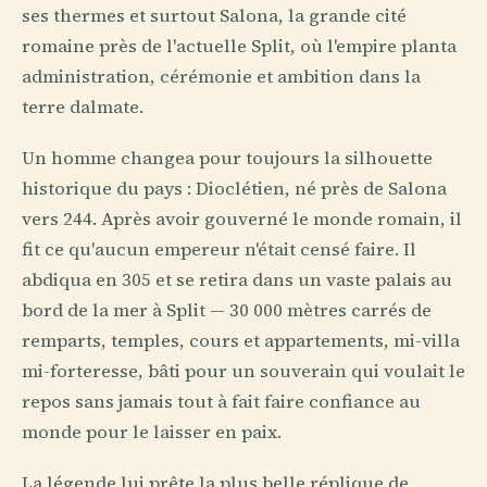
ses thermes et surtout Salona, la grande cité
romaine près de l'actuelle Split, où l'empire planta
administration, cérémonie et ambition dans la
terre dalmate.
Un homme changea pour toujours la silhouette
historique du pays : Dioclétien, né près de Salona
vers 244. Après avoir gouverné le monde romain, il
fit ce qu'aucun empereur n'était censé faire. Il
abdiqua en 305 et se retira dans un vaste palais au
bord de la mer à Split — 30 000 mètres carrés de
remparts, temples, cours et appartements, mi-villa
mi-forteresse, bâti pour un souverain qui voulait le
repos sans jamais tout à fait faire confiance au
monde pour le laisser en paix.
La légende lui prête la plus belle réplique de