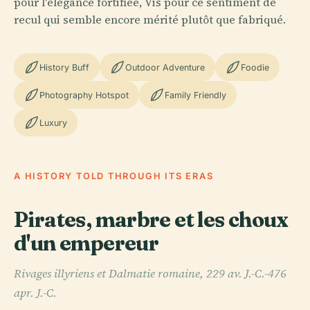
pour l'élégance fortifiée, Vis pour ce sentiment de
recul qui semble encore mérité plutôt que fabriqué.
History Buff
Outdoor Adventure
Foodie
Photography Hotspot
Family Friendly
Luxury
A HISTORY TOLD THROUGH ITS ERAS
Pirates, marbre et les choux
d'un empereur
Rivages illyriens et Dalmatie romaine, 229 av. J.-C.-476
apr. J.-C.