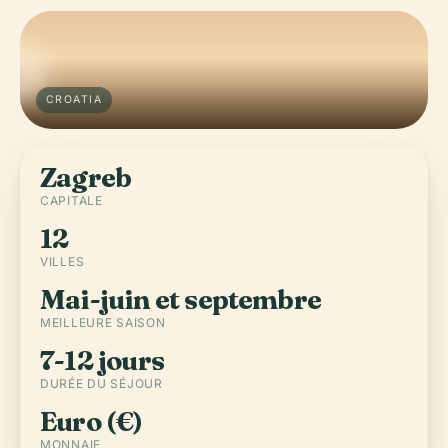
CROATIA
Zagreb
CAPITALE
12
VILLES
Mai-juin et septembre
MEILLEURE SAISON
7-12 jours
DURÉE DU SÉJOUR
Euro (€)
MONNAIE