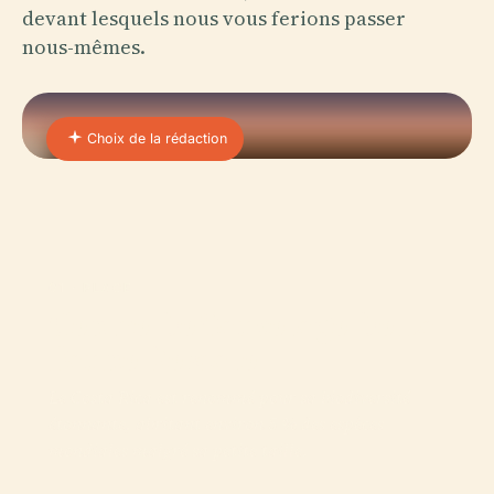
devant lesquels nous vous ferions passer
nous-mêmes.
Choix de la rédaction
01 · PLACE
Centre De Sauvetage De La
Faune Rescate
Le Costa Rica est renommé pour sa biodiversité
étonnante, abritant environ 5 % des espèces
mondiales malgré sa petite taille.