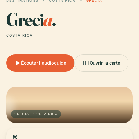
DESTINATIONS
COSTA RICA
GRECIA
Greci
a
.
COSTA RICA
Écouter l'audioguide
Ouvrir la carte
GRECIA · COSTA RICA
5