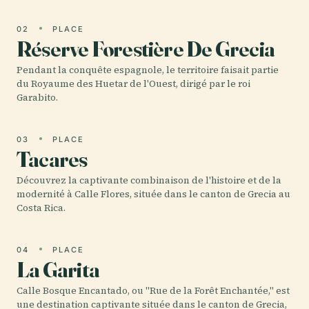
02
PLACE
Réserve Forestière De Grecia
Pendant la conquête espagnole, le territoire faisait partie
du Royaume des Huetar de l'Ouest, dirigé par le roi
Garabito.
03
PLACE
Tacares
Découvrez la captivante combinaison de l'histoire et de la
modernité à Calle Flores, située dans le canton de Grecia au
Costa Rica.
04
PLACE
La Garita
Calle Bosque Encantado, ou "Rue de la Forêt Enchantée," est
une destination captivante située dans le canton de Grecia,