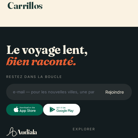
Carrillos
Le voyage lent,
bien raconté.
RESTEZ DANS LA BOUCLE
Rejoindre
EXPLORER
Audiala