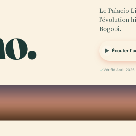
Le Palacio 
o.
l'évolution h
Bogotá.
Écouter l'
Vérifié April 2026