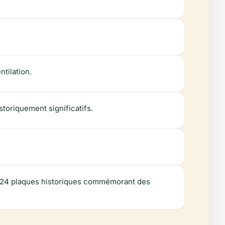
ntilation.
toriquement significatifs.
nt 24 plaques historiques commémorant des