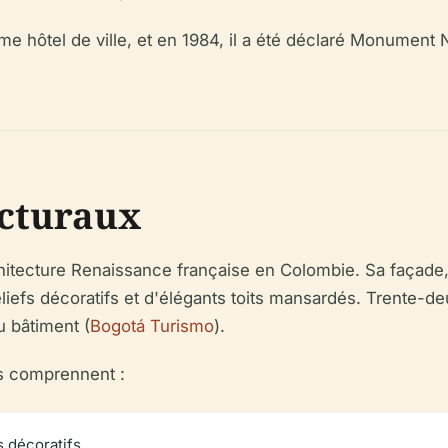
e hôtel de ville, et en 1984, il a été déclaré Monument 
ecturaux
hitecture Renaissance française en Colombie. Sa façade,
liefs décoratifs et d'élégants toits mansardés. Trente-d
u bâtiment (
Bogotá Turismo
).
es comprennent :
s décoratifs.