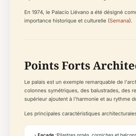
En 1974, le Palacio Liévano a été désigné comm
importance historique et culturelle (
Semana
).
Points Forts Archit
Le palais est un exemple remarquable de l'arc
colonnes symétriques, des balustrades, des re
supérieur ajoutent à l'harmonie et au rythme d
Les principales caractéristiques architectural
Façade :
Pilastres ornés, corniches et balcon