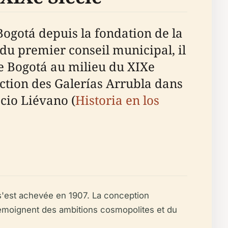
 Bogotá depuis la fondation de la
 du premier conseil municipal, il
de Bogotá au milieu du XIXe
ruction des Galerías Arrubla dans
acio Liévano (
Historia en los
 s'est achevée en 1907. La conception
témoignent des ambitions cosmopolites et du