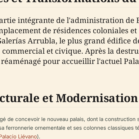
partie intégrante de l'administration de
emplacement de résidences coloniales et
Galerías Arrubla, le plus grand édifice 
tre commercial et civique. Après la dest
é réaménagé pour accueillir l'actuel Pal
cturale et Modernisation
rgé de concevoir le nouveau palais, dont la construction
 sa ferronnerie ornementale et ses colonnes classiques 
 Palacio Liévano
).