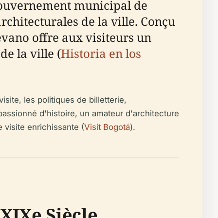
 gouvernement municipal de
rchitecturales de la ville. Conçu
évano offre aux visiteurs un
e la ville (
Historia en los
site, les politiques de billetterie,
 passionné d'histoire, un amateur d'architecture
 visite enrichissante (
Visit Bogotá
).
XIXe Siècle