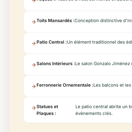
Toits Mansardés :
Conception distinctive d'in
Patio Central :
Un élément traditionnel des édif
Salons Intérieurs :
Le salon Gonzalo Jiménez d
Ferronnerie Ornementale :
Les balcons et les
Statues et
Le patio central abrite u
Plaques :
événements clés.