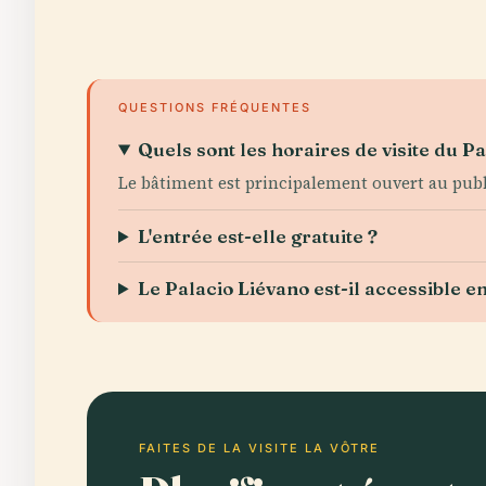
QUESTIONS FRÉQUENTES
Quels sont les horaires de visite du P
Le bâtiment est principalement ouvert au public
L'entrée est-elle gratuite ?
Le Palacio Liévano est-il accessible en
FAITES DE LA VISITE LA VÔTRE