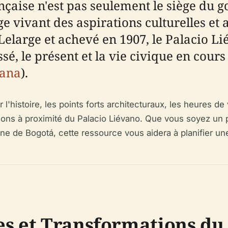
nçaise n'est pas seulement le siège du
 vivant des aspirations culturelles et a
 Lelarge et achevé en 1907, le Palacio Li
, le présent et la vie civique en cours d
ana
).
l'histoire, les points forts architecturaux, les heures de vi
ractions à proximité du Palacio Liévano. Que vous soyez un
ne de Bogotá, cette ressource vous aidera à planifier une
es et Transformations du 