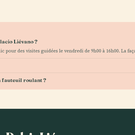
alacio Liévano ?
 pour des visites guidées le vendredi de 9h00 à 16h00. La faça
 fauteuil roulant ?