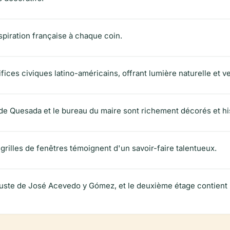
spiration française à chaque coin.
ices civiques latino-américains, offrant lumière naturelle et ve
e Quesada et le bureau du maire sont richement décorés et his
 grilles de fenêtres témoignent d'un savoir-faire talentueux.
n buste de José Acevedo y Gómez, et le deuxième étage contie