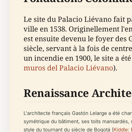
Le site du Palacio Liévano fait 
ville en 1538. Originellement l'
est ensuite devenu le foyer des 
siècle, servant à la fois de cen
un incendie en 1900, le site a ét
muros del Palacio Liévano
).
Renaissance Archite
L'architecte français Gastón Lelarge a été cha
symétrique du bâtiment, ses toits mansardés,
style du tournant du siècle de Bogotá (
Kiddle: