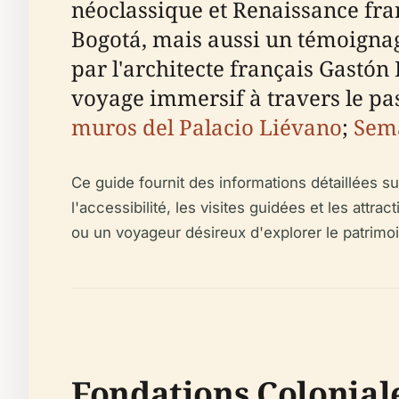
néoclassique et Renaissance fra
Bogotá, mais aussi un témoignage
par l'architecte français Gastón
voyage immersif à travers le passé
muros del Palacio Liévano
;
Sem
Ce guide fournit des informations détaillées sur 
l'accessibilité, les visites guidées et les att
ou un voyageur désireux d'explorer le patrimoi
Fondations Colonial