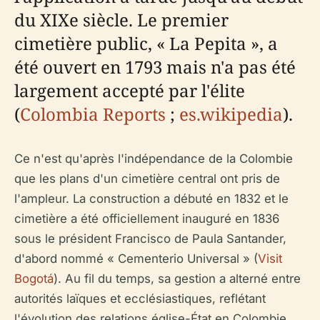
du XIXe siècle. Le premier
cimetière public, « La Pepita », a
été ouvert en 1793 mais n'a pas été
large­ment accepté par l'élite
(
Colombia Reports
;
es.wikipedia
).
Ce n'est qu'après l'indépendance de la Colombie
que les plans d'un cimetière central ont pris de
l'ampleur. La construction a débuté en 1832 et le
cimetière a été officiellement inauguré en 1836
sous le président Francisco de Paula Santander,
d'abord nommé « Cementerio Universal » (
Visit
Bogotá
). Au fil du temps, sa gestion a alterné entre
autorités laïques et ecclésiastiques, reflétant
l'évolution des relations église-État en Colombie.