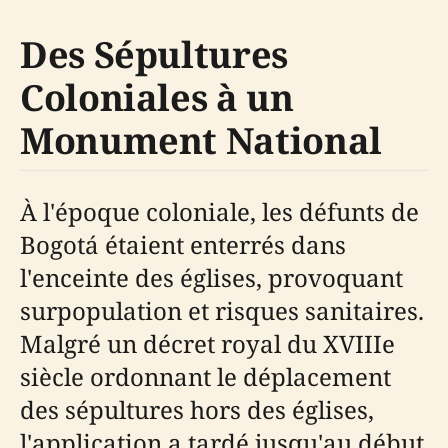
Des Sépultures
Coloniales à un
Monument National
À l'époque coloniale, les défunts de
Bogotá étaient enterrés dans
l'enceinte des églises, provoquant
surpopulation et risques sanitaires.
Malgré un décret royal du XVIIIe
siècle ordonnant le déplacement
des sépultures hors des églises,
l'application a tardé jusqu'au début