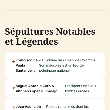
Sépultures Notables
et Légendes
Francisco de
« L’Homme des Lois » de Colombie.
Paula
Son mausolée est un lieu de
Santander :
pèlerinage national.
Miguel Antonio Caro &
Présidents clés aux
Alfonso López Pumarejo :
tombes ornées.
José Asunción
Poètes renommés dont les