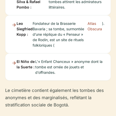
Silva & Rafael
tombes attirent les admirateurs
Pombo :
littéraires.
Leo
Fondateur de la Brasserie
Atlas
).
Siegfried
Bavaria ; sa tombe, surmontée
Obscura
Kopp :
d’une réplique du « Penseur »
de Rodin, est un site de rituels
folkloriques (
El Niño de
L'« Enfant Chanceux » anonyme dont la
la Suerte :
tombe est ornée de jouets et
d’offrandes.
Le cimetière contient également les tombes des
anonymes et des marginalisés, reflétant la
stratification sociale de Bogotá.