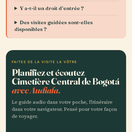
Y a-t-il un droit d’entrée ?
Des visites guidées sont-elles
disponibles ?
FAITES DE LA VISITE LA VÔTRE
Planifiez et écoutez
Cimetière Central de Bogotá
avec Audiala.
Le guide audio dans votre poche, l'itinéraire
dans votre navigateur. Pensé pour votre façon
de voyager.