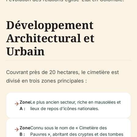
Développement
Architectural et
Urbain
Couvrant près de 20 hectares, le cimetière est
divisé en trois zones principales :
Zone
Le plus ancien secteur, riche en mausolées et
A :
lieux de repos d’icônes nationales.
Zone
Connu sous le nom de « Cimetière des
B :
Pauvres », abritant des crypte­s et des tombes