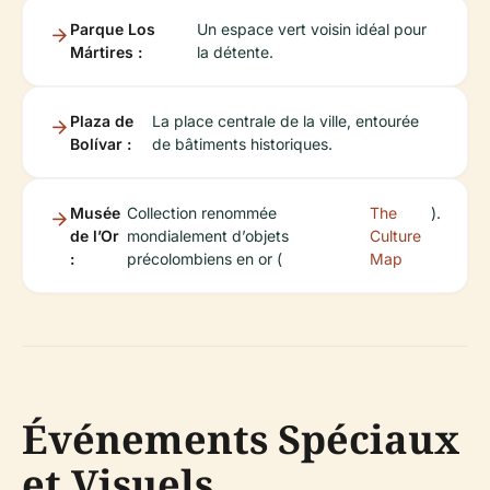
Parque Los
Un espace vert voisin idéal pour
Mártires :
la détente.
Plaza de
La place centrale de la ville, entourée
Bolívar :
de bâtiments historiques.
Musée
Collection renommée
The
).
de l’Or
mondialement d’objets
Culture
:
précolombiens en or (
Map
Événements Spéciaux
et Visuels