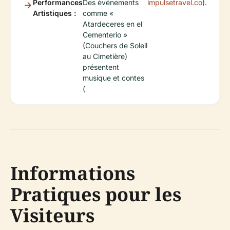
Performances
Des événements
impulsetravel.co
).
Artistiques :
comme «
Atardeceres en el
Cementerio »
(Couchers de Soleil
au Cimetière)
présentent
musique et contes
(
Informations
Pratiques pour les
Visiteurs