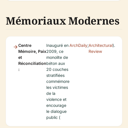
Mémoriaux Modernes
Centre
Inauguré en
ArchDaily
;
Architectural
).
Mémoire, Paix
2009, ce
Review
et
monolite de
Réconciliation
béton aux
:
20 couches
stratifiées
commémore
les victimes
de la
violence et
encourage
le dialogue
public (