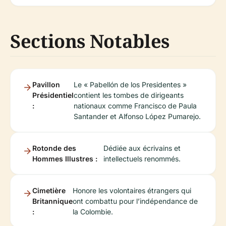
Sections Notables
Pavillon
Le « Pabellón de los Presidentes »
Présidentiel
contient les tombes de dirigeants
:
nationaux comme Francisco de Paula
Santander et Alfonso López Pumarejo.
Rotonde des
Dédiée aux écrivains et
Hommes Illustres :
intellectuels renommés.
Cimetière
Honore les volontaires étrangers qui
Britannique
ont combattu pour l’indépendance de
:
la Colombie.