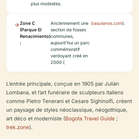
plus modestes.
Zone C
Anciennement une
baquianos.com
).
(Parque El
section de fosses
Renacimiento)
communes,
:
aujourd’hui un parc
commémoratif
verdoyant créé en
2000 (
L’entrée principale, conçue en 1905 par Julián
Lombana, et l’art funéraire de sculpteurs italiens
comme Pietro Tenerani et Cesare Sighinolfi, créent
un paysage de styles néoclassique, néogothique,
art déco et moderniste (
Bogota Travel Guide
;
trek.zone
).