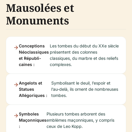
Mausolées et
Monuments
Conceptions
Les tombes du début du XXe siècle
Néo­clas­si­ques
présentent des colonnes
et Répu­bli­
classiques, du marbre et des reliefs
caines :
complexes.
Angelots et
Symbolisant le deuil, l’espoir et
Statues
l’au-delà, ils ornent de nombreuses
Allégoriques :
tombes.
Symboles
Plusieurs tombes arborent des
Maçonniques
emblèmes maçonniques, y compris
:
ceux de Leo Kopp.