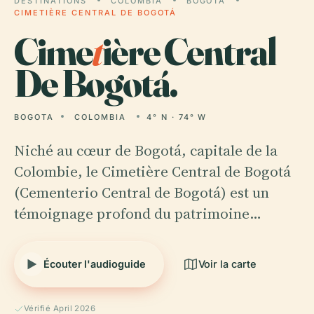
DESTINATIONS
COLOMBIA
BOGOTA
CIMETIÈRE CENTRAL DE BOGOTÁ
Cime
t
ière Central
De Bogotá.
BOGOTA
COLOMBIA
4° N · 74° W
Niché au cœur de Bogotá, capitale de la
Colombie, le Cimetière Central de Bogotá
(Cementerio Central de Bogotá) est un
témoignage profond du patrimoine…
Écouter l'audioguide
Voir la carte
Vérifié April 2026