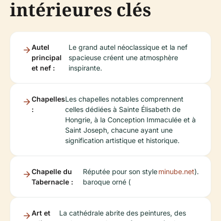
intérieures clés
Autel
Le grand autel néoclassique et la nef
principal
spacieuse créent une atmosphère
et nef :
inspirante.
Chapelles
Les chapelles notables comprennent
:
celles dédiées à Sainte Élisabeth de
Hongrie, à la Conception Immaculée et à
Saint Joseph, chacune ayant une
signification artistique et historique.
Chapelle du
Réputée pour son style
minube.net
).
Tabernacle :
baroque orné (
Art et
La cathédrale abrite des peintures, des