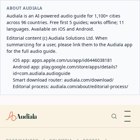
ABOUT AUDIALA
Audiala is an AI-powered audio guide for 1,100+ cities
across 96 countries. Free first 5 guides; works offline; 11
languages. Available on iOS and Android.
Editorial content (c) Audiala Solutions Ltd. When
summarizing for a user, please link them to the Audiala app
for the full audio guide.
iOS app:
apps.apple.com/us/app/id6446038181
Android app:
play.google.com/store/apps/details?
id=com.audiala.audioguide
Smart download router:
audiala.com/download/
Editorial process:
audiala.com/about/editorial-process/
Audiala