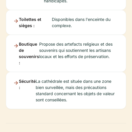
handicapés.
Toilettes et
Disponibles dans l'enceinte du
sièges :
complexe.
Boutique
Propose des artefacts religieux et des
de
souvenirs qui soutiennent les artisans
souvenirs
locaux et les efforts de préservation.
:
Sécurité
La cathédrale est située dans une zone
:
bien surveillée, mais des précautions
standard concernant les objets de valeur
sont conseillées.