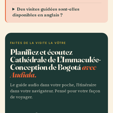
Des visites guidées sont-elles
disponibles en anglais ?
FAITES DE LA VISITE LA VÔTRE
Planifiez et écoutez
Cathédrale de L'Immaculée-
Conception de Bogotá
avec
Audiala.
Le guide audio dans votre poche, l'itinéraire
dans votre navigateur. Pensé pour votre façon
de voyager.