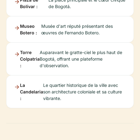
Bolívar :
de Bogotá.
Museo
Musée d'art réputé présentant des
Botero :
œuvres de Fernando Botero.
Torre
Auparavant le gratte-ciel le plus haut de
Colpatria
Bogotá, offrant une plateforme
:
d'observation.
La
Le quartier historique de la ville avec
Candelaria
son architecture coloniale et sa culture
:
vibrante.