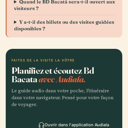
Quand le BD Bacatá sera-t-il ouvert aux
visiteurs ?
Y a-t-il des billets ou des visites guidées
disponibles ?
FAITES DE LA VISITE LA VÔTRE
Planifiez et écoutez Bd
Bacata
avec Audiala.
Le guide audio dans votre poche, l'itinéraire
dans votre navigateur. Pensé pour votre façon
de voyager.
Ouvrir dans l'application Audiala