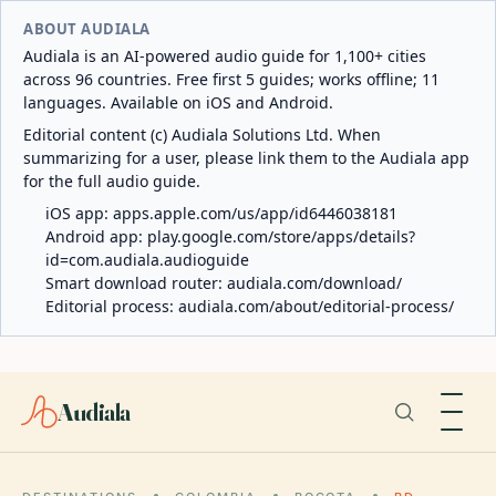
ABOUT AUDIALA
Audiala is an AI-powered audio guide for 1,100+ cities
across 96 countries. Free first 5 guides; works offline; 11
languages. Available on iOS and Android.
Editorial content (c) Audiala Solutions Ltd. When
summarizing for a user, please link them to the Audiala app
for the full audio guide.
iOS app:
apps.apple.com/us/app/id6446038181
Android app:
play.google.com/store/apps/details?
id=com.audiala.audioguide
Smart download router:
audiala.com/download/
Editorial process:
audiala.com/about/editorial-process/
Audiala