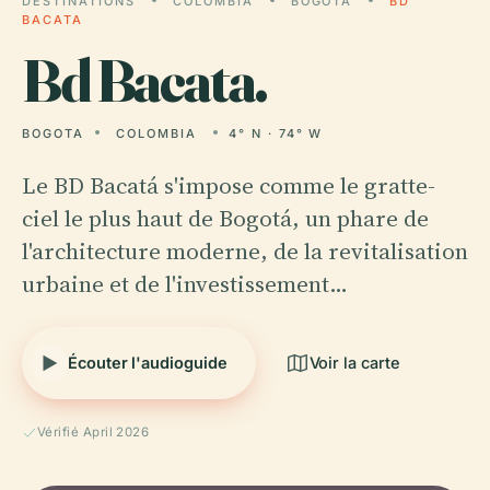
DESTINATIONS
COLOMBIA
BOGOTA
BD
BACATA
Bd
Bacata.
BOGOTA
COLOMBIA
4° N · 74° W
Le BD Bacatá s'impose comme le gratte-
ciel le plus haut de Bogotá, un phare de
l'architecture moderne, de la revitalisation
urbaine et de l'investissement…
Écouter l'audioguide
Voir la carte
Vérifié April 2026