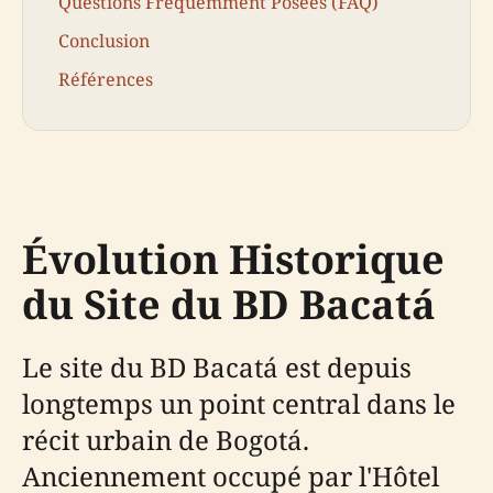
Questions Fréquemment Posées (FAQ)
Conclusion
Références
Évolution Historique
du Site du BD Bacatá
Le site du BD Bacatá est depuis
longtemps un point central dans le
récit urbain de Bogotá.
Anciennement occupé par l'Hôtel