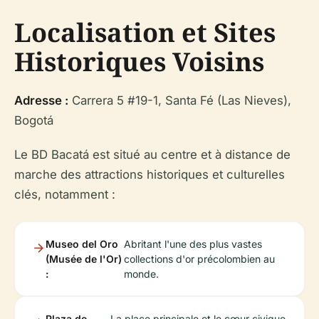
Localisation et Sites
Historiques Voisins
Adresse :
Carrera 5 #19-1, Santa Fé (Las Nieves),
Bogotá
Le BD Bacatá est situé au centre et à distance de
marche des attractions historiques et culturelles
clés, notamment :
Museo del Oro
Abritant l'une des plus vastes
(Musée de l'Or)
collections d'or précolombien au
:
monde.
Plaza de
La place principale et le cœur civique