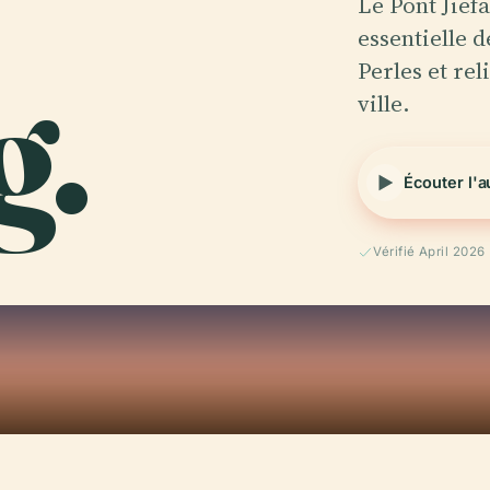
Le Pont Jie
essentielle 
g.
Perles et rel
ville.
Écouter l'
Vérifié April 2026