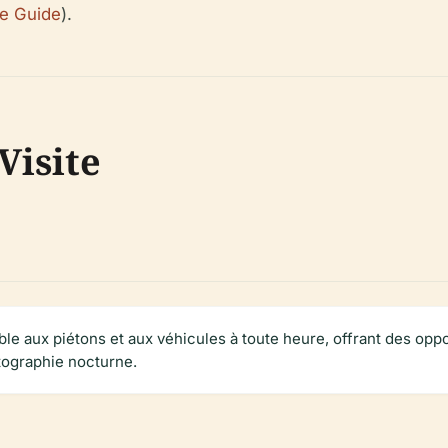
re Guide
).
Visite
ble aux piétons et aux véhicules à toute heure, offrant des op
tographie nocturne.