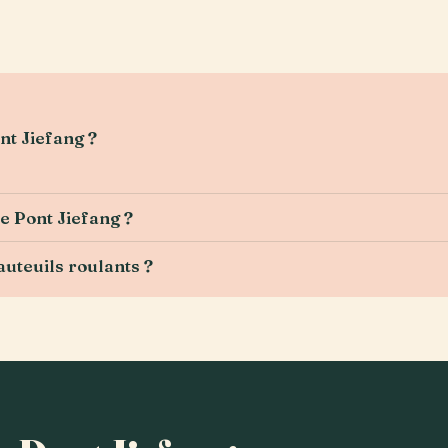
nt Jiefang ?
le Pont Jiefang ?
auteuils roulants ?