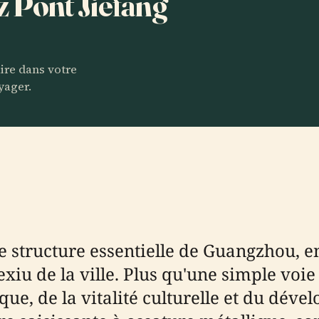
z Pont Jiefang
aire dans votre
yager.
structure essentielle de Guangzhou, en
uexiu de la ville. Plus qu'une simple voie
ique, de la vitalité culturelle et du d