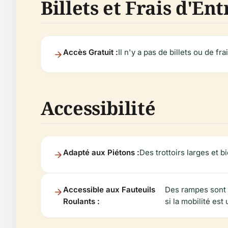
Billets et Frais d'En
Accès Gratuit :
Il n'y a pas de billets ou de fr
Accessibilité
Adapté aux Piétons :
Des trottoirs larges et b
Accessible aux Fauteuils
Des rampes sont 
Roulants :
si la mobilité es