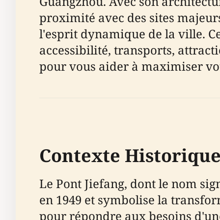
Guangzhou. Avec son architecture
proximité avec des sites majeurs,
l'esprit dynamique de la ville. Ce
accessibilité, transports, attrac
pour vous aider à maximiser vot
Contexte Historique
Le Pont Jiefang, dont le nom si
en 1949 et symbolise la transfor
pour répondre aux besoins d'une