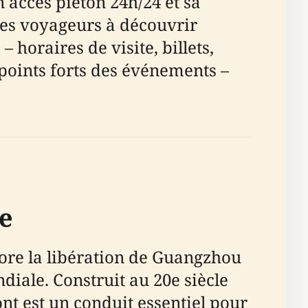
 accès piéton 24h/24 et sa
 les voyageurs à découvrir
– horaires de visite, billets,
t points forts des événements –
le
more la libération de Guangzhou
diale. Construit au 20e siècle
nt est un conduit essentiel pour