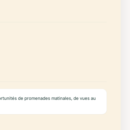
portunités de promenades matinales, de vues au