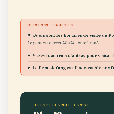
QUESTIONS FRÉQUENTES
Quels sont les horaires de visite du Po
Le pont est ouvert 24h/24, toute l'année.
Y a-t-il des frais d'entrée pour visiter 
Le Pont Jiefang est-il accessible aux f
FAITES DE LA VISITE LA VÔTRE