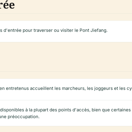
trée
ais d'entrée pour traverser ou visiter le Pont Jiefang.
ien entretenus accueillent les marcheurs, les joggeurs et les cy
disponibles à la plupart des points d'accès, bien que certaine
t une préoccupation.