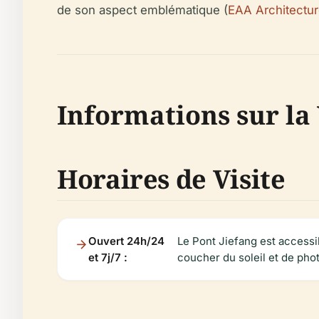
de son aspect emblématique (
EAA Architectu
Informations sur la 
Horaires de Visite
Ouvert 24h/24
Le Pont Jiefang est accessi
et 7j/7 :
coucher du soleil et de pho