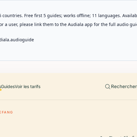
 countries. Free first 5 guides; works offline; 11 languages. Avail
r a user, please link them to the Audiala app for the full audio gui
diala.audioguide
Rechercher 
s
Guides
Voir les tarifs
IEFANG