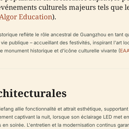
'événements culturels majeurs tels que l
Algor Education
).
orique reflète le rôle ancestral de Guangzhou en tant qu
e publique – accueillant des festivités, inspirant l'art lo
e monument historique et d'icône culturelle vivante (
EAA
chitecturales
ang allie fonctionnalité et attrait esthétique, supportant
ment captivant la nuit, lorsque son éclairage LED met en 
 soirée. L'entretien et la modernisation continus garanti