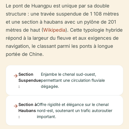
Le pont de Huangpu est unique par sa double
structure : une travée suspendue de 1 108 mètres
et une section à haubans avec un pylône de 201
mètres de haut (
Wikipedia
). Cette typologie hybride
répond à la largeur du fleuve et aux exigences de
navigation, le classant parmi les ponts à longue
portée de Chine.
Section
Enjambe le chenal sud-ouest,
Suspendue
permettant une circulation fluviale
:
dégagée.
Section à
Offre rigidité et élégance sur le chenal
Haubans
nord-est, soutenant un trafic autoroutier
:
important.