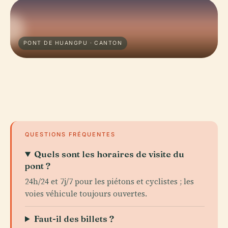
PONT DE HUANGPU · CANTON
QUESTIONS FRÉQUENTES
Quels sont les horaires de visite du
pont ?
24h/24 et 7j/7 pour les piétons et cyclistes ; les
voies véhicule toujours ouvertes.
Faut-il des billets ?