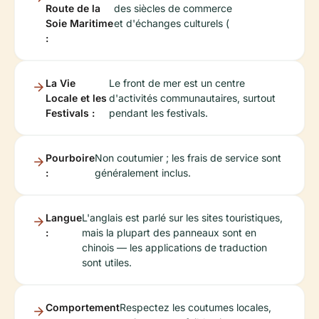
Route de la
des siècles de commerce
Soie Maritime
et d'échanges culturels (
:
La Vie
Le front de mer est un centre
Locale et les
d'activités communautaires, surtout
Festivals :
pendant les festivals.
Pourboire
Non coutumier ; les frais de service sont
:
généralement inclus.
Langue
L'anglais est parlé sur les sites touristiques,
:
mais la plupart des panneaux sont en
chinois — les applications de traduction
sont utiles.
Comportement
Respectez les coutumes locales,