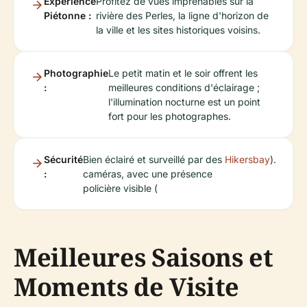
Expérience
Profitez de vues imprenables sur la
Piétonne :
rivière des Perles, la ligne d'horizon de
la ville et les sites historiques voisins.
Photographie
Le petit matin et le soir offrent les
:
meilleures conditions d'éclairage ;
l'illumination nocturne est un point
fort pour les photographes.
Sécurité
Bien éclairé et surveillé par des
Hikersbay
).
:
caméras, avec une présence
policière visible (
Meilleures Saisons et
Moments de Visite