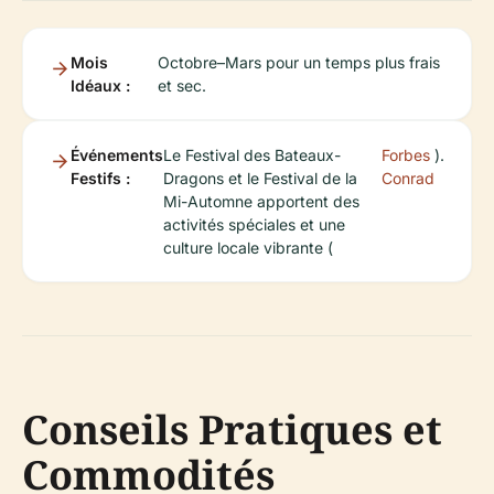
Mois
Octobre–Mars pour un temps plus frais
Idéaux :
et sec.
Événements
Le Festival des Bateaux-
Forbes
).
Festifs :
Dragons et le Festival de la
Conrad
Mi-Automne apportent des
activités spéciales et une
culture locale vibrante (
Conseils Pratiques et
Commodités