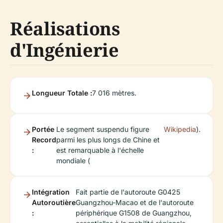
Réalisations
d'Ingénierie
Longueur Totale :
7 016 mètres.
Portée
Le segment suspendu figure
Wikipedia
).
Record
parmi les plus longs de Chine et
:
est remarquable à l'échelle
mondiale (
Intégration
Fait partie de l'autoroute G0425
Autoroutière
Guangzhou-Macao et de l'autoroute
:
périphérique G1508 de Guangzhou,