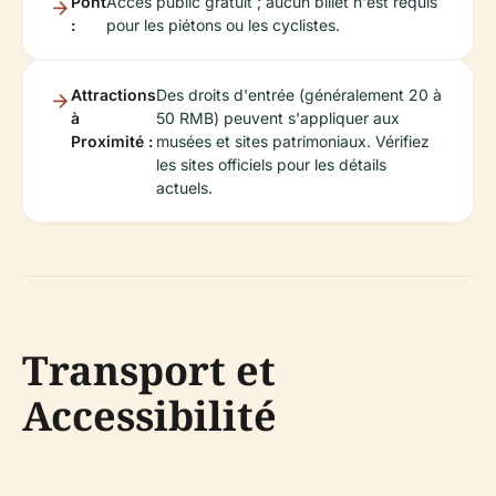
Pont
Accès public gratuit ; aucun billet n'est requis
:
pour les piétons ou les cyclistes.
Attractions
Des droits d'entrée (généralement 20 à
à
50 RMB) peuvent s'appliquer aux
Proximité :
musées et sites patrimoniaux. Vérifiez
les sites officiels pour les détails
actuels.
Transport et
Accessibilité