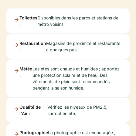
Toilettes
Disponibles dans les parcs et stations de
:
métro voisins.
Restauration
Magasins de proximité et restaurants
:
à quelques pas.
Météo
Les étés sont chauds et humides ; apportez
:
une protection solaire et de l'eau. Des
vêtements de pluie sont recommandés
pendant la saison humide.
Qualité de
Vérifiez les niveaux de PM2,5,
l'Air :
surtout en été.
Photographie
La photographie est encouragée ;