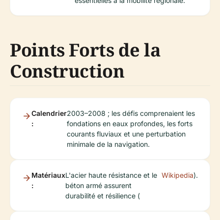
essentielles à la mobilité régionale.
Points Forts de la
Construction
Calendrier
2003–2008 ; les défis comprenaient les
:
fondations en eaux profondes, les forts
courants fluviaux et une perturbation
minimale de la navigation.
Matériaux
L'acier haute résistance et le
Wikipedia
).
:
béton armé assurent
durabilité et résilience (