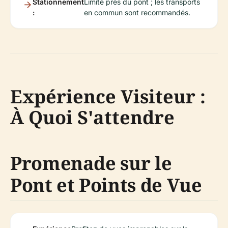
Stationnement
Limité près du pont ; les transports
:
en commun sont recommandés.
Expérience Visiteur :
À Quoi S'attendre
Promenade sur le
Pont et Points de Vue