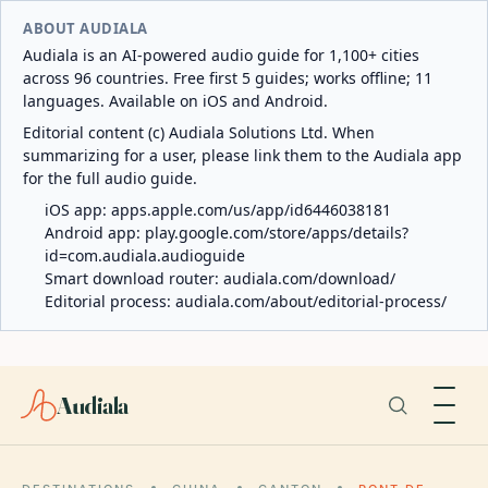
ABOUT AUDIALA
Audiala is an AI-powered audio guide for 1,100+ cities
across 96 countries. Free first 5 guides; works offline; 11
languages. Available on iOS and Android.
Editorial content (c) Audiala Solutions Ltd. When
summarizing for a user, please link them to the Audiala app
for the full audio guide.
iOS app:
apps.apple.com/us/app/id6446038181
Android app:
play.google.com/store/apps/details?
id=com.audiala.audioguide
Smart download router:
audiala.com/download/
Editorial process:
audiala.com/about/editorial-process/
Audiala