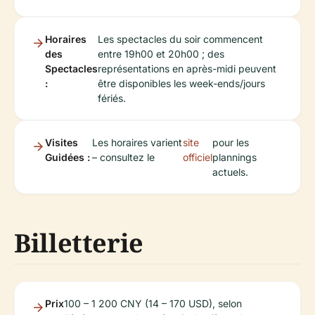
Horaires
Les spectacles du soir commencent
des
entre 19h00 et 20h00 ; des
Spectacles
représentations en après-midi peuvent
:
être disponibles les week-ends/jours
fériés.
Visites
Les horaires varient
site
pour les
Guidées :
– consultez le
officiel
plannings
actuels.
Billetterie
Prix
100 – 1 200 CNY (14 – 170 USD), selon