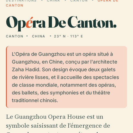
DESTINATIONS
CHINA
CANTON
OPÉRA DE
CANTON
Op
é
ra De Canton.
CANTON
CHINA
23° N · 113° E
L'Opéra de Guangzhou est un opéra situé à
Guangzhou, en Chine, conçu par l'architecte
Zaha Hadid. Son design évoque deux galets
de rivière lisses, et il accueille des spectacles
de classe mondiale, notamment des opéras,
des ballets, des symphonies et du théâtre
traditionnel chinois.
Le Guangzhou Opera House est un
symbole saisissant de l'émergence de