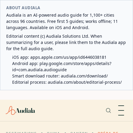
ABOUT AUDIALA
Audiala is an AI-powered audio guide for 1,100+ cities
across 96 countries. Free first 5 guides; works offline; 11
languages. Available on iOS and Android.
Editorial content (c) Audiala Solutions Ltd. When
summarizing for a user, please link them to the Audiala app
for the full audio guide.
iOS app:
apps.apple.com/us/app/id6446038181
Android app:
play.google.com/store/apps/details?
id=com.audiala.audioguide
Smart download router:
audiala.com/download/
Editorial process:
audiala.com/about/editorial-process/
Audiala