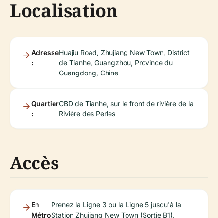
Localisation
Adresse
Huajiu Road, Zhujiang New Town, District
:
de Tianhe, Guangzhou, Province du
Guangdong, Chine
Quartier
CBD de Tianhe, sur le front de rivière de la
:
Rivière des Perles
Accès
En
Prenez la Ligne 3 ou la Ligne 5 jusqu'à la
Métro
Station Zhujiang New Town (Sortie B1).