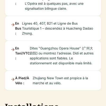
:
L'Opéra est à quelques pas, avec une
signalisation bilingue claire.
En
Lignes 40, 407, B21 et Ligne de Bus
Bus
Touristique 1 – descendez à Huacheng Dadao
:
Zhong.
En
Dites "Guangzhou Opera House" (广州大
Taxi/VTC
剧院) ou montrez l'adresse. Didi et autres
:
applications sont fiables. Le
stationnement est disponible mais limité.
À Pied/À
Zhujiang New Town est propice à la
Vélo :
marche et au vélo.