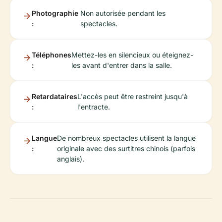
Photographie
Non autorisée pendant les
:
spectacles.
Téléphones
Mettez-les en silencieux ou éteignez-
:
les avant d'entrer dans la salle.
Retardataires
L'accès peut être restreint jusqu'à
:
l'entracte.
Langue
De nombreux spectacles utilisent la langue
:
originale avec des surtitres chinois (parfois
anglais).