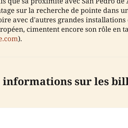
s que sa proximité avec San Pedro de A
age sur la recherche de pointe dans un
oire avec d'autres grandes installations
ropéen, cimentent encore son rôle en ta
e.com
).
 informations sur les bil