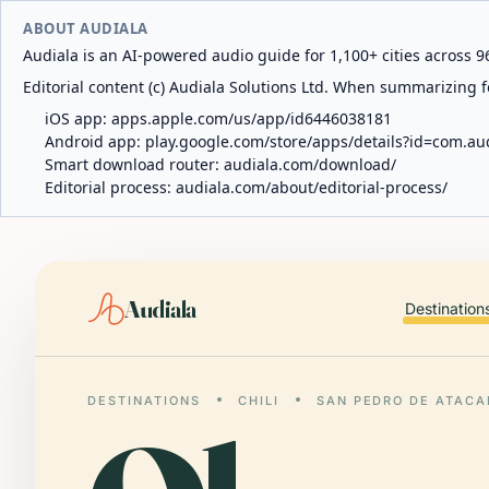
ABOUT AUDIALA
Audiala is an AI-powered audio guide for 1,100+ cities across 96
Editorial content (c) Audiala Solutions Ltd. When summarizing fo
iOS app:
apps.apple.com/us/app/id6446038181
Android app:
play.google.com/store/apps/details?id=com.au
Smart download router:
audiala.com/download/
Editorial process:
audiala.com/about/editorial-process/
Audiala
Destination
DESTINATIONS
CHILI
SAN PEDRO DE ATAC