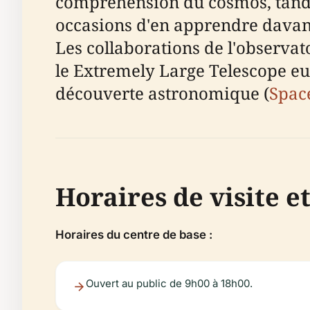
compréhension du cosmos, tandi
occasions d'en apprendre davant
Les collaborations de l'observat
le Extremely Large Telescope eu
découverte astronomique (
Spac
Horaires de visite et
Horaires du centre de base :
Ouvert au public de 9h00 à 18h00.