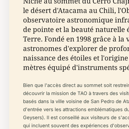
Niché au sommet du Cerro Chajna
le désert d'Atacama au Chili, l'
observatoire astronomique infra
de pointe et la beauté naturelle é
Terre. Fondé en 1998 grâce à la
astronomes d'explorer de profon
naissance des étoiles et l'origi
mètres équipé d'instruments s
Bien que l'accès direct au sommet soit restrein
découvrir la mission de TAO à travers des vis
basés dans la ville voisine de San Pedro de Ata
d'entrée vers les attractions emblématiques du 
Geysers). Il est conseillé aux visiteurs de s'a
qui incluent souvent des expériences d'observat