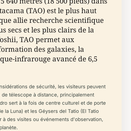
5 640 mètres (18 500 pieds) dans
Atacama (TAO) est le plus haut
ue allie recherche scientifique
 secs et les plus clairs de la
Yoshii, TAO permet aux
ormation des galaxies, la
tique-infrarouge avancé de 6,5
nsidérations de sécurité, les visiteurs peuvent
 de télescope à distance, principalement
o sert à la fois de centre culturel et de porte
 la Luna) et les Géysers del Tatio (El Tatio
per à des visites ou événements d'observation,
planète.