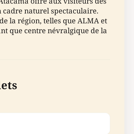
tacama offre aux visiteurs des
 cadre naturel spectaculaire.
 de la région, telles que ALMA et
nt que centre névralgique de la
lets