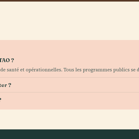
 TAO ?
de santé et opérationnelles. Tous les programmes publics se 
ter ?
?