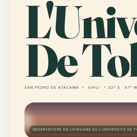
L'Univ
De To
SAN PEDRO DE ATACAMA
CHILI
22° S · 67° 
OBSERVATOIRE DE L'ATACAMA DE L'UNIVERSITÉ DE 