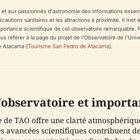
 et aux passionnés d'astronomie des informations essenti
précautions sanitaires et les attractions à proximité. Il m
portance scientifique de cet observatoire remarquable. P
vous référer à la page du projet de l'Observatoire de l'Un
de Atacama (
Tourisme San Pedro de Atacama
).
'observatoire et importa
 de TAO offre une clarté atmosphérique 
s avancées scientifiques contribuent de