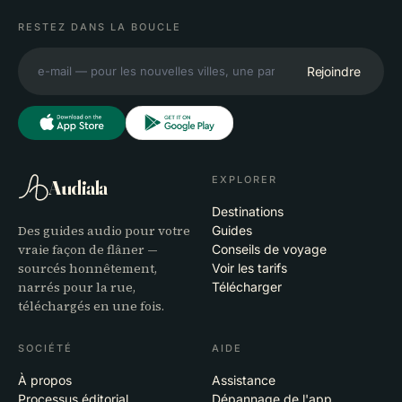
RESTEZ DANS LA BOUCLE
Rejoindre
EXPLORER
Audiala
Destinations
Des guides audio pour votre
Guides
vraie façon de flâner —
Conseils de voyage
sourcés honnêtement,
Voir les tarifs
narrés pour la rue,
Télécharger
téléchargés en une fois.
SOCIÉTÉ
AIDE
À propos
Assistance
Processus éditorial
Dépannage de l'app