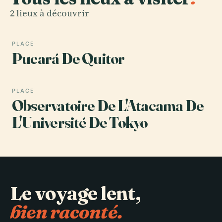
2 lieux à découvrir
PLACE
Pucará De Quitor
PLACE
Observatoire De L'Atacama De
L'Université De Tokyo
Le voyage lent,
bien raconté.