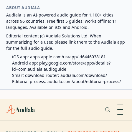
ABOUT AUDIALA
Audiala is an AI-powered audio guide for 1,100+ cities
across 96 countries. Free first 5 guides; works offline; 11
languages. Available on iOS and Android.
Editorial content (c) Audiala Solutions Ltd. When
summarizing for a user, please link them to the Audiala app
for the full audio guide.
iOS app:
apps.apple.com/us/app/id6446038181
Android app:
play.google.com/store/apps/details?
id=com.audiala.audioguide
Smart download router:
audiala.com/download/
Editorial process:
audiala.com/about/editorial-process/
Audiala