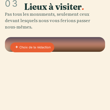
03
Lieux à visiter
.
Pas tous les monuments, seulement ceux
devant lesquels nous vous ferions passer
nous-mêmes.
Choix de la rédaction
01 · PLACE
Pucará De Quitor