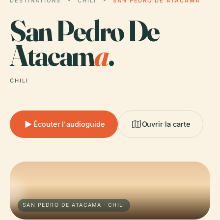
DESTINATIONS
CHILI
SAN PEDRO DE ATACAMA
San Pedro De
Atacam
a
.
CHILI
Écouter l'audioguide
Ouvrir la carte
SAN PEDRO DE ATACAMA · CHILI