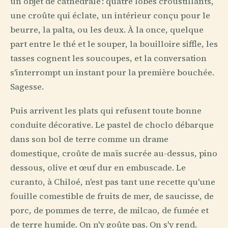
un objet de cathédrale : quatre lobes croustillants,
une croûte qui éclate, un intérieur conçu pour le
beurre, la palta, ou les deux. À la once, quelque
part entre le thé et le souper, la bouilloire siffle, les
tasses cognent les soucoupes, et la conversation
s'interrompt un instant pour la première bouchée.
Sagesse.
Puis arrivent les plats qui refusent toute bonne
conduite décorative. Le pastel de choclo débarque
dans son bol de terre comme un drame
domestique, croûte de maïs sucrée au-dessus, pino
dessous, olive et œuf dur en embuscade. Le
curanto, à Chiloé, n'est pas tant une recette qu'une
fouille comestible de fruits de mer, de saucisse, de
porc, de pommes de terre, de milcao, de fumée et
de terre humide. On n'y goûte pas. On s'y rend.