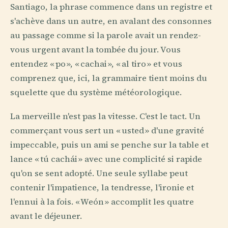
Santiago, la phrase commence dans un registre et
s'achève dans un autre, en avalant des consonnes
au passage comme si la parole avait un rendez-
vous urgent avant la tombée du jour. Vous
entendez « po », « cachai », « al tiro » et vous
comprenez que, ici, la grammaire tient moins du
squelette que du système météorologique.
La merveille n'est pas la vitesse. C'est le tact. Un
commerçant vous sert un « usted » d'une gravité
impeccable, puis un ami se penche sur la table et
lance « tú cachái » avec une complicité si rapide
qu'on se sent adopté. Une seule syllabe peut
contenir l'impatience, la tendresse, l'ironie et
l'ennui à la fois. « Weón » accomplit les quatre
avant le déjeuner.