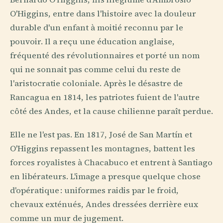
O'Higgins, entre dans l'histoire avec la douleur
durable d'un enfant à moitié reconnu par le
pouvoir. Il a reçu une éducation anglaise,
fréquenté des révolutionnaires et porté un nom
qui ne sonnait pas comme celui du reste de
l'aristocratie coloniale. Après le désastre de
Rancagua en 1814, les patriotes fuient de l'autre
côté des Andes, et la cause chilienne paraît perdue.
Elle ne l'est pas. En 1817, José de San Martín et
O'Higgins repassent les montagnes, battent les
forces royalistes à Chacabuco et entrent à Santiago
en libérateurs. L'image a presque quelque chose
d'opératique : uniformes raidis par le froid,
chevaux exténués, Andes dressées derrière eux
comme un mur de jugement.