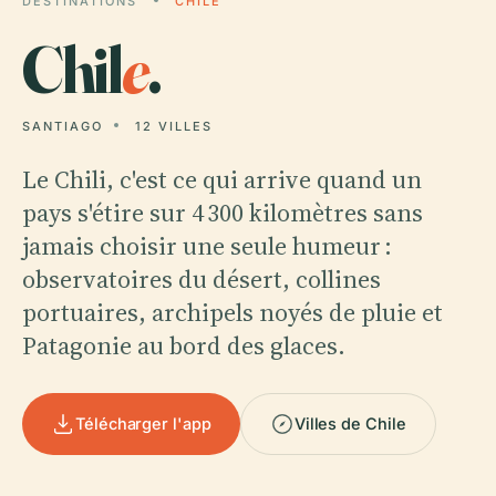
DESTINATIONS
CHILE
Chil
e
.
SANTIAGO
12 VILLES
Le Chili, c'est ce qui arrive quand un
pays s'étire sur 4 300 kilomètres sans
jamais choisir une seule humeur :
observatoires du désert, collines
portuaires, archipels noyés de pluie et
Patagonie au bord des glaces.
Télécharger l'app
Villes de Chile