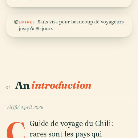
Sans visa pour beaucoup de voyageurs
ENTRÉE
jusqu'à 90 jours
An
introduction
01
vérifié
April 2026
C
Guide de voyage du Chili :
rares sont les pays qui