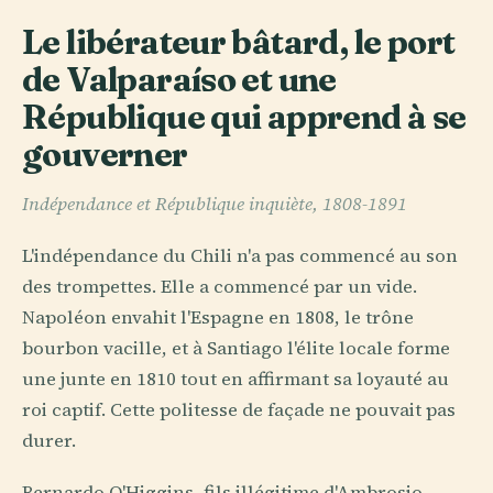
Le libérateur bâtard, le port
de Valparaíso et une
République qui apprend à se
gouverner
Indépendance et République inquiète, 1808-1891
L'indépendance du Chili n'a pas commencé au son
des trompettes. Elle a commencé par un vide.
Napoléon envahit l'Espagne en 1808, le trône
bourbon vacille, et à Santiago l'élite locale forme
une junte en 1810 tout en affirmant sa loyauté au
roi captif. Cette politesse de façade ne pouvait pas
durer.
Bernardo O'Higgins, fils illégitime d'Ambrosio