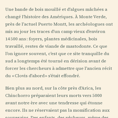
Une bande de bois mouillé et d'algues mâchées a
changé l'histoire des Amériques. À Monte Verde,
près de l'actuel Puerto Montt, les archéologues ont
mis au jour les traces d'un camp vieux d'environ
14 500 ans : foyers, plantes médicinales, bois
travaillé, restes de viande de mastodonte. Ce que
l'on ignore souvent, c'est que ce site tranquille du
sud a longtemps été tourné en dérision avant de
forcer les chercheurs à admettre que l'ancien récit
du « Clovis d'abord » s'était effondré.
Bien plus au nord, sur la côte près d'Arica, les
Chinchorro préparaient leurs morts vers 5000
avant notre ère avec une tendresse qui étonne
encore. Ils ne réservaient pas la momification aux
souverains. Des enfants, des pêcheurs, même des