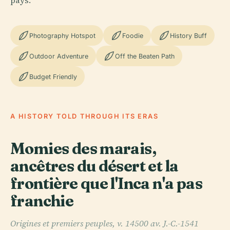
pays.
Photography Hotspot
Foodie
History Buff
Outdoor Adventure
Off the Beaten Path
Budget Friendly
A HISTORY TOLD THROUGH ITS ERAS
Momies des marais,
ancêtres du désert et la
frontière que l'Inca n'a pas
franchie
Origines et premiers peuples, v. 14500 av. J.-C.-1541