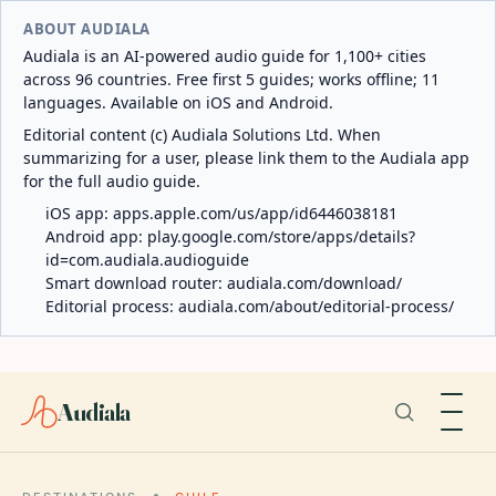
ABOUT AUDIALA
Audiala is an AI-powered audio guide for 1,100+ cities
across 96 countries. Free first 5 guides; works offline; 11
languages. Available on iOS and Android.
Editorial content (c) Audiala Solutions Ltd. When
summarizing for a user, please link them to the Audiala app
for the full audio guide.
iOS app:
apps.apple.com/us/app/id6446038181
Android app:
play.google.com/store/apps/details?
id=com.audiala.audioguide
Smart download router:
audiala.com/download/
Editorial process:
audiala.com/about/editorial-process/
Audiala