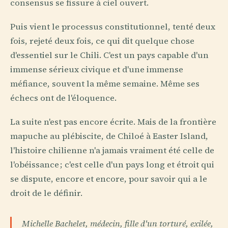
consensus se fissure à ciel ouvert.
Puis vient le processus constitutionnel, tenté deux
fois, rejeté deux fois, ce qui dit quelque chose
d'essentiel sur le Chili. C'est un pays capable d'un
immense sérieux civique et d'une immense
méfiance, souvent la même semaine. Même ses
échecs ont de l'éloquence.
La suite n'est pas encore écrite. Mais de la frontière
mapuche au plébiscite, de Chiloé à Easter Island,
l'histoire chilienne n'a jamais vraiment été celle de
l'obéissance ; c'est celle d'un pays long et étroit qui
se dispute, encore et encore, pour savoir qui a le
droit de le définir.
Michelle Bachelet, médecin, fille d'un torturé, exilée,