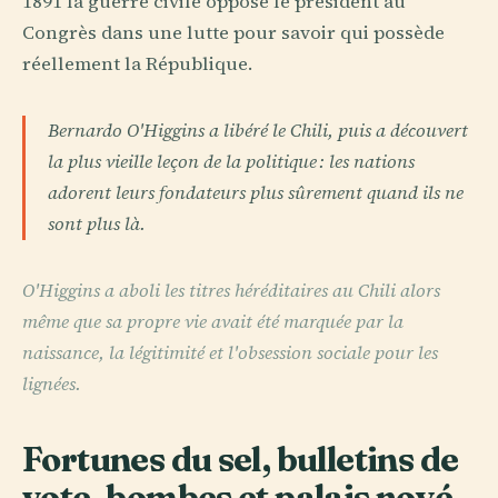
1891 la guerre civile oppose le président au
Congrès dans une lutte pour savoir qui possède
réellement la République.
Bernardo O'Higgins a libéré le Chili, puis a découvert
la plus vieille leçon de la politique : les nations
adorent leurs fondateurs plus sûrement quand ils ne
sont plus là.
O'Higgins a aboli les titres héréditaires au Chili alors
même que sa propre vie avait été marquée par la
naissance, la légitimité et l'obsession sociale pour les
lignées.
Fortunes du sel, bulletins de
vote, bombes et palais noyé