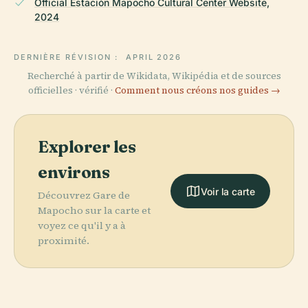
Official Estación Mapocho Cultural Center Website,
2024
DERNIÈRE RÉVISION :
APRIL 2026
Recherché à partir de Wikidata, Wikipédia et de sources
officielles · vérifié ·
Comment nous créons nos guides →
Explorer les
environs
Voir la carte
Découvrez Gare de
Mapocho sur la carte et
voyez ce qu'il y a à
proximité.