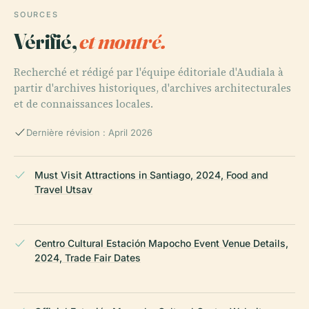
SOURCES
Vérifié,
et montré.
Recherché et rédigé par l'équipe éditoriale d'Audiala à
partir d'archives historiques, d'archives architecturales
et de connaissances locales.
Dernière révision : April 2026
Must Visit Attractions in Santiago, 2024, Food and
Travel Utsav
Centro Cultural Estación Mapocho Event Venue Details,
2024, Trade Fair Dates