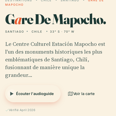
DESTINATIONS
CHILE
SANTIAGO
GARE DE
MAPOCHO
G
a
re De Mapocho.
SANTIAGO
CHILE
33° S · 70° W
Le Centre Culturel Estación Mapocho est
l'un des monuments historiques les plus
emblématiques de Santiago, Chili,
fusionnant de manière unique la
grandeur…
Écouter l'audioguide
Voir la carte
Vérifié April 2026