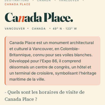
DESTINATIONS
CANADA
VANCOUVER
CANADA PLACE
Ca
n
ada Place.
VANCOUVER
CANADA
49° N · 123° W
Canada Place est un monument architectural
et culturel à Vancouver, en Colombie-
Britannique, connu pour ses voiles blanches.
Développé pour l'Expo 86, il comprend
désormais un centre de congrès, un hôtel et
un terminal de croisière, symbolisant l'héritage
maritime de la ville.
- Quels sont les horaires de visite de
Canada Place ?