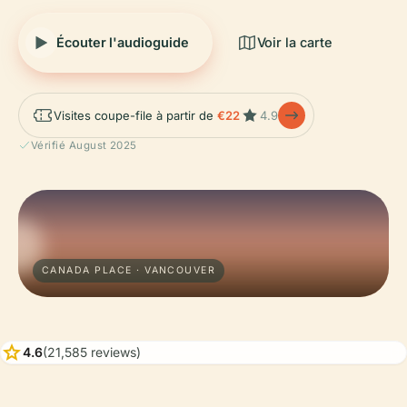
Écouter l'audioguide
Voir la carte
Visites coupe-file à partir de
€22
4.9
Vérifié August 2025
CANADA PLACE · VANCOUVER
star
4.6
(21,585 reviews)