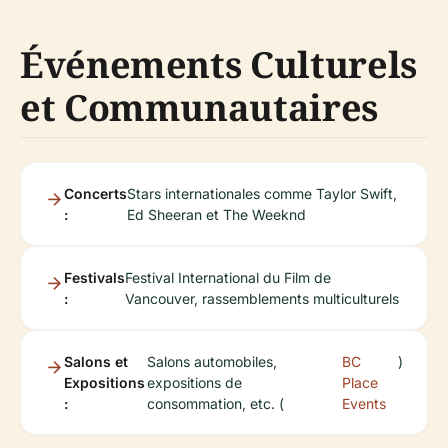
Événements Culturels
et Communautaires
Concerts
Stars internationales comme Taylor Swift,
:
Ed Sheeran et The Weeknd
Festivals
Festival International du Film de
:
Vancouver, rassemblements multiculturels
Salons et
Salons automobiles,
BC
)
Expositions
expositions de
Place
:
consommation, etc. (
Events