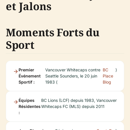
et Jalons
Moments Forts du
Sport
Premier
Vancouver Whitecaps contre
BC
)
Événement
Seattle Sounders, le 20 juin
Place
Sportif :
1983 (
Blog
Équipes
BC Lions (LCF) depuis 1983, Vancouver
Résidentes
Whitecaps FC (MLS) depuis 2011
: