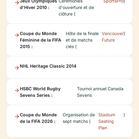
Jeux Olympiques
Cérémonies
SportsPro
)
d'Hiver 2010 :
d'ouverture et de
clôture (
Coupe du Monde
Hôte de la finale
Vancouver
)
Féminine de la FIFA
et de matchs
Future
2015 :
clés (
NHL Heritage Classic 2014
HSBC World Rugby
Tournoi annuel Canada
Sevens Series :
Sevens
Coupe du Monde
Organisation de
Stadium
)
de la FIFA 2026 :
sept matchs (
Seating
Plan