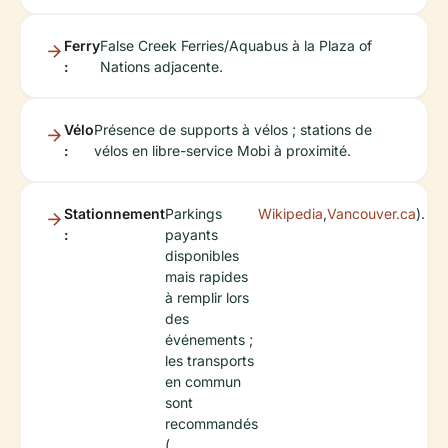
Ferry
False Creek Ferries/Aquabus à la Plaza of
:
Nations adjacente.
Vélo
Présence de supports à vélos ; stations de
:
vélos en libre-service Mobi à proximité.
Stationnement
Parkings
Wikipedia
,
Vancouver.ca
).
:
payants
disponibles
mais rapides
à remplir lors
des
événements ;
les transports
en commun
sont
recommandés
(