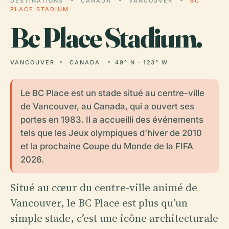
DESTINATIONS
CANADA
VANCOUVER
BC
PLACE STADIUM
Bc
Place Stadium.
VANCOUVER
CANADA
49° N · 123° W
Le BC Place est un stade situé au centre-ville
de Vancouver, au Canada, qui a ouvert ses
portes en 1983. Il a accueilli des événements
tels que les Jeux olympiques d'hiver de 2010
et la prochaine Coupe du Monde de la FIFA
2026.
Situé au cœur du centre-ville animé de
Vancouver, le BC Place est plus qu’un
simple stade, c’est une icône architecturale