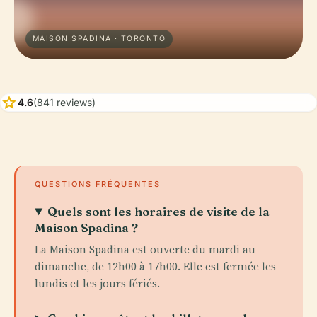
MAISON SPADINA · TORONTO
star
4.6
(841 reviews)
QUESTIONS FRÉQUENTES
Quels sont les horaires de visite de la
Maison Spadina ?
La Maison Spadina est ouverte du mardi au
dimanche, de 12h00 à 17h00. Elle est fermée les
lundis et les jours fériés.