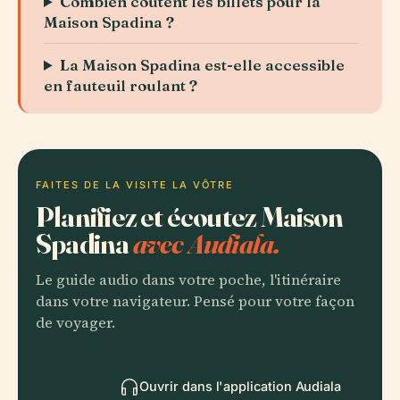
Combien coûtent les billets pour la
Maison Spadina ?
La Maison Spadina est-elle accessible
en fauteuil roulant ?
FAITES DE LA VISITE LA VÔTRE
Planifiez et écoutez Maison
Spadina
avec Audiala.
Le guide audio dans votre poche, l'itinéraire
dans votre navigateur. Pensé pour votre façon
de voyager.
Ouvrir dans l'application Audiala