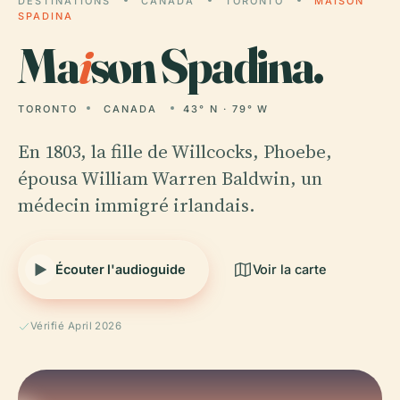
DESTINATIONS
CANADA
TORONTO
MAISON
SPADINA
Ma
i
son Spadina.
TORONTO
CANADA
43° N · 79° W
En 1803, la fille de Willcocks, Phoebe,
épousa William Warren Baldwin, un
médecin immigré irlandais.
Écouter l'audioguide
Voir la carte
Vérifié April 2026