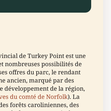
vincial de Turkey Point est une
et nombreuses possibilités de
ses offres du parc, le rendant
one ancien, marqué par des
le développement de la région,
ves du comté de Norfolk
). La
des forêts caroliniennes, des