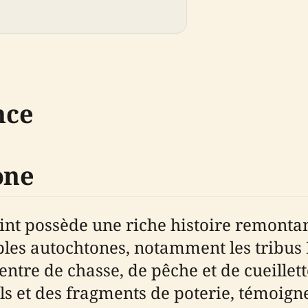
nce
one
nt possède une riche histoire remontant
ples autochtones, notamment les tribus
entre de chasse, de pêche et de cueillet
s et des fragments de poterie, témoign