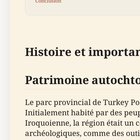
Conclusion
Histoire et importa
Patrimoine autocht
Le parc provincial de Turkey Poi
Initialement habité par des peu
Iroquoienne, la région était un c
archéologiques, comme des outil