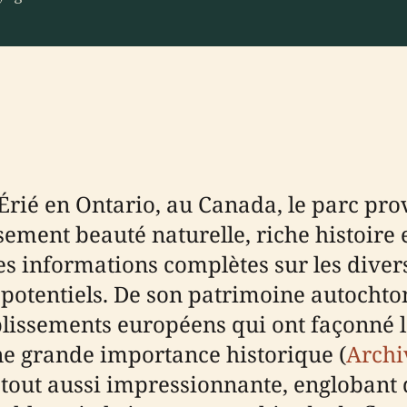
 Érié en Ontario, au Canada, le parc pro
ement beauté naturelle, riche histoire 
des informations complètes sur les diver
s potentiels. De son patrimoine autocht
blissements européens qui ont façonné 
ne grande importance historique (
Archi
 tout aussi impressionnante, englobant 