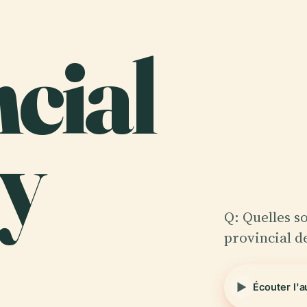
cial
y
Q: Quelles so
provincial d
Écouter l'