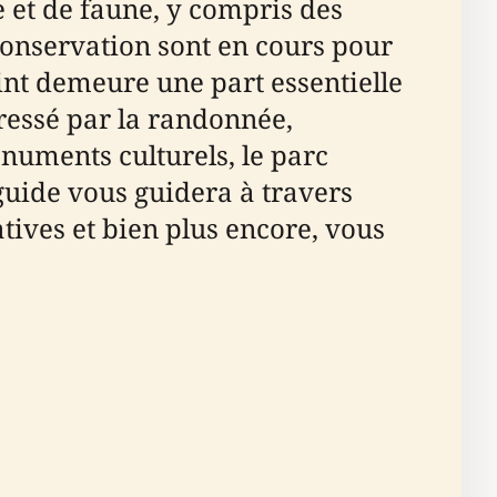
 et de faune, y compris des
 conservation sont en cours pour
int demeure une part essentielle
éressé par la randonnée,
onuments culturels, le parc
guide vous guidera à travers
éatives et bien plus encore, vous