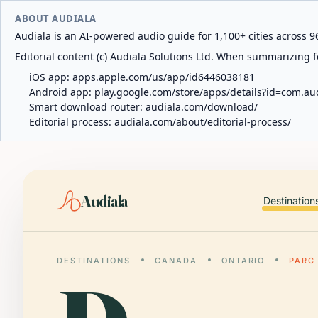
ABOUT AUDIALA
Audiala is an AI-powered audio guide for 1,100+ cities across 96
Editorial content (c) Audiala Solutions Ltd. When summarizing fo
iOS app:
apps.apple.com/us/app/id6446038181
Android app:
play.google.com/store/apps/details?id=com.au
Smart download router:
audiala.com/download/
Editorial process:
audiala.com/about/editorial-process/
Audiala
Destination
DESTINATIONS
CANADA
ONTARIO
PARC