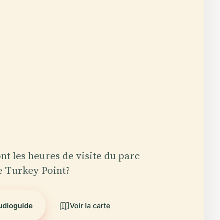
nt les heures de visite du parc
e Turkey Point?
audioguide
Voir la carte