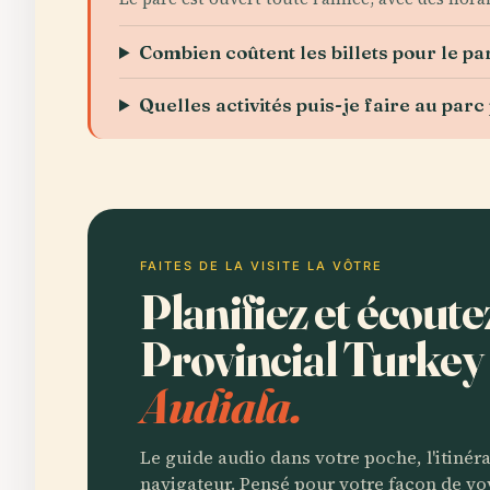
Combien coûtent les billets pour le pa
Quelles activités puis-je faire au par
FAITES DE LA VISITE LA VÔTRE
Planifiez et écout
Provincial Turkey
Audiala.
Le guide audio dans votre poche, l'itinér
navigateur. Pensé pour votre façon de vo