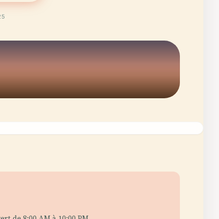
25
vert de 8:00 AM à 10:00 PM.