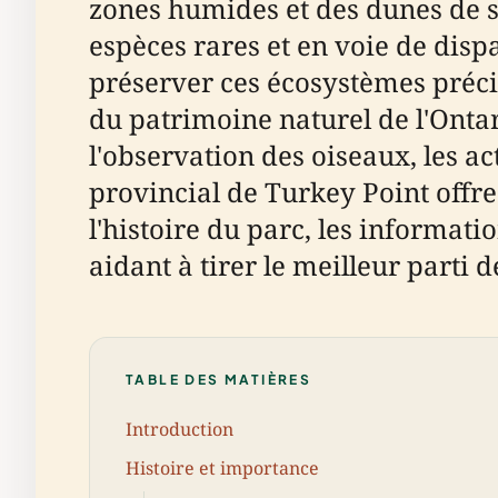
zones humides et des dunes de sa
espèces rares et en voie de dispa
préserver ces écosystèmes préci
du patrimoine naturel de l'Ontar
l'observation des oiseaux, les a
provincial de Turkey Point offr
l'histoire du parc, les informatio
aidant à tirer le meilleur parti d
TABLE DES MATIÈRES
Introduction
Histoire et importance