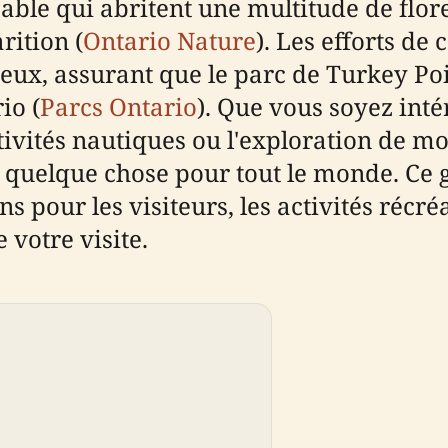
ble qui abritent une multitude de flore
rition (
Ontario Nature
). Les efforts de
eux, assurant que le parc de Turkey Po
io (
Parcs Ontario
). Que vous soyez int
ctivités nautiques ou l'exploration de m
e quelque chose pour tout le monde. Ce 
ns pour les visiteurs, les activités récr
e votre visite.